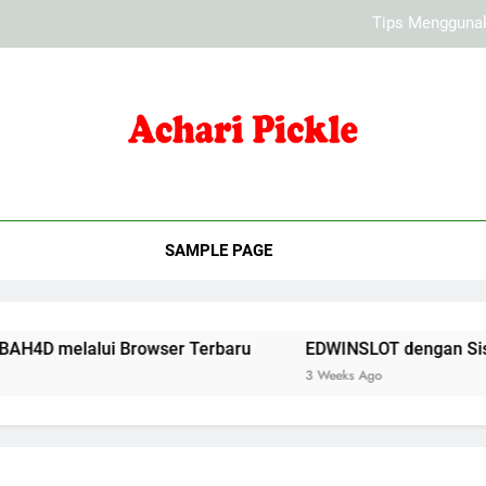
Tips Mengguna
EDWINSLOT dengan Sis
LEBAH4D dengan Sis
Tips Menggunakan
ari Pickle
lezatan Acar Khas India Dari Achari Pickle. Produk Autentik
Tips Mengguna
SAMPLE PAGE
EDWINSLOT dengan Sis
LEBAH4D dengan Sis
lalui Browser Terbaru
EDWINSLOT dengan Sistem Akse
3 Weeks Ago