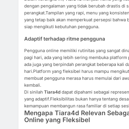
dengan pengalaman yang tidak berubah drastis di s
perangkat.Tampilan yang rapi, menu yang konsiste
yang tetap baik akan memperkuat persepsi bahwa b
siap mengikuti kebutuhan pengguna.
Adaptif terhadap ritme pengguna
Pengguna online memiliki rutinitas yang sangat din
pagi hari, ada yang lebih sering membuka platform
ada juga yang berpindah perangkat beberapa kali d
hari.Platform yang fleksibel harus mampu mengikuti
membuat pengguna merasa harus memulai dari awal
kembali.
Di sinilah
Tiara4d
dapat dipahami sebagai represent
yang adaptif.Fleksibilitas bukan hanya tentang desai
kemampuan membangun rasa familiar di setiap ses
Mengapa Tiara4d Relevan Sebaga
Online yang Fleksibel