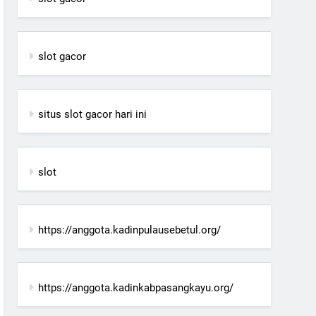
slot gacor
situs slot gacor hari ini
slot
https://anggota.kadinpulausebetul.org/
https://anggota.kadinkabpasangkayu.org/