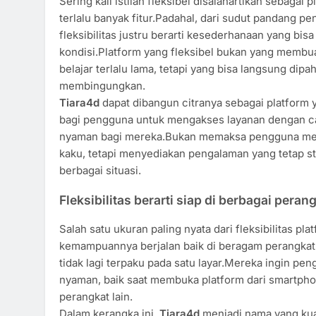
Sering kali istilah fleksibel disalahartikan sebagai 
terlalu banyak fitur.Padahal, dari sudut pandang 
fleksibilitas justru berarti kesederhanaan yang bis
kondisi.Platform yang fleksibel bukan yang memb
belajar terlalu lama, tetapi yang bisa langsung dipa
membingungkan.
Tiara4d
dapat dibangun citranya sebagai platform
bagi pengguna untuk mengakses layanan dengan ca
nyaman bagi mereka.Bukan memaksa pengguna men
kaku, tetapi menyediakan pengalaman yang tetap sta
berbagai situasi.
Fleksibilitas berarti siap di berbagai peran
Salah satu ukuran paling nyata dari fleksibilitas pla
kemampuannya berjalan baik di beragam perangkat
tidak lagi terpaku pada satu layar.Mereka ingin pe
nyaman, baik saat membuka platform dari smartph
perangkat lain.
Dalam kerangka ini,
Tiara4d
menjadi nama yang kuat