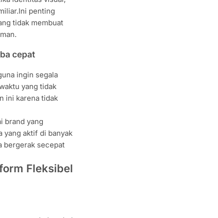
liar.Ini penting
ang tidak membuat
aman.
ba cepat
guna ingin segala
 waktu yang tidak
 ini karena tidak
i brand yang
yang aktif di banyak
sa bergerak secepat
form Fleksibel