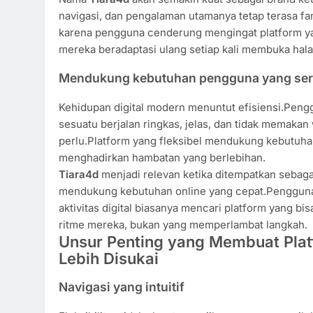
navigasi, dan pengalaman utamanya tetap terasa fami
karena pengguna cenderung mengingat platform y
mereka beradaptasi ulang setiap kali membuka hal
Mendukung kebutuhan pengguna yang ser
Kehidupan digital modern menuntut efisiensi.Peng
sesuatu berjalan ringkas, jelas, dan tidak memakan
perlu.Platform yang fleksibel mendukung kebutuhan
menghadirkan hambatan yang berlebihan.
Tiara4d
menjadi relevan ketika ditempatkan sebaga
mendukung kebutuhan online yang cepat.Pengguna 
aktivitas digital biasanya mencari platform yang bi
ritme mereka, bukan yang memperlambat langkah.
Unsur Penting yang Membuat Plat
Lebih Disukai
Navigasi yang intuitif