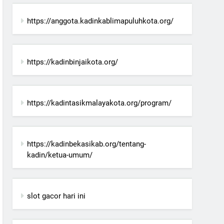
https://anggota.kadinkablimapuluhkota.org/
https://kadinbinjaikota.org/
https://kadintasikmalayakota.org/program/
https://kadinbekasikab.org/tentang-
kadin/ketua-umum/
slot gacor hari ini