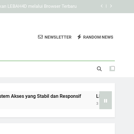
kan LEBAH4D melalui Browser Terbaru
tem Akses yang Stabil dan Responsif
tem Akses yang Stabil dan Responsif
NEWSLETTER
RANDOM NEWS
 EDWINSLOT melalui Browser Terbaru
 Dengan Rasa Yang Menggugah Selera.
kan LEBAH4D melalui Browser Terbaru
tem Akses yang Stabil dan Responsif
tem Akses yang Stabil dan Responsif
s yang Stabil dan Responsif
LEBAH4D dengan Sistem Ak
3 Weeks Ago