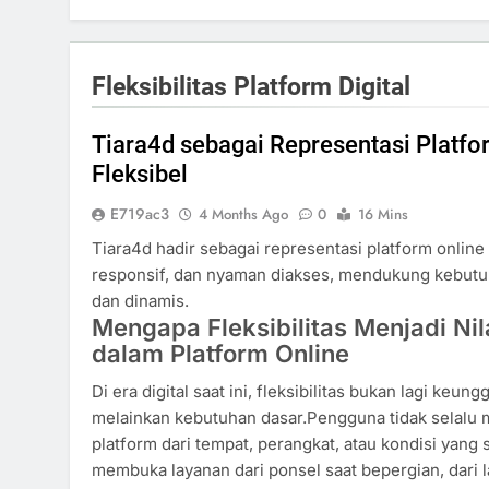
Fleksibilitas Platform Digital
Tiara4d sebagai Representasi Platfo
Fleksibel
E719ac3
4 Months Ago
0
16 Mins
Tiara4d hadir sebagai representasi platform online 
responsif, dan nyaman diakses, mendukung kebutuh
dan dinamis.
Mengapa Fleksibilitas Menjadi Nil
dalam Platform Online
Di era digital saat ini, fleksibilitas bukan lagi keu
melainkan kebutuhan dasar.Pengguna tidak selalu
platform dari tempat, perangkat, atau kondisi yang
membuka layanan dari ponsel saat bepergian, dari l