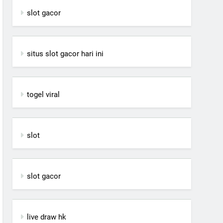
slot gacor
situs slot gacor hari ini
togel viral
slot
slot gacor
live draw hk