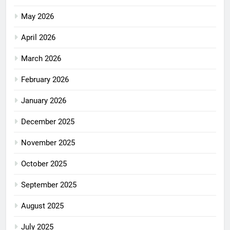
May 2026
April 2026
March 2026
February 2026
January 2026
December 2025
November 2025
October 2025
September 2025
August 2025
July 2025