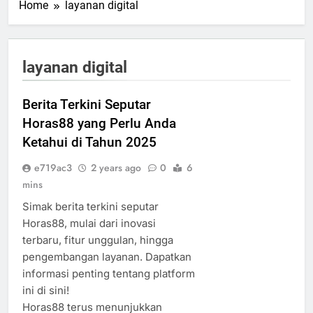
Home
layanan digital
layanan digital
Berita Terkini Seputar
Horas88 yang Perlu Anda
Ketahui di Tahun 2025
e719ac3
2 years ago
0
6
mins
Simak berita terkini seputar
Horas88, mulai dari inovasi
terbaru, fitur unggulan, hingga
pengembangan layanan. Dapatkan
informasi penting tentang platform
ini di sini!
Horas88 terus menunjukkan