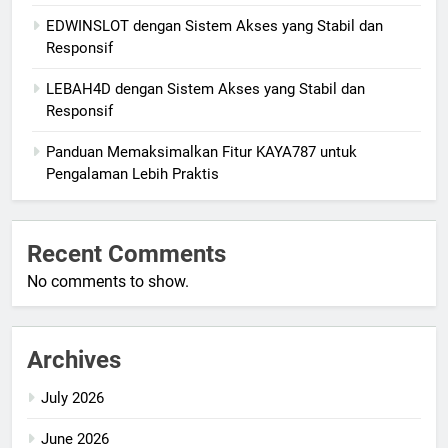
EDWINSLOT dengan Sistem Akses yang Stabil dan
Responsif
LEBAH4D dengan Sistem Akses yang Stabil dan
Responsif
Panduan Memaksimalkan Fitur KAYA787 untuk
Pengalaman Lebih Praktis
Recent Comments
No comments to show.
Archives
July 2026
June 2026