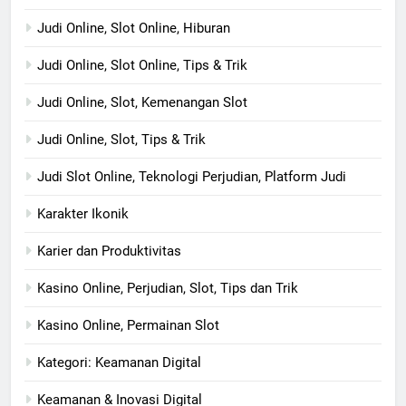
Judi Online, Slot Online, Hiburan
Judi Online, Slot Online, Tips & Trik
Judi Online, Slot, Kemenangan Slot
Judi Online, Slot, Tips & Trik
Judi Slot Online, Teknologi Perjudian, Platform Judi
Karakter Ikonik
Karier dan Produktivitas
Kasino Online, Perjudian, Slot, Tips dan Trik
Kasino Online, Permainan Slot
Kategori: Keamanan Digital
Keamanan & Inovasi Digital