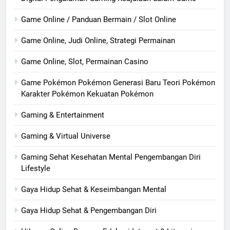
Game Online / Panduan Bermain / Slot Online
Game Online, Judi Online, Strategi Permainan
Game Online, Slot, Permainan Casino
Game Pokémon Pokémon Generasi Baru Teori Pokémon
Karakter Pokémon Kekuatan Pokémon
Gaming & Entertainment
Gaming & Virtual Universe
Gaming Sehat Kesehatan Mental Pengembangan Diri
Lifestyle
Gaya Hidup Sehat & Keseimbangan Mental
Gaya Hidup Sehat & Pengembangan Diri