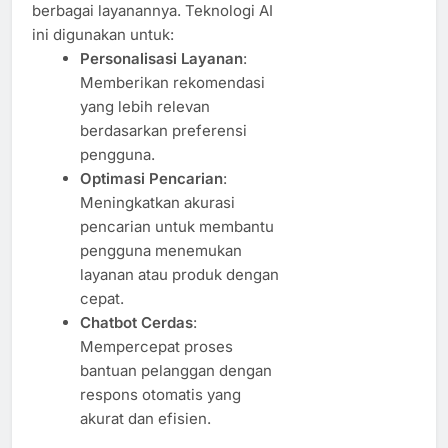
berbagai layanannya. Teknologi AI
ini digunakan untuk:
Personalisasi Layanan
:
Memberikan rekomendasi
yang lebih relevan
berdasarkan preferensi
pengguna.
Optimasi Pencarian
:
Meningkatkan akurasi
pencarian untuk membantu
pengguna menemukan
layanan atau produk dengan
cepat.
Chatbot Cerdas
:
Mempercepat proses
bantuan pelanggan dengan
respons otomatis yang
akurat dan efisien.