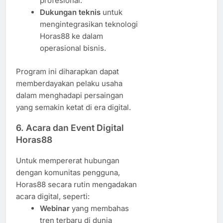
profesional.
Dukungan teknis
untuk
mengintegrasikan teknologi
Horas88 ke dalam
operasional bisnis.
Program ini diharapkan dapat
memberdayakan pelaku usaha
dalam menghadapi persaingan
yang semakin ketat di era digital.
6.
Acara dan Event Digital
Horas88
Untuk mempererat hubungan
dengan komunitas pengguna,
Horas88 secara rutin mengadakan
acara digital, seperti:
Webinar
yang membahas
tren terbaru di dunia