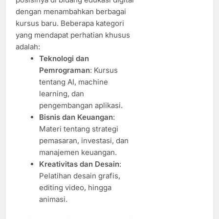
dengan menambahkan berbagai
kursus baru. Beberapa kategori
yang mendapat perhatian khusus
adalah:
Teknologi dan
Pemrograman
: Kursus
tentang AI, machine
learning, dan
pengembangan aplikasi.
Bisnis dan Keuangan
:
Materi tentang strategi
pemasaran, investasi, dan
manajemen keuangan.
Kreativitas dan Desain
:
Pelatihan desain grafis,
editing video, hingga
animasi.