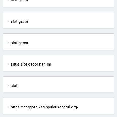
slot gacor
slot gacor
situs slot gacor hari ini
slot
https://anggota.kadinpulausebetul.org/