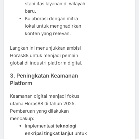
stabilitas layanan di wilayah
baru.
Kolaborasi dengan mitra
lokal untuk menghadirkan
konten yang relevan.
Langkah ini menunjukkan ambisi
Horas88 untuk menjadi pemain
global di industri platform digital.
3.
Peningkatan Keamanan
Platform
Keamanan digital menjadi fokus
utama Horas88 di tahun 2025.
Pembaruan yang dilakukan
mencakup:
Implementasi
teknologi
enkripsi tingkat lanjut
untuk