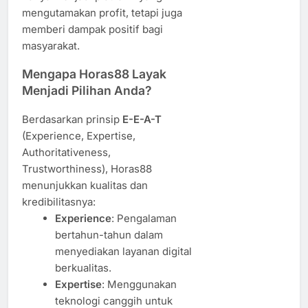
mengutamakan profit, tetapi juga
memberi dampak positif bagi
masyarakat.
Mengapa Horas88 Layak
Menjadi Pilihan Anda?
Berdasarkan prinsip
E-E-A-T
(Experience, Expertise,
Authoritativeness,
Trustworthiness), Horas88
menunjukkan kualitas dan
kredibilitasnya:
Experience
: Pengalaman
bertahun-tahun dalam
menyediakan layanan digital
berkualitas.
Expertise
: Menggunakan
teknologi canggih untuk