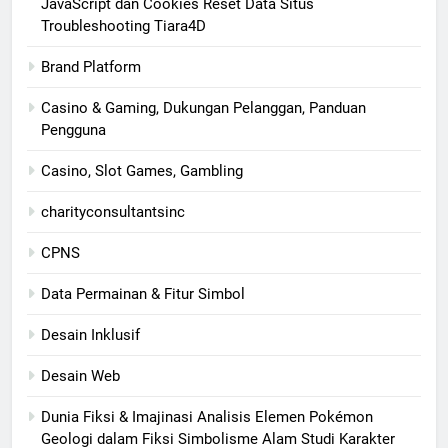
JavaScript dan Cookies Reset Data Situs
Troubleshooting Tiara4D
Brand Platform
Casino & Gaming, Dukungan Pelanggan, Panduan
Pengguna
Casino, Slot Games, Gambling
charityconsultantsinc
CPNS
Data Permainan & Fitur Simbol
Desain Inklusif
Desain Web
Dunia Fiksi & Imajinasi Analisis Elemen Pokémon
Geologi dalam Fiksi Simbolisme Alam Studi Karakter