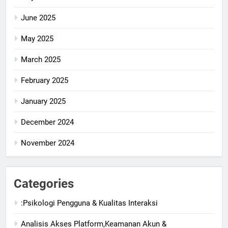
June 2025
May 2025
March 2025
February 2025
January 2025
December 2024
November 2024
Categories
:Psikologi Pengguna & Kualitas Interaksi
Analisis Akses Platform,Keamanan Akun &