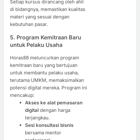
Setiap kursus dirancang oleh ahli
di bidangnya, memastikan kualitas
materi yang sesuai dengan
kebutuhan pasar.
5.
Program Kemitraan Baru
untuk Pelaku Usaha
Horas88 meluncurkan program
kemitraan baru yang bertujuan
untuk membantu pelaku usaha,
terutama UMKM, memaksimalkan
potensi digital mereka. Program ini
mencakup:
Akses ke alat pemasaran
digital
dengan harga
terjangkau.
Sesi konsultasi bisnis
bersama mentor