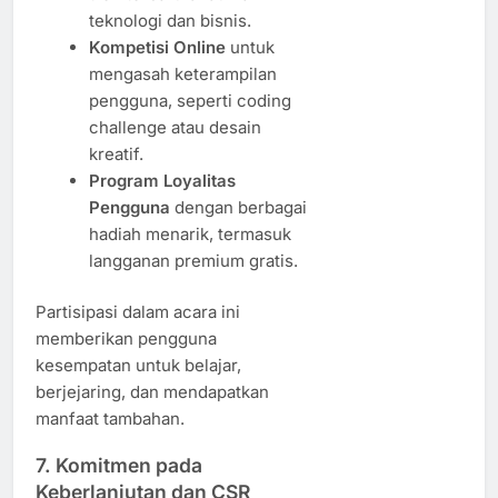
teknologi dan bisnis.
Kompetisi Online
untuk
mengasah keterampilan
pengguna, seperti coding
challenge atau desain
kreatif.
Program Loyalitas
Pengguna
dengan berbagai
hadiah menarik, termasuk
langganan premium gratis.
Partisipasi dalam acara ini
memberikan pengguna
kesempatan untuk belajar,
berjejaring, dan mendapatkan
manfaat tambahan.
7.
Komitmen pada
Keberlanjutan dan CSR