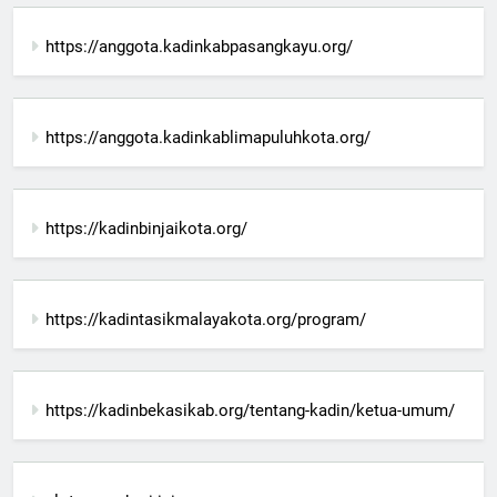
https://anggota.kadinkabpasangkayu.org/
https://anggota.kadinkablimapuluhkota.org/
https://kadinbinjaikota.org/
https://kadintasikmalayakota.org/program/
https://kadinbekasikab.org/tentang-kadin/ketua-umum/