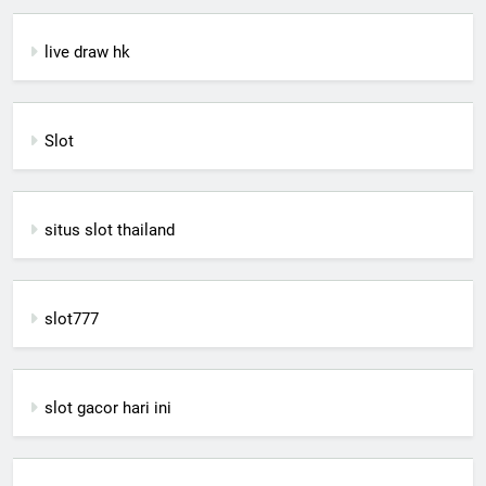
live draw hk
Slot
situs slot thailand
slot777
slot gacor hari ini