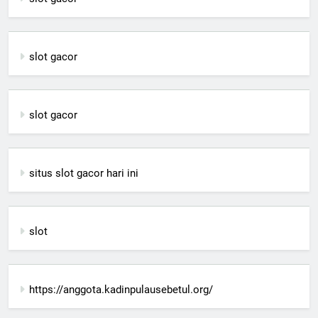
slot gacor
slot gacor
situs slot gacor hari ini
slot
https://anggota.kadinpulausebetul.org/