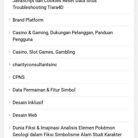
JavaScript dan Cookies Reset Data Situs
Troubleshooting Tiara4D
Brand Platform
Casino & Gaming, Dukungan Pelanggan, Panduan
Pengguna
Casino, Slot Games, Gambling
charityconsultantsinc
CPNS
Data Permainan & Fitur Simbol
Desain Inklusif
Desain Web
Dunia Fiksi & Imajinasi Analisis Elemen Pokémon
Geologi dalam Fiksi Simbolisme Alam Studi Karakter