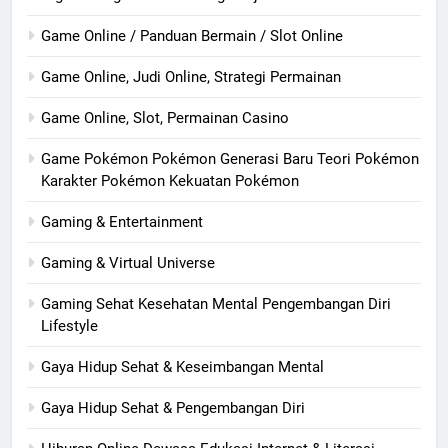
Game Online / Panduan Bermain / Slot Online
Game Online, Judi Online, Strategi Permainan
Game Online, Slot, Permainan Casino
Game Pokémon Pokémon Generasi Baru Teori Pokémon
Karakter Pokémon Kekuatan Pokémon
Gaming & Entertainment
Gaming & Virtual Universe
Gaming Sehat Kesehatan Mental Pengembangan Diri
Lifestyle
Gaya Hidup Sehat & Keseimbangan Mental
Gaya Hidup Sehat & Pengembangan Diri