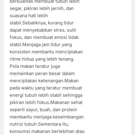
berkualitas membuat tubuh lebih
segar, pikiran lebih jernih, dan
suasana hati lebih
stabil.Sebaliknya, kurang tidur
dapat menyebabkan stres, sulit
fokus, dan membuat emosi tidak
stabil.Menjaga jam tidur yang
konsisten membantu menciptakan
ritme hidup yang lebih tenang.
Pola makan teratur juga
memainkan peran besar dalam
menciptakan ketenangan.Makan
pada waktu yang teratur membuat
energi tubuh lebih stabil sehingga
pikiran lebih fokus.Makanan sehat
seperti sayur, buah, dan protein
membantu menjaga keseimbangan
nutrisi tubuh.Sementara itu,
konsumsi makanan berlebihan atau