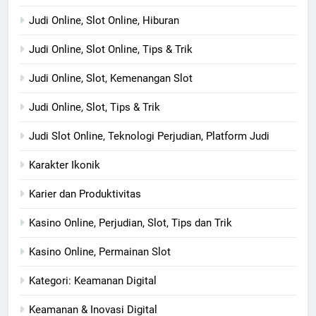
Judi Online, Slot Online, Hiburan
Judi Online, Slot Online, Tips & Trik
Judi Online, Slot, Kemenangan Slot
Judi Online, Slot, Tips & Trik
Judi Slot Online, Teknologi Perjudian, Platform Judi
Karakter Ikonik
Karier dan Produktivitas
Kasino Online, Perjudian, Slot, Tips dan Trik
Kasino Online, Permainan Slot
Kategori: Keamanan Digital
Keamanan & Inovasi Digital