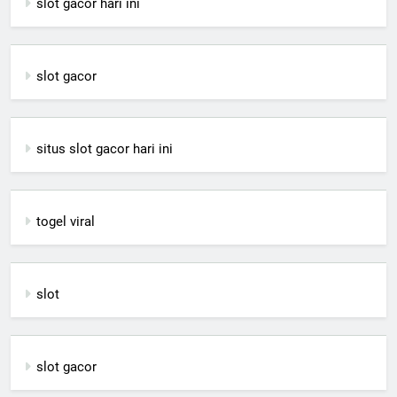
slot gacor hari ini
slot gacor
situs slot gacor hari ini
togel viral
slot
slot gacor