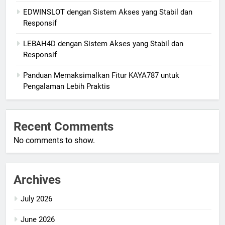
EDWINSLOT dengan Sistem Akses yang Stabil dan
Responsif
LEBAH4D dengan Sistem Akses yang Stabil dan
Responsif
Panduan Memaksimalkan Fitur KAYA787 untuk
Pengalaman Lebih Praktis
Recent Comments
No comments to show.
Archives
July 2026
June 2026