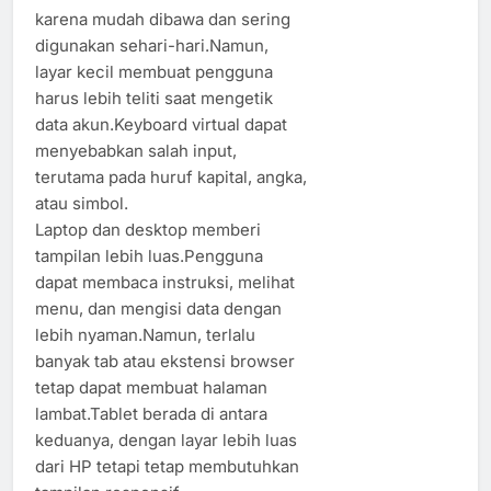
karena mudah dibawa dan sering
digunakan sehari-hari.Namun,
layar kecil membuat pengguna
harus lebih teliti saat mengetik
data akun.Keyboard virtual dapat
menyebabkan salah input,
terutama pada huruf kapital, angka,
atau simbol.
Laptop dan desktop memberi
tampilan lebih luas.Pengguna
dapat membaca instruksi, melihat
menu, dan mengisi data dengan
lebih nyaman.Namun, terlalu
banyak tab atau ekstensi browser
tetap dapat membuat halaman
lambat.Tablet berada di antara
keduanya, dengan layar lebih luas
dari HP tetapi tetap membutuhkan