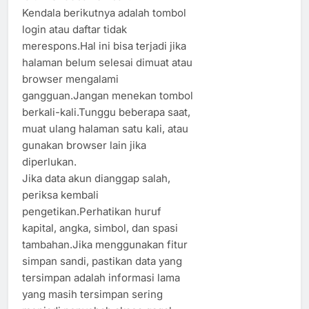
Kendala berikutnya adalah tombol
login atau daftar tidak
merespons.Hal ini bisa terjadi jika
halaman belum selesai dimuat atau
browser mengalami
gangguan.Jangan menekan tombol
berkali-kali.Tunggu beberapa saat,
muat ulang halaman satu kali, atau
gunakan browser lain jika
diperlukan.
Jika data akun dianggap salah,
periksa kembali
pengetikan.Perhatikan huruf
kapital, angka, simbol, dan spasi
tambahan.Jika menggunakan fitur
simpan sandi, pastikan data yang
tersimpan adalah informasi lama
yang masih tersimpan sering