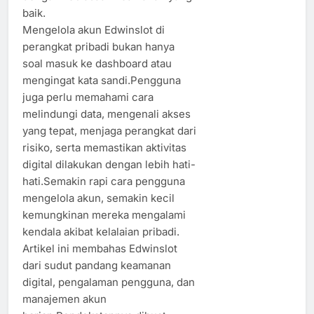
baik.
Mengelola akun Edwinslot di
perangkat pribadi bukan hanya
soal masuk ke dashboard atau
mengingat kata sandi.Pengguna
juga perlu memahami cara
melindungi data, mengenali akses
yang tepat, menjaga perangkat dari
risiko, serta memastikan aktivitas
digital dilakukan dengan lebih hati-
hati.Semakin rapi cara pengguna
mengelola akun, semakin kecil
kemungkinan mereka mengalami
kendala akibat kelalaian pribadi.
Artikel ini membahas Edwinslot
dari sudut pandang keamanan
digital, pengalaman pengguna, dan
manajemen akun