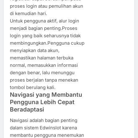
proses login atau pemulihan akun
di kemudian hari.
Untuk pengguna aktif, alur login
menjadi bagian penting.Proses
login yang baik seharusnya tidak
membingungkan.Pengguna cukup
menyiapkan data akun,
memastikan halaman terbuka
normal, memasukkan informasi
dengan benar, lalu menunggu
proses berjalan tanpa menekan
tombol berulang kali.
Navigasi yang Membantu
Pengguna Lebih Cepat
Beradaptasi
Navigasi adalah bagian penting
dalam sistem Edwinslot karena
membantu pengguna menemukan