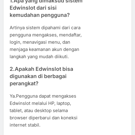
1.Apa yang dimaksud sistem
Edwinslot dari sisi
kemudahan pengguna?
Artinya sistem dipahami dari cara
pengguna mengakses, mendaftar,
login, menavigasi menu, dan
menjaga keamanan akun dengan
langkah yang mudah diikuti.
2.Apakah Edwinslot bisa
digunakan di berbagai
perangkat?
Ya.Pengguna dapat mengakses
Edwinslot melalui HP, laptop,
tablet, atau desktop selama
browser diperbarui dan koneksi
internet stabil.