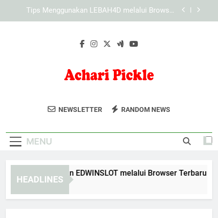
Skip
EDWINSLOT dengan Sistem Akses yang Stabil
to
dan Responsif
content
LEBAH4D dengan Sistem Akses yang Stabil dan
Responsif
Tips Menggunakan EDWINSLOT melalui Browser
Terbaru
Tips Menggunakan LEBAH4D melalui Browser
Terbaru
Achari Pickle
EDWINSLOT dengan Sistem Akses yang Stabil
Rasakan Kelezatan Acar Khas India Dari
dan Responsif
NEWSLETTER
RANDOM NEWS
Achari Pickle. Produk Autentik Dengan Rasa
LEBAH4D dengan Sistem Akses yang Stabil dan
Responsif
Yang Menggugah Selera.
MENU
ips Menggunakan EDWINSLOT melalui Browser Terbaru
HEADLINES
Weeks Ago