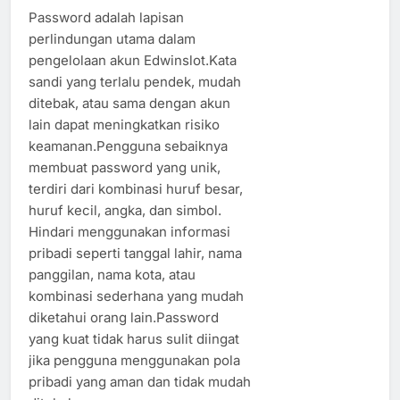
Password adalah lapisan
perlindungan utama dalam
pengelolaan akun Edwinslot.Kata
sandi yang terlalu pendek, mudah
ditebak, atau sama dengan akun
lain dapat meningkatkan risiko
keamanan.Pengguna sebaiknya
membuat password yang unik,
terdiri dari kombinasi huruf besar,
huruf kecil, angka, dan simbol.
Hindari menggunakan informasi
pribadi seperti tanggal lahir, nama
panggilan, nama kota, atau
kombinasi sederhana yang mudah
diketahui orang lain.Password
yang kuat tidak harus sulit diingat
jika pengguna menggunakan pola
pribadi yang aman dan tidak mudah