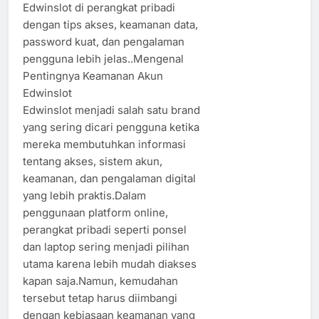
Edwinslot di perangkat pribadi
dengan tips akses, keamanan data,
password kuat, dan pengalaman
pengguna lebih jelas..Mengenal
Pentingnya Keamanan Akun
Edwinslot
Edwinslot menjadi salah satu brand
yang sering dicari pengguna ketika
mereka membutuhkan informasi
tentang akses, sistem akun,
keamanan, dan pengalaman digital
yang lebih praktis.Dalam
penggunaan platform online,
perangkat pribadi seperti ponsel
dan laptop sering menjadi pilihan
utama karena lebih mudah diakses
kapan saja.Namun, kemudahan
tersebut tetap harus diimbangi
dengan kebiasaan keamanan yang