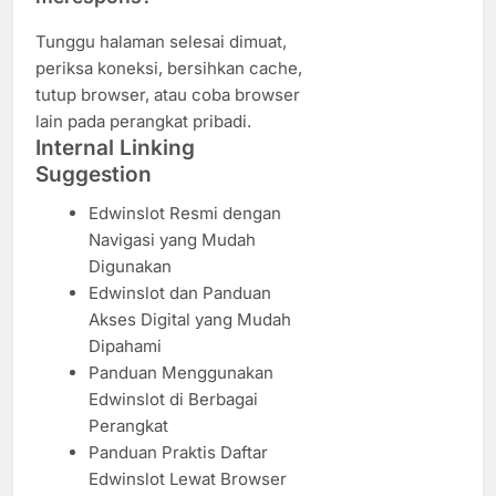
Tunggu halaman selesai dimuat,
periksa koneksi, bersihkan cache,
tutup browser, atau coba browser
lain pada perangkat pribadi.
Internal Linking
Suggestion
Edwinslot Resmi dengan
Navigasi yang Mudah
Digunakan
Edwinslot dan Panduan
Akses Digital yang Mudah
Dipahami
Panduan Menggunakan
Edwinslot di Berbagai
Perangkat
Panduan Praktis Daftar
Edwinslot Lewat Browser