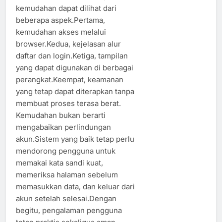
kemudahan dapat dilihat dari
beberapa aspek.Pertama,
kemudahan akses melalui
browser.Kedua, kejelasan alur
daftar dan login.Ketiga, tampilan
yang dapat digunakan di berbagai
perangkat.Keempat, keamanan
yang tetap dapat diterapkan tanpa
membuat proses terasa berat.
Kemudahan bukan berarti
mengabaikan perlindungan
akun.Sistem yang baik tetap perlu
mendorong pengguna untuk
memakai kata sandi kuat,
memeriksa halaman sebelum
memasukkan data, dan keluar dari
akun setelah selesai.Dengan
begitu, pengalaman pengguna