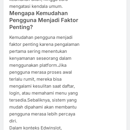
mengatasi kendala umum.
Mengapa Kemudahan
Pengguna Menjadi Faktor
Penting?
Kemudahan pengguna menjadi
faktor penting karena pengalaman
pertama sering menentukan
kenyamanan seseorang dalam
menggunakan platform.Jika
pengguna merasa proses awal
terlalu rumit, mereka bisa
mengalami kesulitan saat daftar,
login, atau memahami menu yang
tersedia.Sebaliknya, sistem yang
mudah dipahami akan membantu
pengguna merasa lebih percaya
diri.
Dalam konteks Edwinslot,