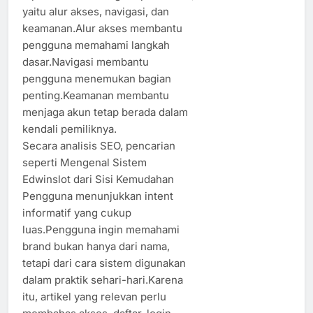
yaitu alur akses, navigasi, dan
keamanan.Alur akses membantu
pengguna memahami langkah
dasar.Navigasi membantu
pengguna menemukan bagian
penting.Keamanan membantu
menjaga akun tetap berada dalam
kendali pemiliknya.
Secara analisis SEO, pencarian
seperti Mengenal Sistem
Edwinslot dari Sisi Kemudahan
Pengguna menunjukkan intent
informatif yang cukup
luas.Pengguna ingin memahami
brand bukan hanya dari nama,
tetapi dari cara sistem digunakan
dalam praktik sehari-hari.Karena
itu, artikel yang relevan perlu