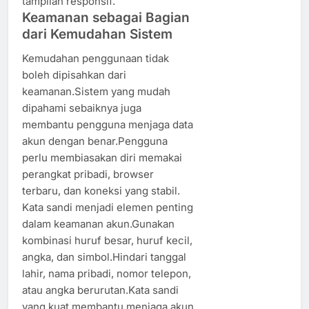
tampilan responsif.
Keamanan sebagai Bagian
dari Kemudahan Sistem
Kemudahan penggunaan tidak
boleh dipisahkan dari
keamanan.Sistem yang mudah
dipahami sebaiknya juga
membantu pengguna menjaga data
akun dengan benar.Pengguna
perlu membiasakan diri memakai
perangkat pribadi, browser
terbaru, dan koneksi yang stabil.
Kata sandi menjadi elemen penting
dalam keamanan akun.Gunakan
kombinasi huruf besar, huruf kecil,
angka, dan simbol.Hindari tanggal
lahir, nama pribadi, nomor telepon,
atau angka berurutan.Kata sandi
yang kuat membantu menjaga akun