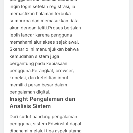
ingin login setelah registrasi, ia
memastikan halaman terbuka
sempurna dan memasukkan data
akun dengan teliti.Proses berjalan
lebih lancar karena pengguna
memahami alur akses sejak awal.
Skenario ini menunjukkan bahwa
kemudahan sistem juga
bergantung pada kebiasaan
pengguna.Perangkat, browser,
koneksi, dan ketelitian input
memiliki peran besar dalam
pengalaman digital.
Insight Pengalaman dan
Analisis Sistem
Dari sudut pandang pengalaman
pengguna, sistem Edwinslot dapat
dipahami melalui tiga aspek utama,