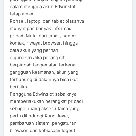
dalam menjaga akun Edwinslot
tetap aman.
Ponsel, laptop, dan tablet biasanya
menyimpan banyak informasi
pribadi.Mulai dari email, nomor
kontak, riwayat browser, hingga
data akun yang pernah
digunakan.Jika perangkat
berpindah tangan atau terkena
gangguan keamanan, akun yang
terhubung di dalamnya bisa ikut
berisiko.
Pengguna Edwinslot sebaiknya
memperlakukan perangkat pribadi
sebagai ruang akses utama yang
perlu dilindungi.Kunci layar,
pembaruan sistem, pengaturan
browser, dan kebiasaan logout