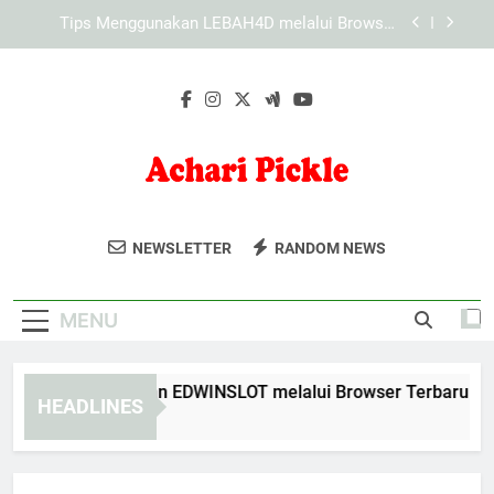
Skip
EDWINSLOT dengan Sistem Akses yang Stabil
to
dan Responsif
content
LEBAH4D dengan Sistem Akses yang Stabil dan
Responsif
Tips Menggunakan EDWINSLOT melalui Browser
Terbaru
Tips Menggunakan LEBAH4D melalui Browser
Terbaru
Achari Pickle
EDWINSLOT dengan Sistem Akses yang Stabil
Rasakan Kelezatan Acar Khas India Dari
dan Responsif
NEWSLETTER
RANDOM NEWS
Achari Pickle. Produk Autentik Dengan Rasa
LEBAH4D dengan Sistem Akses yang Stabil dan
Responsif
Yang Menggugah Selera.
MENU
ips Menggunakan EDWINSLOT melalui Browser Terbaru
HEADLINES
Weeks Ago