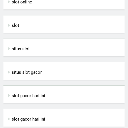
slot online
slot
situs slot
situs slot gacor
slot gacor hari ini
slot gacor hari ini