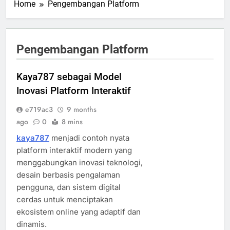
Home
Pengembangan Platform
Pengembangan Platform
Kaya787 sebagai Model
Inovasi Platform Interaktif
e719ac3
9 months
ago
0
8 mins
kaya787
menjadi contoh nyata
platform interaktif modern yang
menggabungkan inovasi teknologi,
desain berbasis pengalaman
pengguna, dan sistem digital
cerdas untuk menciptakan
ekosistem online yang adaptif dan
dinamis.