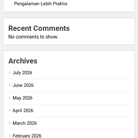
Pengalaman Lebih Praktis
Recent Comments
No comments to show.
Archives
July 2026
June 2026
May 2026
April 2026
March 2026
February 2026