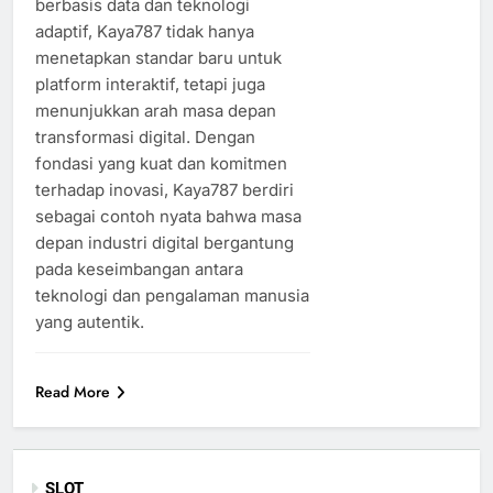
berbasis data dan teknologi
adaptif, Kaya787 tidak hanya
menetapkan standar baru untuk
platform interaktif, tetapi juga
menunjukkan arah masa depan
transformasi digital. Dengan
fondasi yang kuat dan komitmen
terhadap inovasi, Kaya787 berdiri
sebagai contoh nyata bahwa masa
depan industri digital bergantung
pada keseimbangan antara
teknologi dan pengalaman manusia
yang autentik.
Read More
SLOT