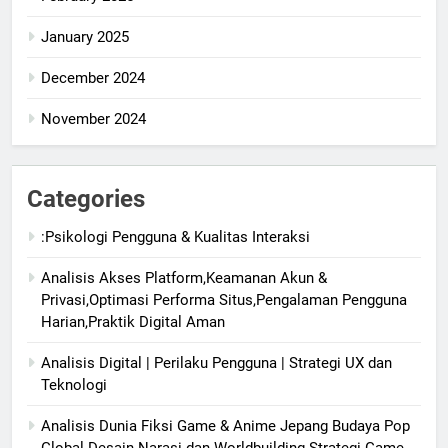
January 2025
December 2024
November 2024
Categories
:Psikologi Pengguna & Kualitas Interaksi
Analisis Akses Platform,Keamanan Akun &
Privasi,Optimasi Performa Situs,Pengalaman Pengguna
Harian,Praktik Digital Aman
Analisis Digital | Perilaku Pengguna | Strategi UX dan
Teknologi
Analisis Dunia Fiksi Game & Anime Jepang Budaya Pop
Global Desain Narasi dan Worldbuilding Strategi Game