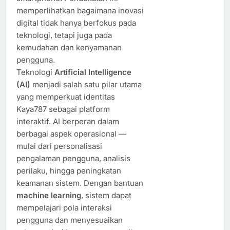
memperlihatkan bagaimana inovasi
digital tidak hanya berfokus pada
teknologi, tetapi juga pada
kemudahan dan kenyamanan
pengguna.
Teknologi
Artificial Intelligence
(AI)
menjadi salah satu pilar utama
yang memperkuat identitas
Kaya787 sebagai platform
interaktif. AI berperan dalam
berbagai aspek operasional —
mulai dari personalisasi
pengalaman pengguna, analisis
perilaku, hingga peningkatan
keamanan sistem. Dengan bantuan
machine learning
, sistem dapat
mempelajari pola interaksi
pengguna dan menyesuaikan