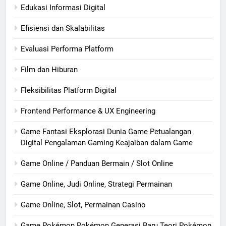
Edukasi Informasi Digital
Efisiensi dan Skalabilitas
Evaluasi Performa Platform
Film dan Hiburan
Fleksibilitas Platform Digital
Frontend Performance & UX Engineering
Game Fantasi Eksplorasi Dunia Game Petualangan
Digital Pengalaman Gaming Keajaiban dalam Game
Game Online / Panduan Bermain / Slot Online
Game Online, Judi Online, Strategi Permainan
Game Online, Slot, Permainan Casino
Game Pokémon Pokémon Generasi Baru Teori Pokémon