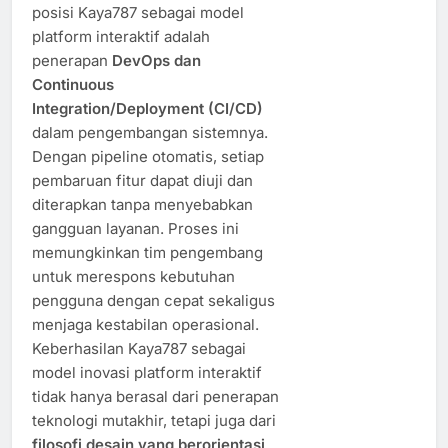
posisi Kaya787 sebagai model
platform interaktif adalah
penerapan
DevOps dan
Continuous
Integration/Deployment (CI/CD)
dalam pengembangan sistemnya.
Dengan pipeline otomatis, setiap
pembaruan fitur dapat diuji dan
diterapkan tanpa menyebabkan
gangguan layanan. Proses ini
memungkinkan tim pengembang
untuk merespons kebutuhan
pengguna dengan cepat sekaligus
menjaga kestabilan operasional.
Keberhasilan Kaya787 sebagai
model inovasi platform interaktif
tidak hanya berasal dari penerapan
teknologi mutakhir, tetapi juga dari
filosofi desain yang berorientasi