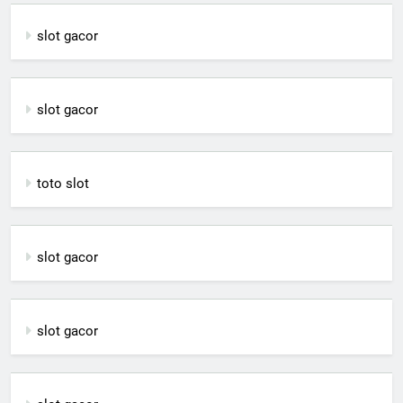
slot gacor
slot gacor
toto slot
slot gacor
slot gacor