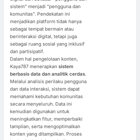
sistem” menjadi “pengguna dan
komunitas”. Pendekatan ini
menjadikan platform tidak hanya
sebagai tempat bermain atau
berinteraksi digital, tetapi juga
sebagai ruang sosial yang inklusif
dan partisipatif.
Dalam hal pengelolaan konten,
Kaya787 menerapkan
sistem
berbasis data dan analitik cerdas
.
Melalui analisis perilaku pengguna
dan data interaksi, sistem dapat
memahami kebutuhan komunitas
secara menyeluruh. Data ini
kemudian digunakan untuk
meningkatkan fitur, memperbaiki
tampilan, serta mengoptimalkan
konten yang ditampilkan. Proses