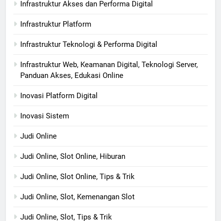
Infrastruktur Akses dan Performa Digital
Infrastruktur Platform
Infrastruktur Teknologi & Performa Digital
Infrastruktur Web, Keamanan Digital, Teknologi Server,
Panduan Akses, Edukasi Online
Inovasi Platform Digital
Inovasi Sistem
Judi Online
Judi Online, Slot Online, Hiburan
Judi Online, Slot Online, Tips & Trik
Judi Online, Slot, Kemenangan Slot
Judi Online, Slot, Tips & Trik