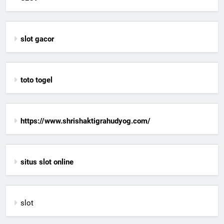
slot gacor
toto togel
https://www.shrishaktigrahudyog.com/
situs slot online
slot