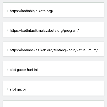
https://kadinbinjaikota.org/
https://kadintasikmalayakota.org/program/
https://kadinbekasikab.org/tentang-kadin/ketua-umum/
slot gacor hari ini
slot gacor