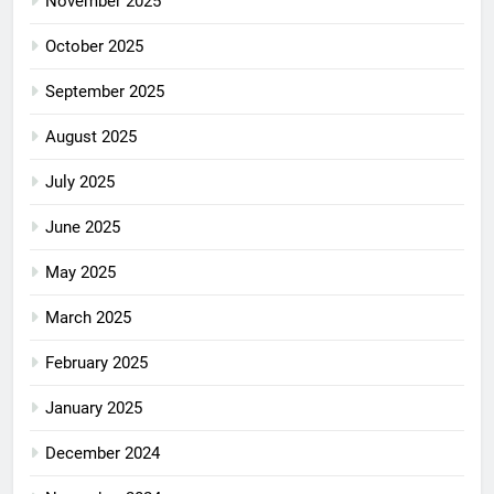
November 2025
October 2025
September 2025
August 2025
July 2025
June 2025
May 2025
March 2025
February 2025
January 2025
December 2024