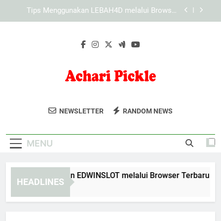
Skip
EDWINSLOT dengan Sistem Akses yang Stabil
to
dan Responsif
content
LEBAH4D dengan Sistem Akses yang Stabil dan
Responsif
Tips Menggunakan EDWINSLOT melalui Browser
Terbaru
Tips Menggunakan LEBAH4D melalui Browser
Terbaru
Achari Pickle
EDWINSLOT dengan Sistem Akses yang Stabil
Rasakan Kelezatan Acar Khas India Dari
dan Responsif
NEWSLETTER
RANDOM NEWS
Achari Pickle. Produk Autentik Dengan Rasa
LEBAH4D dengan Sistem Akses yang Stabil dan
Responsif
Yang Menggugah Selera.
MENU
ips Menggunakan EDWINSLOT melalui Browser Terbaru
HEADLINES
Weeks Ago