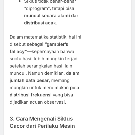
Siklus tidak benar-benar
“diprogram”, tetapi bisa
muncul secara alami dari
distribusi acak
.
Dalam matematika statistik, hal ini
disebut sebagai
“gambler’s
fallacy”
—kepercayaan bahwa
suatu hasil lebih mungkin terjadi
setelah serangkaian hasil lain
muncul. Namun demikian,
dalam
jumlah data besar
, memang
mungkin untuk menemukan
pola
distribusi frekuensi
yang bisa
dijadikan acuan observasi.
3. Cara Mengenali Siklus
Gacor dari Perilaku Mesin