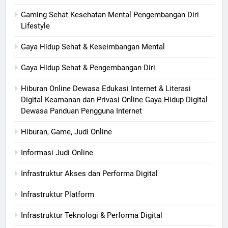
Gaming Sehat Kesehatan Mental Pengembangan Diri
Lifestyle
Gaya Hidup Sehat & Keseimbangan Mental
Gaya Hidup Sehat & Pengembangan Diri
Hiburan Online Dewasa Edukasi Internet & Literasi
Digital Keamanan dan Privasi Online Gaya Hidup Digital
Dewasa Panduan Pengguna Internet
Hiburan, Game, Judi Online
Informasi Judi Online
Infrastruktur Akses dan Performa Digital
Infrastruktur Platform
Infrastruktur Teknologi & Performa Digital