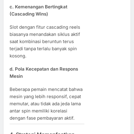
c. Kemenangan Bertingkat
(Cascading Wins)
Slot dengan fitur cascading reels
biasanya menandakan siklus aktif
saat kombinasi beruntun terus
terjadi tanpa terlalu banyak spin
kosong.
d. Pola Kecepatan dan Respons
Mesin
Beberapa pemain mencatat bahwa
mesin yang lebih responsif, cepat
memutar, atau tidak ada jeda lama
antar spin memiliki korelasi
dengan fase pembayaran aktif.