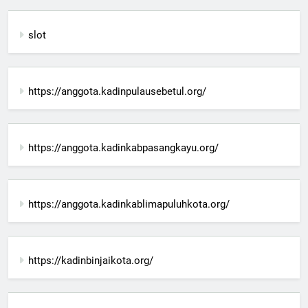
slot
https://anggota.kadinpulausebetul.org/
https://anggota.kadinkabpasangkayu.org/
https://anggota.kadinkablimapuluhkota.org/
https://kadinbinjaikota.org/