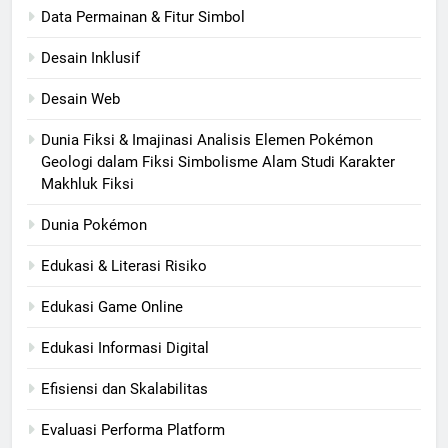
Data Permainan & Fitur Simbol
Desain Inklusif
Desain Web
Dunia Fiksi & Imajinasi Analisis Elemen Pokémon
Geologi dalam Fiksi Simbolisme Alam Studi Karakter
Makhluk Fiksi
Dunia Pokémon
Edukasi & Literasi Risiko
Edukasi Game Online
Edukasi Informasi Digital
Efisiensi dan Skalabilitas
Evaluasi Performa Platform