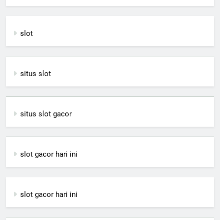
slot
situs slot
situs slot gacor
slot gacor hari ini
slot gacor hari ini