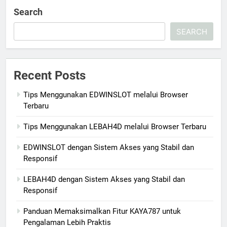
Search
SEARCH
Recent Posts
Tips Menggunakan EDWINSLOT melalui Browser
Terbaru
Tips Menggunakan LEBAH4D melalui Browser Terbaru
EDWINSLOT dengan Sistem Akses yang Stabil dan
Responsif
LEBAH4D dengan Sistem Akses yang Stabil dan
Responsif
Panduan Memaksimalkan Fitur KAYA787 untuk
Pengalaman Lebih Praktis