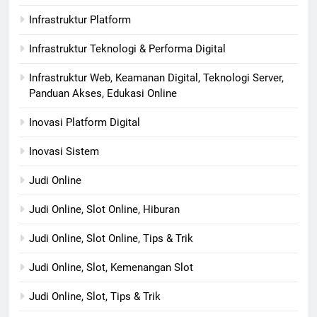
Infrastruktur Platform
Infrastruktur Teknologi & Performa Digital
Infrastruktur Web, Keamanan Digital, Teknologi Server,
Panduan Akses, Edukasi Online
Inovasi Platform Digital
Inovasi Sistem
Judi Online
Judi Online, Slot Online, Hiburan
Judi Online, Slot Online, Tips & Trik
Judi Online, Slot, Kemenangan Slot
Judi Online, Slot, Tips & Trik