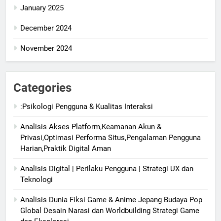
January 2025
December 2024
November 2024
Categories
:Psikologi Pengguna & Kualitas Interaksi
Analisis Akses Platform,Keamanan Akun &
Privasi,Optimasi Performa Situs,Pengalaman Pengguna
Harian,Praktik Digital Aman
Analisis Digital | Perilaku Pengguna | Strategi UX dan
Teknologi
Analisis Dunia Fiksi Game & Anime Jepang Budaya Pop
Global Desain Narasi dan Worldbuilding Strategi Game