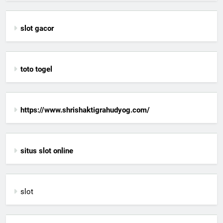
slot gacor
toto togel
https://www.shrishaktigrahudyog.com/
situs slot online
slot