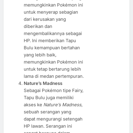
memungkinkan Pokémon ini
untuk menyerap sebagian
dari kerusakan yang
diberikan dan
mengembalikannya sebagai
HP. Ini memberikan Tapu
Bulu kemampuan bertahan
yang lebih baik,
memungkinkan Pokémon ini
untuk tetap bertarung lebih
lama di medan pertempuran.
Nature’s Madness
Sebagai Pokémon tipe Fairy,
Tapu Bulu juga memiliki
akses ke
Nature’s Madness
,
sebuah serangan yang
dapat mengurangi setengah
HP lawan. Serangan ini