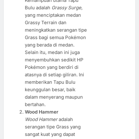
Kemampuan utama Tapu
Bulu adalah
Grassy Surge
,
yang menciptakan medan
Grassy Terrain dan
meningkatkan serangan tipe
Grass bagi semua Pokémon
yang berada di medan.
Selain itu, medan ini juga
menyembuhkan sedikit HP
Pokémon yang berdiri di
atasnya di setiap giliran. Ini
memberikan Tapu Bulu
keunggulan besar, baik
dalam menyerang maupun
bertahan.
Wood Hammer
Wood Hammer
adalah
serangan tipe Grass yang
sangat kuat yang dapat