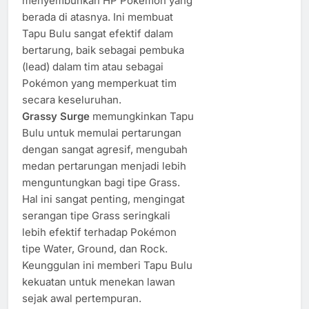
menyembuhkan HP Pokémon yang
berada di atasnya. Ini membuat
Tapu Bulu sangat efektif dalam
bertarung, baik sebagai pembuka
(lead) dalam tim atau sebagai
Pokémon yang memperkuat tim
secara keseluruhan.
Grassy Surge
memungkinkan Tapu
Bulu untuk memulai pertarungan
dengan sangat agresif, mengubah
medan pertarungan menjadi lebih
menguntungkan bagi tipe Grass.
Hal ini sangat penting, mengingat
serangan tipe Grass seringkali
lebih efektif terhadap Pokémon
tipe Water, Ground, dan Rock.
Keunggulan ini memberi Tapu Bulu
kekuatan untuk menekan lawan
sejak awal pertempuran.