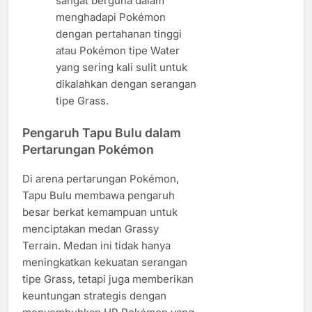
sangat berguna dalam
menghadapi Pokémon
dengan pertahanan tinggi
atau Pokémon tipe Water
yang sering kali sulit untuk
dikalahkan dengan serangan
tipe Grass.
Pengaruh Tapu Bulu dalam
Pertarungan Pokémon
Di arena pertarungan Pokémon,
Tapu Bulu membawa pengaruh
besar berkat kemampuan untuk
menciptakan medan Grassy
Terrain. Medan ini tidak hanya
meningkatkan kekuatan serangan
tipe Grass, tetapi juga memberikan
keuntungan strategis dengan