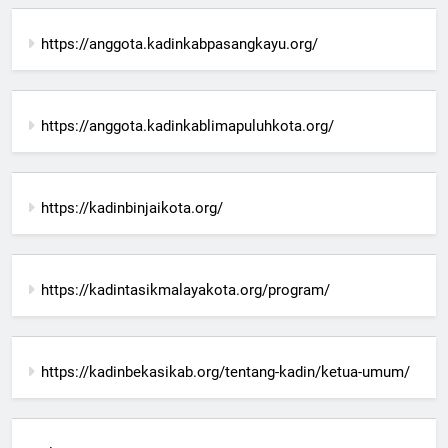
https://anggota.kadinkabpasangkayu.org/
https://anggota.kadinkablimapuluhkota.org/
https://kadinbinjaikota.org/
https://kadintasikmalayakota.org/program/
https://kadinbekasikab.org/tentang-kadin/ketua-umum/