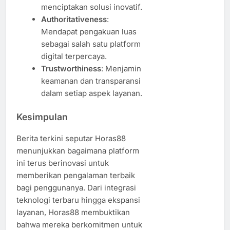
menciptakan solusi inovatif.
Authoritativeness
:
Mendapat pengakuan luas
sebagai salah satu platform
digital terpercaya.
Trustworthiness
: Menjamin
keamanan dan transparansi
dalam setiap aspek layanan.
Kesimpulan
Berita terkini seputar Horas88
menunjukkan bagaimana platform
ini terus berinovasi untuk
memberikan pengalaman terbaik
bagi penggunanya. Dari integrasi
teknologi terbaru hingga ekspansi
layanan, Horas88 membuktikan
bahwa mereka berkomitmen untuk