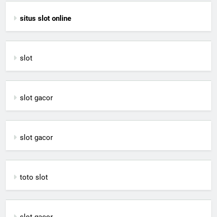
situs slot online
slot
slot gacor
slot gacor
toto slot
slot gacor