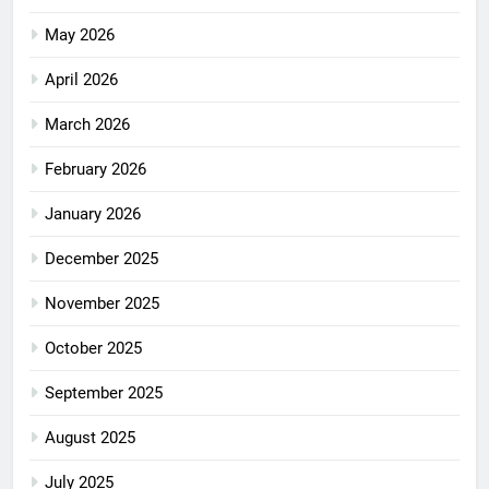
May 2026
April 2026
March 2026
February 2026
January 2026
December 2025
November 2025
October 2025
September 2025
August 2025
July 2025