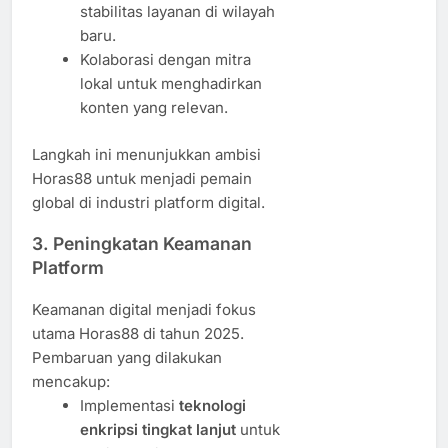
stabilitas layanan di wilayah
baru.
Kolaborasi dengan mitra
lokal untuk menghadirkan
konten yang relevan.
Langkah ini menunjukkan ambisi
Horas88 untuk menjadi pemain
global di industri platform digital.
3.
Peningkatan Keamanan
Platform
Keamanan digital menjadi fokus
utama Horas88 di tahun 2025.
Pembaruan yang dilakukan
mencakup:
Implementasi
teknologi
enkripsi tingkat lanjut
untuk