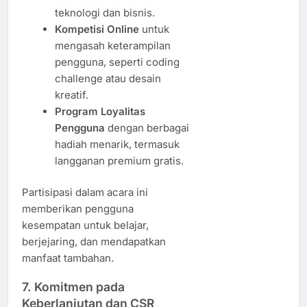
teknologi dan bisnis.
Kompetisi Online
untuk
mengasah keterampilan
pengguna, seperti coding
challenge atau desain
kreatif.
Program Loyalitas
Pengguna
dengan berbagai
hadiah menarik, termasuk
langganan premium gratis.
Partisipasi dalam acara ini
memberikan pengguna
kesempatan untuk belajar,
berjejaring, dan mendapatkan
manfaat tambahan.
7.
Komitmen pada
Keberlanjutan dan CSR