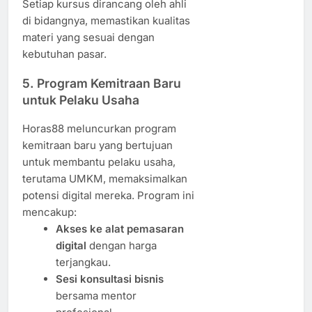
Setiap kursus dirancang oleh ahli
di bidangnya, memastikan kualitas
materi yang sesuai dengan
kebutuhan pasar.
5.
Program Kemitraan Baru
untuk Pelaku Usaha
Horas88 meluncurkan program
kemitraan baru yang bertujuan
untuk membantu pelaku usaha,
terutama UMKM, memaksimalkan
potensi digital mereka. Program ini
mencakup:
Akses ke alat pemasaran
digital
dengan harga
terjangkau.
Sesi konsultasi bisnis
bersama mentor