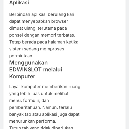
Aplikasi
Berpindah aplikasi berulang kali
dapat menyebabkan browser
dimuat ulang, terutama pada
ponsel dengan memori terbatas.
Tetap berada pada halaman ketika
sistem sedang memproses
permintaan.
Menggunakan
EDWINSLOT melalui
Komputer
Layar komputer memberikan ruang
yang lebih luas untuk melihat
menu, formulir, dan
pemberitahuan. Namun, terlalu
banyak tab atau aplikasi juga dapat
menurunkan performa.
Tutup tab yang tidak diperlukan