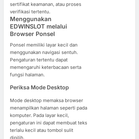
sertifikat keamanan, atau proses
verifikasi tertentu.
Menggunakan
EDWINSLOT melalui
Browser Ponsel
Ponsel memiliki layar kecil dan
menggunakan navigasi sentuh.
Pengaturan tertentu dapat
memengaruhi keterbacaan serta
fungsi halaman.
Periksa Mode Desktop
Mode desktop memaksa browser
menampilkan halaman seperti pada
komputer. Pada layar kecil,
pengaturan ini dapat membuat teks
terlalu kecil atau tombol sulit
dipilih.