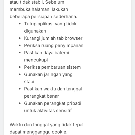
atau tidak stabil. Sebelum
membuka halaman, lakukan
beberapa persiapan sederhana:
Tutup aplikasi yang tidak
digunakan
Kurangi jumlah tab browser
Periksa ruang penyimpanan
Pastikan daya baterai
mencukupi
Periksa pembaruan sistem
Gunakan jaringan yang
stabil
Pastikan waktu dan tanggal
perangkat benar
Gunakan perangkat pribadi
untuk aktivitas sensitif
Waktu dan tanggal yang tidak tepat
dapat mengganggu cookie,