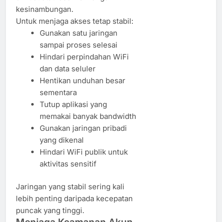
kesinambungan.
Untuk menjaga akses tetap stabil:
Gunakan satu jaringan
sampai proses selesai
Hindari perpindahan WiFi
dan data seluler
Hentikan unduhan besar
sementara
Tutup aplikasi yang
memakai banyak bandwidth
Gunakan jaringan pribadi
yang dikenal
Hindari WiFi publik untuk
aktivitas sensitif
Jaringan yang stabil sering kali
lebih penting daripada kecepatan
puncak yang tinggi.