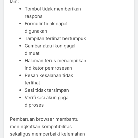
lain:
Tombol tidak memberikan
respons
Formulir tidak dapat
digunakan
Tampilan terlihat bertumpuk
Gambar atau ikon gagal
dimuat
Halaman terus menampilkan
indikator pemrosesan
Pesan kesalahan tidak
terlihat
Sesi tidak tersimpan
Verifikasi akun gagal
diproses
Pembaruan browser membantu
meningkatkan kompatibilitas
sekaligus memperbaiki kelemahan