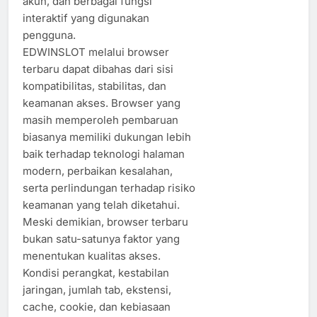
akun, dan berbagai fungsi
interaktif yang digunakan
pengguna.
EDWINSLOT melalui browser
terbaru dapat dibahas dari sisi
kompatibilitas, stabilitas, dan
keamanan akses. Browser yang
masih memperoleh pembaruan
biasanya memiliki dukungan lebih
baik terhadap teknologi halaman
modern, perbaikan kesalahan,
serta perlindungan terhadap risiko
keamanan yang telah diketahui.
Meski demikian, browser terbaru
bukan satu-satunya faktor yang
menentukan kualitas akses.
Kondisi perangkat, kestabilan
jaringan, jumlah tab, ekstensi,
cache, cookie, dan kebiasaan