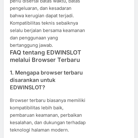
perlu disertai batas waktu, batas
pengeluaran, dan kesadaran
bahwa kerugian dapat terjadi.
Kompatibilitas teknis sebaiknya
selalu berjalan bersama keamanan
dan penggunaan yang
bertanggung jawab.
FAQ tentang EDWINSLOT
melalui Browser Terbaru
1. Mengapa browser terbaru
disarankan untuk
EDWINSLOT?
Browser terbaru biasanya memiliki
kompatibilitas lebih baik,
pembaruan keamanan, perbaikan
kesalahan, dan dukungan terhadap
teknologi halaman modern.