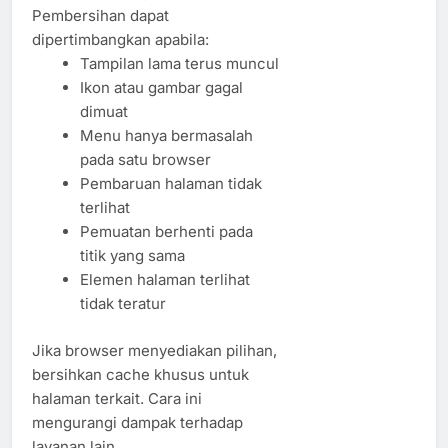
Pembersihan dapat
dipertimbangkan apabila:
Tampilan lama terus muncul
Ikon atau gambar gagal
dimuat
Menu hanya bermasalah
pada satu browser
Pembaruan halaman tidak
terlihat
Pemuatan berhenti pada
titik yang sama
Elemen halaman terlihat
tidak teratur
Jika browser menyediakan pilihan,
bersihkan cache khusus untuk
halaman terkait. Cara ini
mengurangi dampak terhadap
layanan lain.