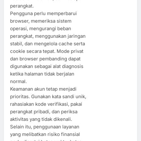
perangkat.
Pengguna perlu memperbarui
browser, memeriksa sistem
operasi, mengurangi beban
perangkat, menggunakan jaringan
stabil, dan mengelola cache serta
cookie secara tepat. Mode privat
dan browser pembanding dapat
digunakan sebagai alat diagnosis
ketika halaman tidak berjalan
normal.
Keamanan akun tetap menjadi
prioritas. Gunakan kata sandi unik,
rahasiakan kode verifikasi, pakai
perangkat pribadi, dan periksa
aktivitas yang tidak dikenali.
Selain itu, penggunaan layanan
yang melibatkan risiko finansial