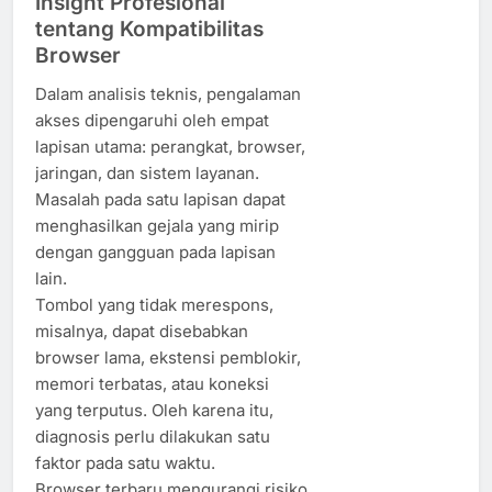
Insight Profesional
tentang Kompatibilitas
Browser
Dalam analisis teknis, pengalaman
akses dipengaruhi oleh empat
lapisan utama: perangkat, browser,
jaringan, dan sistem layanan.
Masalah pada satu lapisan dapat
menghasilkan gejala yang mirip
dengan gangguan pada lapisan
lain.
Tombol yang tidak merespons,
misalnya, dapat disebabkan
browser lama, ekstensi pemblokir,
memori terbatas, atau koneksi
yang terputus. Oleh karena itu,
diagnosis perlu dilakukan satu
faktor pada satu waktu.
Browser terbaru mengurangi risiko