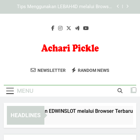
Skip
EDWINSLOT dengan Sistem Akses yang Stabil
to
dan Responsif
content
LEBAH4D dengan Sistem Akses yang Stabil dan
Responsif
Tips Menggunakan EDWINSLOT melalui Browser
Terbaru
Tips Menggunakan LEBAH4D melalui Browser
Terbaru
Achari Pickle
EDWINSLOT dengan Sistem Akses yang Stabil
Rasakan Kelezatan Acar Khas India Dari
dan Responsif
NEWSLETTER
RANDOM NEWS
Achari Pickle. Produk Autentik Dengan Rasa
LEBAH4D dengan Sistem Akses yang Stabil dan
Responsif
Yang Menggugah Selera.
MENU
ips Menggunakan EDWINSLOT melalui Browser Terbaru
HEADLINES
Weeks Ago