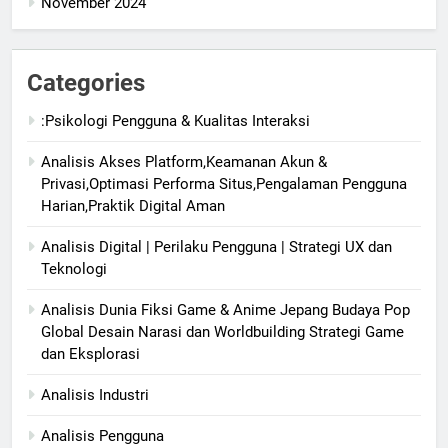
November 2024
Categories
:Psikologi Pengguna & Kualitas Interaksi
Analisis Akses Platform,Keamanan Akun &
Privasi,Optimasi Performa Situs,Pengalaman Pengguna
Harian,Praktik Digital Aman
Analisis Digital | Perilaku Pengguna | Strategi UX dan
Teknologi
Analisis Dunia Fiksi Game & Anime Jepang Budaya Pop
Global Desain Narasi dan Worldbuilding Strategi Game
dan Eksplorasi
Analisis Industri
Analisis Pengguna