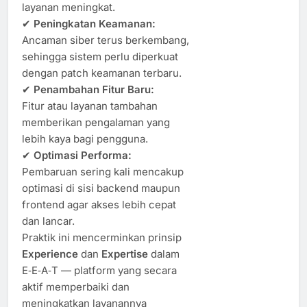
layanan meningkat.
✔
Peningkatan Keamanan:
Ancaman siber terus berkembang,
sehingga sistem perlu diperkuat
dengan patch keamanan terbaru.
✔
Penambahan Fitur Baru:
Fitur atau layanan tambahan
memberikan pengalaman yang
lebih kaya bagi pengguna.
✔
Optimasi Performa:
Pembaruan sering kali mencakup
optimasi di sisi backend maupun
frontend agar akses lebih cepat
dan lancar.
Praktik ini mencerminkan prinsip
Experience
dan
Expertise
dalam
E‑E‑A‑T — platform yang secara
aktif memperbaiki dan
meningkatkan layanannya