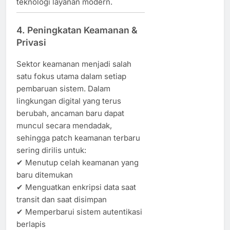
teknologi layanan modern.
4. Peningkatan Keamanan &
Privasi
Sektor keamanan menjadi salah
satu fokus utama dalam setiap
pembaruan sistem. Dalam
lingkungan digital yang terus
berubah, ancaman baru dapat
muncul secara mendadak,
sehingga patch keamanan terbaru
sering dirilis untuk:
✔ Menutup celah keamanan yang
baru ditemukan
✔ Menguatkan enkripsi data saat
transit dan saat disimpan
✔ Memperbarui sistem autentikasi
berlapis