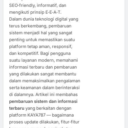
SEO‑friendly, informatif, dan
mengikuti prinsip E‑E‑A‑T.
Dalam dunia teknologi digital yang
terus berkembang, pembaruan
sistem menjadi hal yang sangat
penting untuk memastikan suatu
platform tetap aman, responsif,
dan kompetitif. Bagi pengguna
suatu layanan modern, memahami
informasi terbaru dan pembaruan
yang dilakukan sangat membantu
dalam memaksimalkan pengalaman
serta keamanan dalam berinteraksi
di dalamnya. Artikel ini membahas
pembaruan sistem dan informasi
terbaru
yang berkaitan dengan
platform KAYA787 — bagaimana
proses update dilakukan, fitur‑fitur