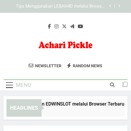
Skip
EDWINSLOT dengan Sistem Akses yang Stabil
to
dan Responsif
content
LEBAH4D dengan Sistem Akses yang Stabil dan
Responsif
Tips Menggunakan EDWINSLOT melalui Browser
Terbaru
Tips Menggunakan LEBAH4D melalui Browser
Terbaru
Achari Pickle
EDWINSLOT dengan Sistem Akses yang Stabil
Rasakan Kelezatan Acar Khas India Dari
dan Responsif
NEWSLETTER
RANDOM NEWS
Achari Pickle. Produk Autentik Dengan Rasa
LEBAH4D dengan Sistem Akses yang Stabil dan
Responsif
Yang Menggugah Selera.
MENU
ips Menggunakan EDWINSLOT melalui Browser Terbaru
HEADLINES
 Weeks Ago