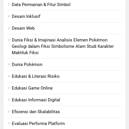
Data Permainan & Fitur Simbol
Desain Inklusif
Desain Web
Dunia Fiksi & Imajinasi Analisis Elemen Pokémon
Geologi dalam Fiksi Simbolisme Alam Studi Karakter
Makhluk Fiksi
Dunia Pokémon
Edukasi & Literasi Risiko
Edukasi Game Online
Edukasi Informasi Digital
Efisiensi dan Skalabilitas
Evaluasi Performa Platform