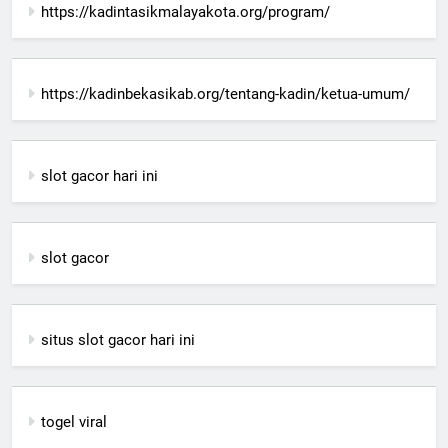
https://kadintasikmalayakota.org/program/
https://kadinbekasikab.org/tentang-kadin/ketua-umum/
slot gacor hari ini
slot gacor
situs slot gacor hari ini
togel viral