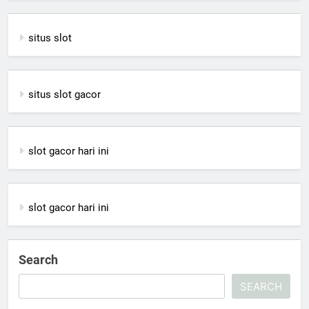
situs slot
situs slot gacor
slot gacor hari ini
slot gacor hari ini
Search
SEARCH