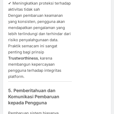
✔ Meningkatkan proteksi terhadap
aktivitas tidak sah
Dengan pembaruan keamanan
yang konsisten, pengguna akan
mendapatkan pengalaman yang
lebih terlindungi dan terhindar dari
risiko penyalahgunaan data.
Praktik semacam ini sangat
penting bagi prinsip
Trustworthiness
, karena
membangun kepercayaan
pengguna terhadap integritas
platform.
5. Pemberitahuan dan
Komunikasi Pembaruan
kepada Pengguna
Pembaruan sistem biasanya