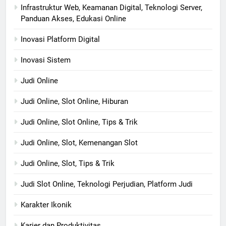
Infrastruktur Web, Keamanan Digital, Teknologi Server,
Panduan Akses, Edukasi Online
Inovasi Platform Digital
Inovasi Sistem
Judi Online
Judi Online, Slot Online, Hiburan
Judi Online, Slot Online, Tips & Trik
Judi Online, Slot, Kemenangan Slot
Judi Online, Slot, Tips & Trik
Judi Slot Online, Teknologi Perjudian, Platform Judi
Karakter Ikonik
Karier dan Produktivitas