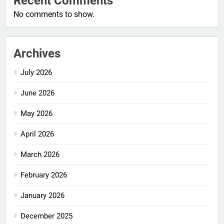
Recent Comments
No comments to show.
Archives
July 2026
June 2026
May 2026
April 2026
March 2026
February 2026
January 2026
December 2025