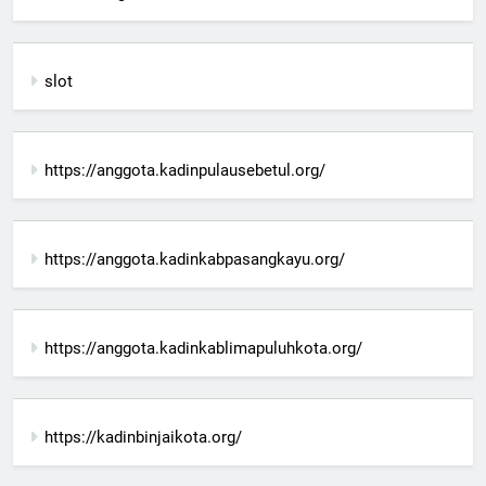
slot
https://anggota.kadinpulausebetul.org/
https://anggota.kadinkabpasangkayu.org/
https://anggota.kadinkablimapuluhkota.org/
https://kadinbinjaikota.org/