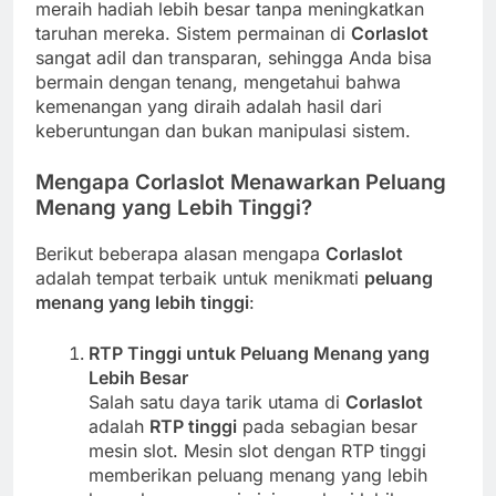
meraih hadiah lebih besar tanpa meningkatkan
taruhan mereka. Sistem permainan di
Corlaslot
sangat adil dan transparan, sehingga Anda bisa
bermain dengan tenang, mengetahui bahwa
kemenangan yang diraih adalah hasil dari
keberuntungan dan bukan manipulasi sistem.
Mengapa Corlaslot Menawarkan Peluang
Menang yang Lebih Tinggi?
Berikut beberapa alasan mengapa
Corlaslot
adalah tempat terbaik untuk menikmati
peluang
menang yang lebih tinggi
:
RTP Tinggi untuk Peluang Menang yang
Lebih Besar
Salah satu daya tarik utama di
Corlaslot
adalah
RTP tinggi
pada sebagian besar
mesin slot. Mesin slot dengan RTP tinggi
memberikan peluang menang yang lebih