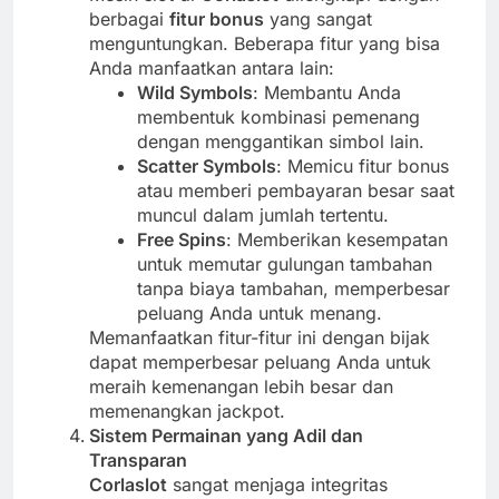
berbagai
fitur bonus
yang sangat
menguntungkan. Beberapa fitur yang bisa
Anda manfaatkan antara lain:
Wild Symbols
: Membantu Anda
membentuk kombinasi pemenang
dengan menggantikan simbol lain.
Scatter Symbols
: Memicu fitur bonus
atau memberi pembayaran besar saat
muncul dalam jumlah tertentu.
Free Spins
: Memberikan kesempatan
untuk memutar gulungan tambahan
tanpa biaya tambahan, memperbesar
peluang Anda untuk menang.
Memanfaatkan fitur-fitur ini dengan bijak
dapat memperbesar peluang Anda untuk
meraih kemenangan lebih besar dan
memenangkan jackpot.
Sistem Permainan yang Adil dan
Transparan
Corlaslot
sangat menjaga integritas