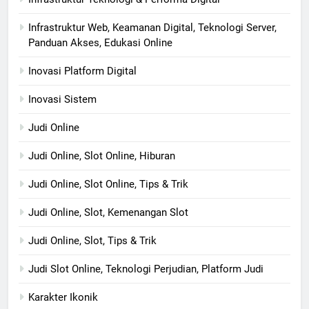
Infrastruktur Web, Keamanan Digital, Teknologi Server,
Panduan Akses, Edukasi Online
Inovasi Platform Digital
Inovasi Sistem
Judi Online
Judi Online, Slot Online, Hiburan
Judi Online, Slot Online, Tips & Trik
Judi Online, Slot, Kemenangan Slot
Judi Online, Slot, Tips & Trik
Judi Slot Online, Teknologi Perjudian, Platform Judi
Karakter Ikonik