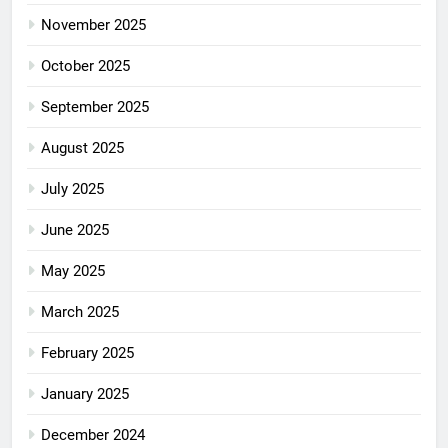
November 2025
October 2025
September 2025
August 2025
July 2025
June 2025
May 2025
March 2025
February 2025
January 2025
December 2024