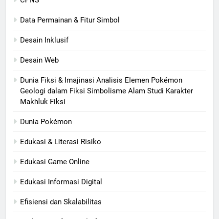
CPNS
Data Permainan & Fitur Simbol
Desain Inklusif
Desain Web
Dunia Fiksi & Imajinasi Analisis Elemen Pokémon
Geologi dalam Fiksi Simbolisme Alam Studi Karakter
Makhluk Fiksi
Dunia Pokémon
Edukasi & Literasi Risiko
Edukasi Game Online
Edukasi Informasi Digital
Efisiensi dan Skalabilitas