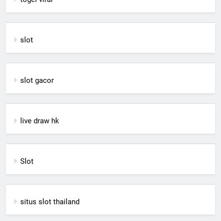
slot
slot gacor
live draw hk
Slot
situs slot thailand