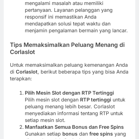
mengalami masalah atau memiliki
pertanyaan. Layanan pelanggan yang
responsif ini memastikan Anda
mendapatkan solusi tepat waktu dan
menjamin pengalaman bermain yang lancar.
Tips Memaksimalkan Peluang Menang di
Corlaslot
Untuk memaksimalkan peluang kemenangan Anda
di
Corlaslot
, berikut beberapa tips yang bisa Anda
terapkan:
Pilih Mesin Slot dengan RTP Tertinggi
Pilih mesin slot dengan
RTP tertinggi
untuk
peluang menang lebih besar. Corlaslot
menyediakan informasi tentang RTP untuk
setiap mesin slot.
Manfaatkan Semua Bonus dan Free Spins
Gunakan setiap
bonus
dan
free spins
yang