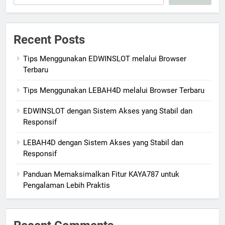
Recent Posts
Tips Menggunakan EDWINSLOT melalui Browser
Terbaru
Tips Menggunakan LEBAH4D melalui Browser Terbaru
EDWINSLOT dengan Sistem Akses yang Stabil dan
Responsif
LEBAH4D dengan Sistem Akses yang Stabil dan
Responsif
Panduan Memaksimalkan Fitur KAYA787 untuk
Pengalaman Lebih Praktis