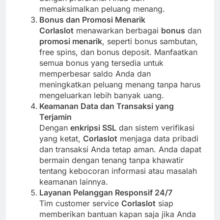
memaksimalkan peluang menang.
Bonus dan Promosi Menarik
Corlaslot
menawarkan berbagai
bonus
dan
promosi menarik
, seperti bonus sambutan,
free spins, dan bonus deposit. Manfaatkan
semua bonus yang tersedia untuk
memperbesar saldo Anda dan
meningkatkan peluang menang tanpa harus
mengeluarkan lebih banyak uang.
Keamanan Data dan Transaksi yang
Terjamin
Dengan
enkripsi SSL
dan sistem verifikasi
yang ketat,
Corlaslot
menjaga data pribadi
dan transaksi Anda tetap aman. Anda dapat
bermain dengan tenang tanpa khawatir
tentang kebocoran informasi atau masalah
keamanan lainnya.
Layanan Pelanggan Responsif 24/7
Tim customer service
Corlaslot
siap
memberikan bantuan kapan saja jika Anda