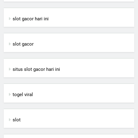
slot gacor hari ini
slot gacor
situs slot gacor hari ini
togel viral
slot