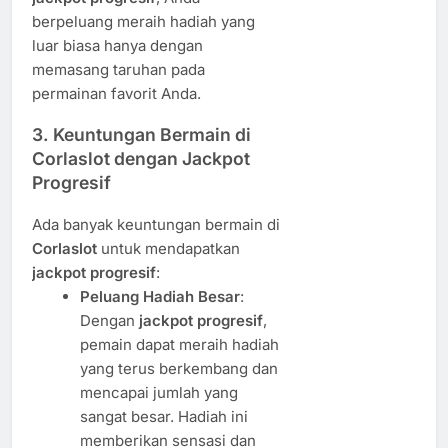
berpeluang meraih hadiah yang
luar biasa hanya dengan
memasang taruhan pada
permainan favorit Anda.
3.
Keuntungan Bermain di
Corlaslot dengan Jackpot
Progresif
Ada banyak keuntungan bermain di
Corlaslot
untuk mendapatkan
jackpot progresif
:
Peluang Hadiah Besar
:
Dengan
jackpot progresif
,
pemain dapat meraih hadiah
yang terus berkembang dan
mencapai jumlah yang
sangat besar. Hadiah ini
memberikan sensasi dan