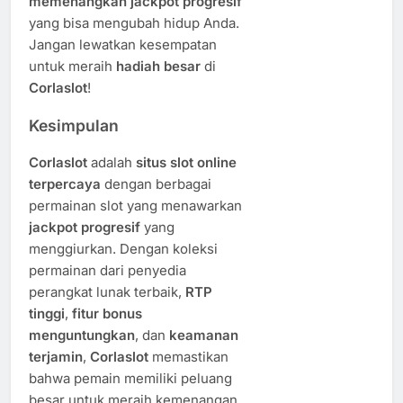
memenangkan jackpot progresif
yang bisa mengubah hidup Anda.
Jangan lewatkan kesempatan
untuk meraih
hadiah besar
di
Corlaslot
!
Kesimpulan
Corlaslot
adalah
situs slot online
terpercaya
dengan berbagai
permainan slot yang menawarkan
jackpot progresif
yang
menggiurkan. Dengan koleksi
permainan dari penyedia
perangkat lunak terbaik,
RTP
tinggi
,
fitur bonus
menguntungkan
, dan
keamanan
terjamin
,
Corlaslot
memastikan
bahwa pemain memiliki peluang
besar untuk meraih kemenangan