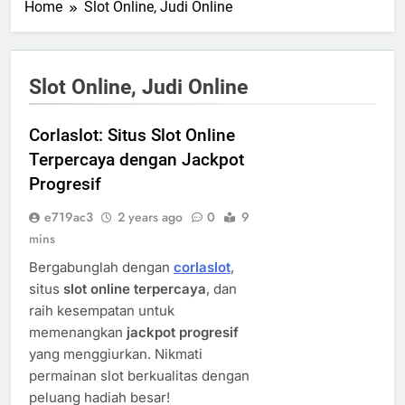
Home
Slot Online, Judi Online
Slot Online, Judi Online
Corlaslot: Situs Slot Online
Terpercaya dengan Jackpot
Progresif
e719ac3
2 years ago
0
9
mins
Bergabunglah dengan
corlaslot
,
situs
slot online terpercaya
, dan
raih kesempatan untuk
memenangkan
jackpot progresif
yang menggiurkan. Nikmati
permainan slot berkualitas dengan
peluang hadiah besar!