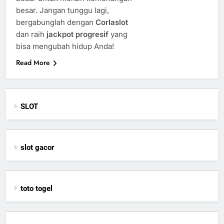
besar. Jangan tunggu lagi,
bergabunglah dengan
Corlaslot
dan raih
jackpot progresif
yang
bisa mengubah hidup Anda!
Read More
SLOT
slot gacor
toto togel