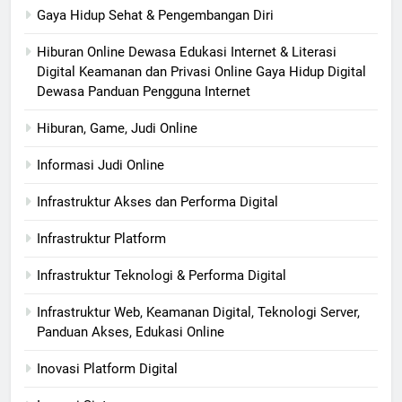
Gaya Hidup Sehat & Pengembangan Diri
Hiburan Online Dewasa Edukasi Internet & Literasi
Digital Keamanan dan Privasi Online Gaya Hidup Digital
Dewasa Panduan Pengguna Internet
Hiburan, Game, Judi Online
Informasi Judi Online
Infrastruktur Akses dan Performa Digital
Infrastruktur Platform
Infrastruktur Teknologi & Performa Digital
Infrastruktur Web, Keamanan Digital, Teknologi Server,
Panduan Akses, Edukasi Online
Inovasi Platform Digital