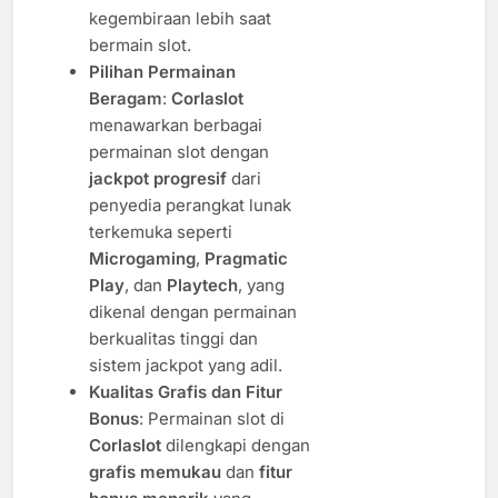
kegembiraan lebih saat
bermain slot.
Pilihan Permainan
Beragam
:
Corlaslot
menawarkan berbagai
permainan slot dengan
jackpot progresif
dari
penyedia perangkat lunak
terkemuka seperti
Microgaming
,
Pragmatic
Play
, dan
Playtech
, yang
dikenal dengan permainan
berkualitas tinggi dan
sistem jackpot yang adil.
Kualitas Grafis dan Fitur
Bonus
: Permainan slot di
Corlaslot
dilengkapi dengan
grafis memukau
dan
fitur