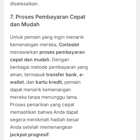
diselesaikan.
7.
Proses Pembayaran Cepat
dan Mudah
Untuk pemain yang ingin menarik
kemenangan mereka,
Corlaslot
menawarkan
proses pembayaran
cepat dan mudah
. Dengan
berbagai metode pembayaran yang
aman, termasuk
transfer bank
,
e-
wallet
, dan
kartu kredit
, pemain
dapat menarik kemenangan
mereka tanpa menunggu lama.
Proses penarikan yang cepat
memastikan bahwa Anda dapat
segera menikmati hadiah besar
Anda setelah memenangkan
jackpot progresif
.