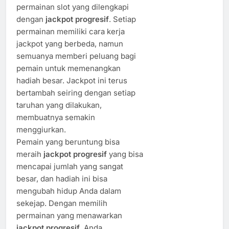
permainan slot yang dilengkapi
dengan
jackpot progresif
. Setiap
permainan memiliki cara kerja
jackpot yang berbeda, namun
semuanya memberi peluang bagi
pemain untuk memenangkan
hadiah besar. Jackpot ini terus
bertambah seiring dengan setiap
taruhan yang dilakukan,
membuatnya semakin
menggiurkan.
Pemain yang beruntung bisa
meraih
jackpot progresif
yang bisa
mencapai jumlah yang sangat
besar, dan hadiah ini bisa
mengubah hidup Anda dalam
sekejap. Dengan memilih
permainan yang menawarkan
jackpot progresif
, Anda