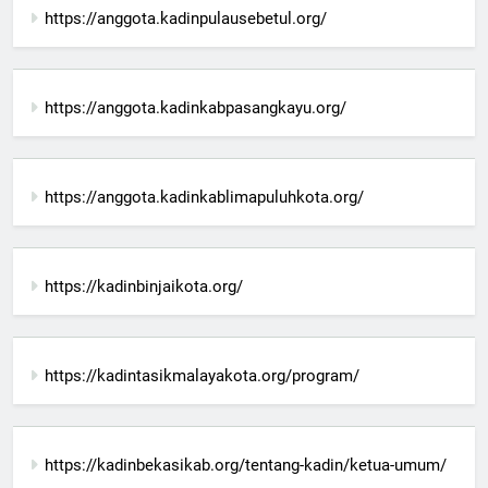
https://anggota.kadinpulausebetul.org/
https://anggota.kadinkabpasangkayu.org/
https://anggota.kadinkablimapuluhkota.org/
https://kadinbinjaikota.org/
https://kadintasikmalayakota.org/program/
https://kadinbekasikab.org/tentang-kadin/ketua-umum/