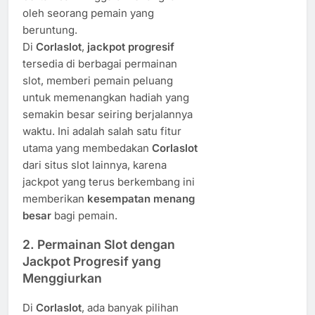
oleh seorang pemain yang
beruntung.
Di
Corlaslot
,
jackpot progresif
tersedia di berbagai permainan
slot, memberi pemain peluang
untuk memenangkan hadiah yang
semakin besar seiring berjalannya
waktu. Ini adalah salah satu fitur
utama yang membedakan
Corlaslot
dari situs slot lainnya, karena
jackpot yang terus berkembang ini
memberikan
kesempatan menang
besar
bagi pemain.
2.
Permainan Slot dengan
Jackpot Progresif yang
Menggiurkan
Di
Corlaslot
, ada banyak pilihan