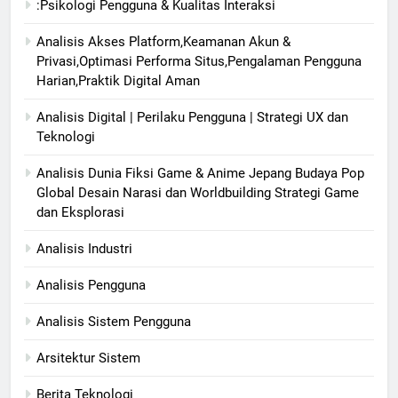
:Psikologi Pengguna & Kualitas Interaksi
Analisis Akses Platform,Keamanan Akun &
Privasi,Optimasi Performa Situs,Pengalaman Pengguna
Harian,Praktik Digital Aman
Analisis Digital | Perilaku Pengguna | Strategi UX dan
Teknologi
Analisis Dunia Fiksi Game & Anime Jepang Budaya Pop
Global Desain Narasi dan Worldbuilding Strategi Game
dan Eksplorasi
Analisis Industri
Analisis Pengguna
Analisis Sistem Pengguna
Arsitektur Sistem
Berita Teknologi