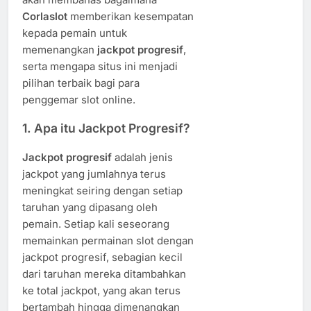
Corlaslot
memberikan kesempatan
kepada pemain untuk
memenangkan
jackpot progresif
,
serta mengapa situs ini menjadi
pilihan terbaik bagi para
penggemar slot online.
1.
Apa itu Jackpot Progresif?
Jackpot progresif
adalah jenis
jackpot yang jumlahnya terus
meningkat seiring dengan setiap
taruhan yang dipasang oleh
pemain. Setiap kali seseorang
memainkan permainan slot dengan
jackpot progresif, sebagian kecil
dari taruhan mereka ditambahkan
ke total jackpot, yang akan terus
bertambah hingga dimenangkan