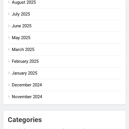
August 2025
July 2025
June 2025
May 2025
March 2025
February 2025
January 2025
December 2024
November 2024
Categories