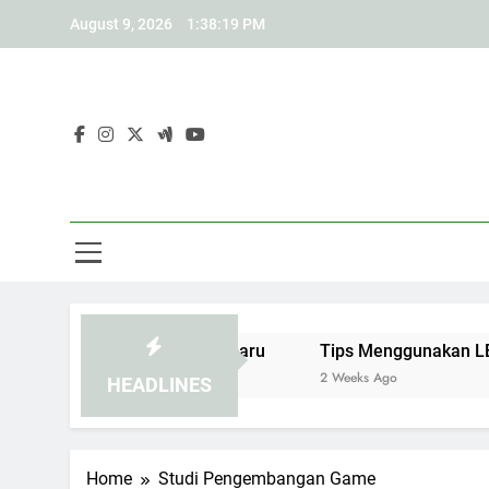
Skip
August 9, 2026
1:38:20 PM
to
content
Ach
Rasakan Ke
alui Browser Terbaru
Tips Menggunakan LEBAH4D mela
2 Weeks Ago
HEADLINES
Home
Studi Pengembangan Game