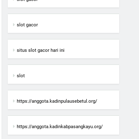
slot gacor
situs slot gacor hari ini
slot
https://anggota.kadinpulausebetul.org/
https://anggota.kadinkabpasangkayu.org/