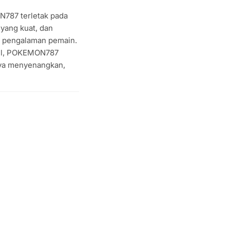
N787 terletak pada
 yang kuat, dan
a pengalaman pemain.
ail, POKEMON787
nya menyenangkan,