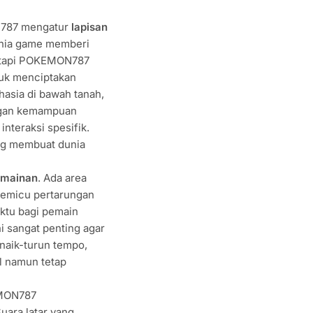
N787 mengatur
lapisan
unia game memberi
tetapi POKEMON787
tuk menciptakan
hasia di bawah tanah,
ngan kemampuan
nteraksi spesifik.
ang membuat dunia
rmainan
. Ada area
 memicu pertarungan
aktu bagi pemain
ni sangat penting agar
 naik-turun tempo,
l namun tetap
EMON787
Suara latar yang