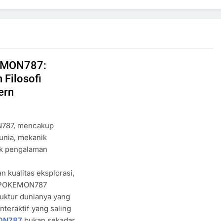
KEMON787:
 Filosofi
ern
N787, mencakup
dunia, mekanik
uk pengalaman
 kualitas eksplorasi,
e. POKEMON787
ruktur dunianya yang
nteraktif yang saling
ON787
bukan sekadar