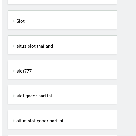
Slot
situs slot thailand
slot777
slot gacor hari ini
situs slot gacor hari ini