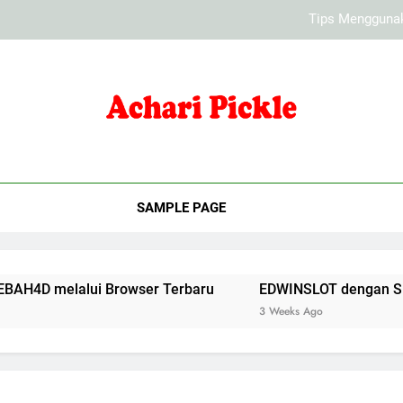
Tips Mengguna
EDWINSLOT dengan Sis
LEBAH4D dengan Sis
Tips Menggunakan
ari Pickle
lezatan Acar Khas India Dari Achari Pickle. Produk Autentik
Tips Mengguna
SAMPLE PAGE
EDWINSLOT dengan Sis
LEBAH4D dengan Sis
lui Browser Terbaru
EDWINSLOT dengan Sistem Akses 
3 Weeks Ago