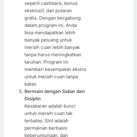
seperti cashback, bonus
eksklusif, dan putaran
gratis. Dengan bergabung
dalam program ini, Anda
bisa mendapatkan lebih
banyak peluang untuk
meraih cuan lebih banyak
tanpa harus meningkatkan
taruhan. Program ini
memberi kesempatan ekstra
untuk meraih cuan tanpa
batas.
Bermain dengan Sabar dan
Disiplin
Kesabaran adalah kunci
untuk meraih cuan tak
terbatas. Slot adalah
permainan berbasis
keberuntungan, dan