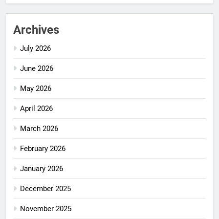
Archives
July 2026
June 2026
May 2026
April 2026
March 2026
February 2026
January 2026
December 2025
November 2025