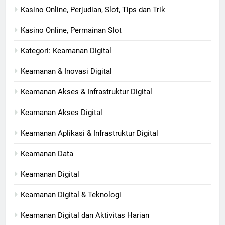
Kasino Online, Perjudian, Slot, Tips dan Trik
Kasino Online, Permainan Slot
Kategori: Keamanan Digital
Keamanan & Inovasi Digital
Keamanan Akses & Infrastruktur Digital
Keamanan Akses Digital
Keamanan Aplikasi & Infrastruktur Digital
Keamanan Data
Keamanan Digital
Keamanan Digital & Teknologi
Keamanan Digital dan Aktivitas Harian