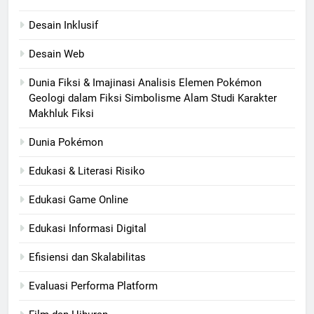
Desain Inklusif
Desain Web
Dunia Fiksi & Imajinasi Analisis Elemen Pokémon
Geologi dalam Fiksi Simbolisme Alam Studi Karakter
Makhluk Fiksi
Dunia Pokémon
Edukasi & Literasi Risiko
Edukasi Game Online
Edukasi Informasi Digital
Efisiensi dan Skalabilitas
Evaluasi Performa Platform