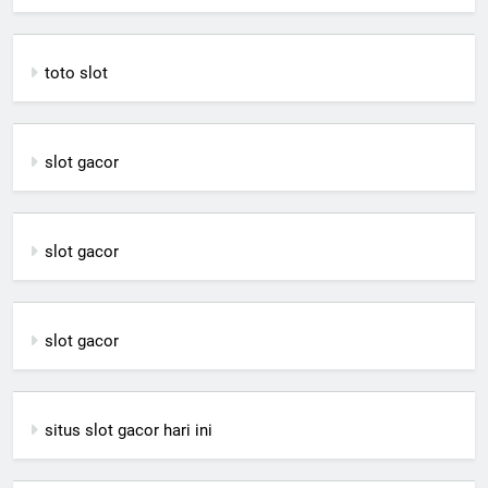
toto slot
slot gacor
slot gacor
slot gacor
situs slot gacor hari ini