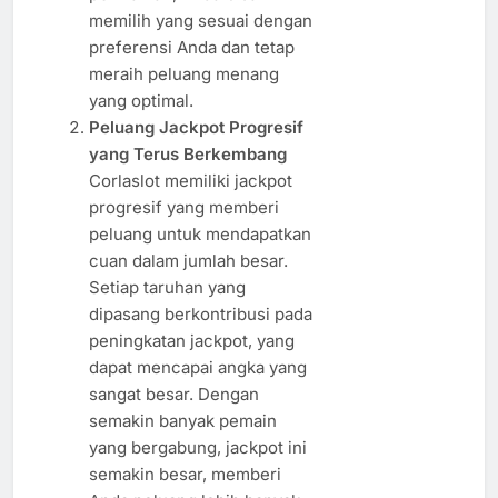
memilih yang sesuai dengan
preferensi Anda dan tetap
meraih peluang menang
yang optimal.
Peluang Jackpot Progresif
yang Terus Berkembang
Corlaslot memiliki jackpot
progresif yang memberi
peluang untuk mendapatkan
cuan dalam jumlah besar.
Setiap taruhan yang
dipasang berkontribusi pada
peningkatan jackpot, yang
dapat mencapai angka yang
sangat besar. Dengan
semakin banyak pemain
yang bergabung, jackpot ini
semakin besar, memberi