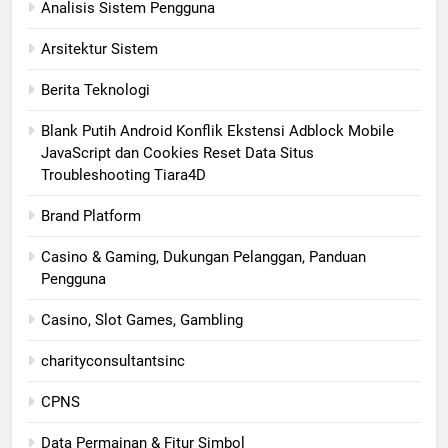
Analisis Sistem Pengguna
Arsitektur Sistem
Berita Teknologi
Blank Putih Android Konflik Ekstensi Adblock Mobile
JavaScript dan Cookies Reset Data Situs
Troubleshooting Tiara4D
Brand Platform
Casino & Gaming, Dukungan Pelanggan, Panduan
Pengguna
Casino, Slot Games, Gambling
charityconsultantsinc
CPNS
Data Permainan & Fitur Simbol