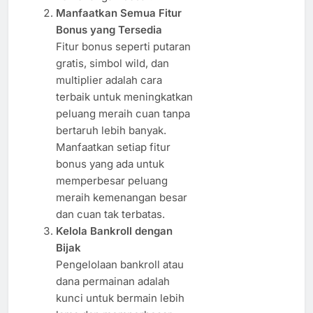
Manfaatkan Semua Fitur
Bonus yang Tersedia
Fitur bonus seperti putaran
gratis, simbol wild, dan
multiplier adalah cara
terbaik untuk meningkatkan
peluang meraih cuan tanpa
bertaruh lebih banyak.
Manfaatkan setiap fitur
bonus yang ada untuk
memperbesar peluang
meraih kemenangan besar
dan cuan tak terbatas.
Kelola Bankroll dengan
Bijak
Pengelolaan bankroll atau
dana permainan adalah
kunci untuk bermain lebih