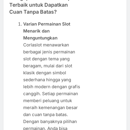
Terbaik untuk Dapatkan
Cuan Tanpa Batas?
Varian Permainan Slot
Menarik dan
Menguntungkan
Corlaslot menawarkan
berbagai jenis permainan
slot dengan tema yang
beragam, mulai dari slot
klasik dengan simbol
sederhana hingga yang
lebih modern dengan grafis
canggih. Setiap permainan
memberi peluang untuk
meraih kemenangan besar
dan cuan tanpa batas.
Dengan banyaknya pilihan
permainan, Anda bisa