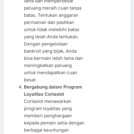
lama dan memperbesar
peluang meraih cuan tanpa
batas. Tentukan anggaran
permainan dan pastikan
untuk tidak melebihi batas
yang telah Anda tentukan.
Dengan pengelolaan
bankroll yang bijak, Anda
bisa bermain lebih lama dan
meningkatkan peluang
untuk mendapatkan cuan
besar.
Bergabung dalam Program
Loyalitas Corlaslot
Corlaslot menawarkan
program loyalitas yang
memberi penghargaan
kepada pemain setia dengan
berbagai keuntungan