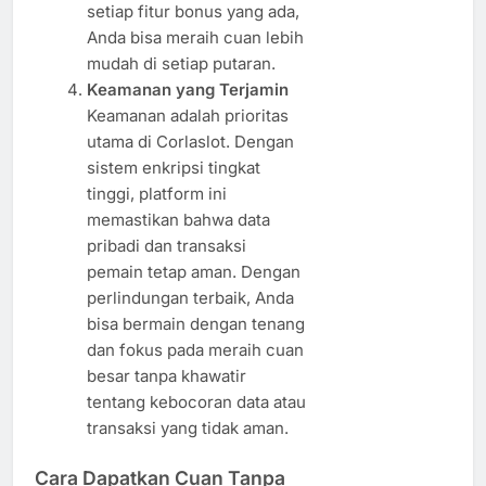
setiap fitur bonus yang ada,
Anda bisa meraih cuan lebih
mudah di setiap putaran.
Keamanan yang Terjamin
Keamanan adalah prioritas
utama di Corlaslot. Dengan
sistem enkripsi tingkat
tinggi, platform ini
memastikan bahwa data
pribadi dan transaksi
pemain tetap aman. Dengan
perlindungan terbaik, Anda
bisa bermain dengan tenang
dan fokus pada meraih cuan
besar tanpa khawatir
tentang kebocoran data atau
transaksi yang tidak aman.
Cara Dapatkan Cuan Tanpa