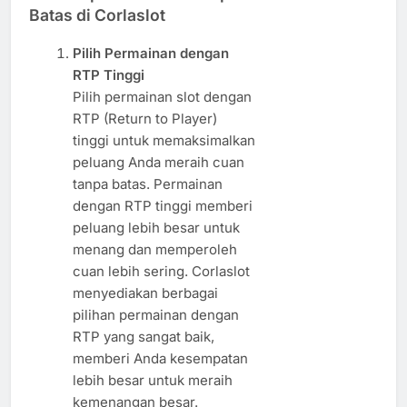
Batas di Corlaslot
Pilih Permainan dengan
RTP Tinggi
Pilih permainan slot dengan
RTP (Return to Player)
tinggi untuk memaksimalkan
peluang Anda meraih cuan
tanpa batas. Permainan
dengan RTP tinggi memberi
peluang lebih besar untuk
menang dan memperoleh
cuan lebih sering. Corlaslot
menyediakan berbagai
pilihan permainan dengan
RTP yang sangat baik,
memberi Anda kesempatan
lebih besar untuk meraih
kemenangan besar.