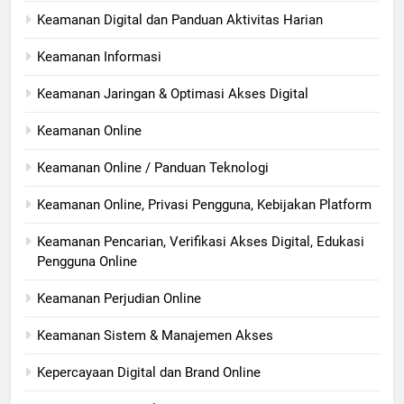
Keamanan Digital dan Panduan Aktivitas Harian
Keamanan Informasi
Keamanan Jaringan & Optimasi Akses Digital
Keamanan Online
Keamanan Online / Panduan Teknologi
Keamanan Online, Privasi Pengguna, Kebijakan Platform
Keamanan Pencarian, Verifikasi Akses Digital, Edukasi
Pengguna Online
Keamanan Perjudian Online
Keamanan Sistem & Manajemen Akses
Kepercayaan Digital dan Brand Online