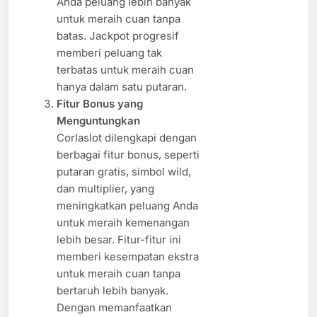
Anda peluang lebih banyak
untuk meraih cuan tanpa
batas. Jackpot progresif
memberi peluang tak
terbatas untuk meraih cuan
hanya dalam satu putaran.
Fitur Bonus yang
Menguntungkan
Corlaslot dilengkapi dengan
berbagai fitur bonus, seperti
putaran gratis, simbol wild,
dan multiplier, yang
meningkatkan peluang Anda
untuk meraih kemenangan
lebih besar. Fitur-fitur ini
memberi kesempatan ekstra
untuk meraih cuan tanpa
bertaruh lebih banyak.
Dengan memanfaatkan