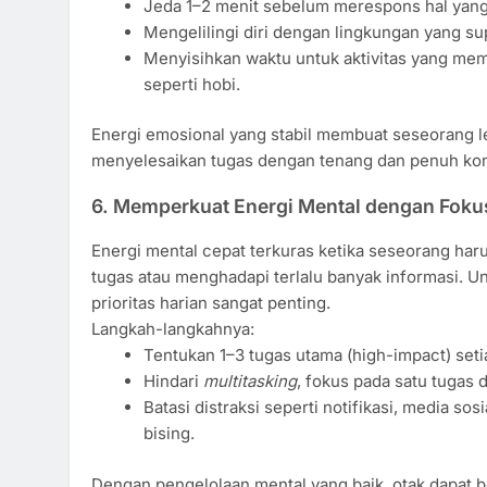
Jeda 1–2 menit sebelum merespons hal yan
Mengelilingi diri dengan lingkungan yang supo
Menyisihkan waktu untuk aktivitas yang me
seperti hobi.
Energi emosional yang stabil membuat seseorang 
menyelesaikan tugas dengan tenang dan penuh kon
6. Memperkuat Energi Mental dengan Fokus
Energi mental cepat terkuras ketika seseorang har
tugas atau menghadapi terlalu banyak informasi. U
prioritas harian sangat penting.
Langkah-langkahnya:
Tentukan 1–3 tugas utama (high-impact) setia
Hindari
multitasking
, fokus pada satu tugas 
Batasi distraksi seperti notifikasi, media sos
bising.
Dengan pengelolaan mental yang baik, otak dapat be