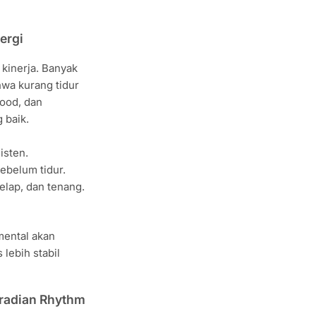
ergi
 kinerja. Banyak
hwa kurang tidur
ood, dan
baik.
isten.
ebelum tidur.
lap, dan tenang.
 mental akan
 lebih stabil
tradian Rhythm