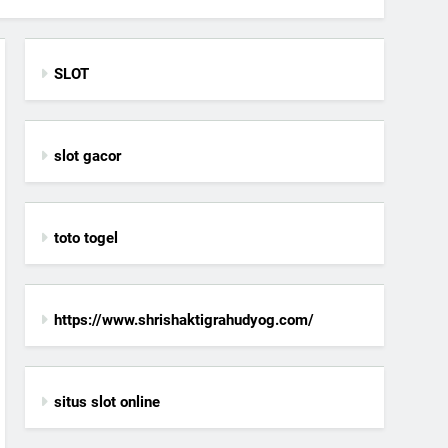
SLOT
slot gacor
toto togel
https://www.shrishaktigrahudyog.com/
situs slot online