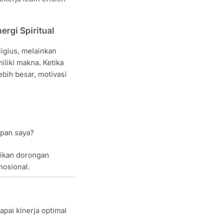
rgi Spiritual
ligius, melainkan
liki makna. Ketika
bih besar, motivasi
epan saya?
rikan dorongan
mosional.
pai kinerja optimal