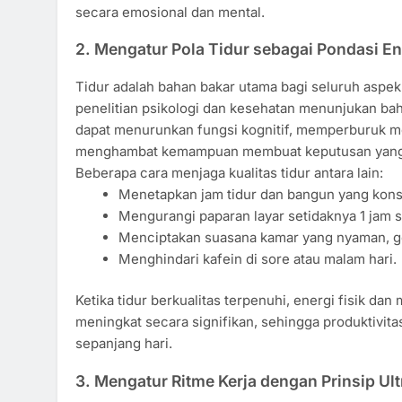
secara emosional dan mental.
2. Mengatur Pola Tidur sebagai Pondasi En
Tidur adalah bahan bakar utama bagi seluruh aspek
penelitian psikologi dan kesehatan menunjukan ba
dapat menurunkan fungsi kognitif, memperburuk m
menghambat kemampuan membuat keputusan yang 
Beberapa cara menjaga kualitas tidur antara lain:
Menetapkan jam tidur dan bangun yang kons
Mengurangi paparan layar setidaknya 1 jam s
Menciptakan suasana kamar yang nyaman, ge
Menghindari kafein di sore atau malam hari.
Ketika tidur berkualitas terpenuhi, energi fisik dan
meningkat secara signifikan, sehingga produktivitas
sepanjang hari.
3. Mengatur Ritme Kerja dengan Prinsip Ul