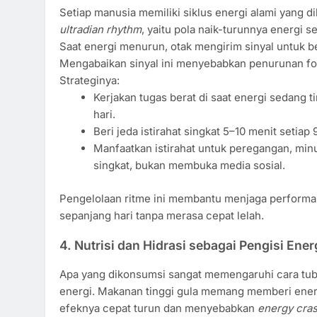
Setiap manusia memiliki siklus energi alami yang d
ultradian rhythm
, yaitu pola naik-turunnya energi s
Saat energi menurun, otak mengirim sinyal untuk be
Mengabaikan sinyal ini menyebabkan penurunan fo
Strateginya:
Kerjakan tugas berat di saat energi sedang ti
hari.
Beri jeda istirahat singkat 5–10 menit setiap 
Manfaatkan istirahat untuk peregangan, minum
singkat, bukan membuka media sosial.
Pengelolaan ritme ini membantu menjaga performa t
sepanjang hari tanpa merasa cepat lelah.
4. Nutrisi dan Hidrasi sebagai Pengisi Ener
Apa yang dikonsumsi sangat memengaruhi cara t
energi. Makanan tinggi gula memang memberi ener
efeknya cepat turun dan menyebabkan
energy cra