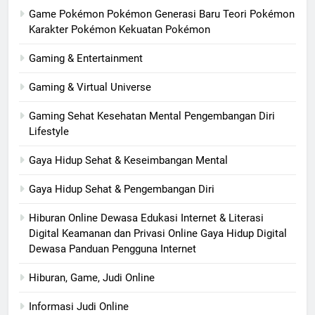
Game Pokémon Pokémon Generasi Baru Teori Pokémon
Karakter Pokémon Kekuatan Pokémon
Gaming & Entertainment
Gaming & Virtual Universe
Gaming Sehat Kesehatan Mental Pengembangan Diri
Lifestyle
Gaya Hidup Sehat & Keseimbangan Mental
Gaya Hidup Sehat & Pengembangan Diri
Hiburan Online Dewasa Edukasi Internet & Literasi
Digital Keamanan dan Privasi Online Gaya Hidup Digital
Dewasa Panduan Pengguna Internet
Hiburan, Game, Judi Online
Informasi Judi Online