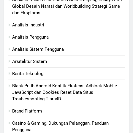
Global Desain Narasi dan Worldbuilding Strategi Game
dan Eksplorasi
Analisis Industri
Analisis Pengguna
Analisis Sistem Pengguna
Arsitektur Sistem
Berita Teknologi
Blank Putih Android Konflik Ekstensi Adblock Mobile
JavaScript dan Cookies Reset Data Situs
Troubleshooting Tiara4D
Brand Platform
Casino & Gaming, Dukungan Pelanggan, Panduan
Pengguna