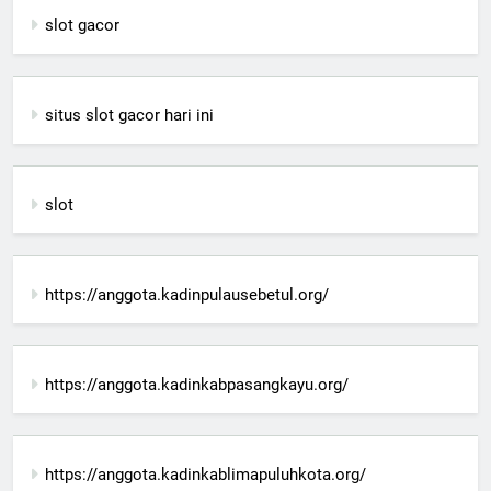
slot gacor
situs slot gacor hari ini
slot
https://anggota.kadinpulausebetul.org/
https://anggota.kadinkabpasangkayu.org/
https://anggota.kadinkablimapuluhkota.org/