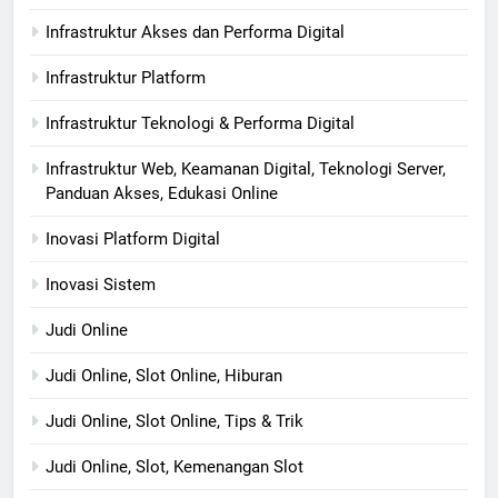
Infrastruktur Akses dan Performa Digital
Infrastruktur Platform
Infrastruktur Teknologi & Performa Digital
Infrastruktur Web, Keamanan Digital, Teknologi Server,
Panduan Akses, Edukasi Online
Inovasi Platform Digital
Inovasi Sistem
Judi Online
Judi Online, Slot Online, Hiburan
Judi Online, Slot Online, Tips & Trik
Judi Online, Slot, Kemenangan Slot