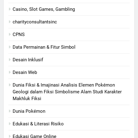
Casino, Slot Games, Gambling
charityconsultantsinc
CPNS
Data Permainan & Fitur Simbol
Desain Inklusif
Desain Web
Dunia Fiksi & Imajinasi Analisis Elemen Pokémon
Geologi dalam Fiksi Simbolisme Alam Studi Karakter
Makhluk Fiksi
Dunia Pokémon
Edukasi & Literasi Risiko
Edukasi Game Online