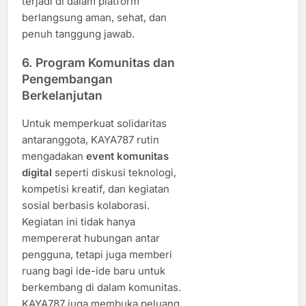
terjadi di dalam platform
berlangsung aman, sehat, dan
penuh tanggung jawab.
6. Program Komunitas dan
Pengembangan
Berkelanjutan
Untuk memperkuat solidaritas
antaranggota, KAYA787 rutin
mengadakan
event komunitas
digital
seperti diskusi teknologi,
kompetisi kreatif, dan kegiatan
sosial berbasis kolaborasi.
Kegiatan ini tidak hanya
mempererat hubungan antar
pengguna, tetapi juga memberi
ruang bagi ide-ide baru untuk
berkembang di dalam komunitas.
KAYA787 juga membuka peluang