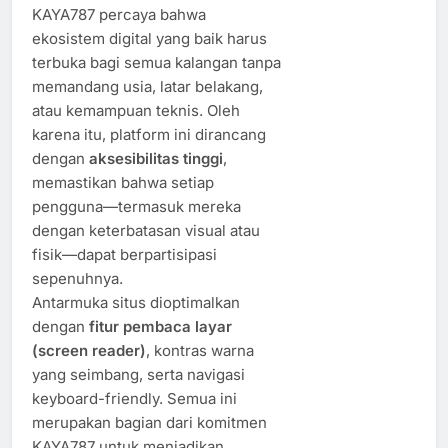
KAYA787 percaya bahwa
ekosistem digital yang baik harus
terbuka bagi semua kalangan tanpa
memandang usia, latar belakang,
atau kemampuan teknis. Oleh
karena itu, platform ini dirancang
dengan
aksesibilitas tinggi
,
memastikan bahwa setiap
pengguna—termasuk mereka
dengan keterbatasan visual atau
fisik—dapat berpartisipasi
sepenuhnya.
Antarmuka situs dioptimalkan
dengan
fitur pembaca layar
(screen reader)
, kontras warna
yang seimbang, serta navigasi
keyboard-friendly. Semua ini
merupakan bagian dari komitmen
KAYA787 untuk menjadikan