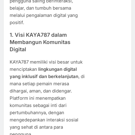
pengguna saling berinteraksi,
belajar, dan tumbuh bersama
melalui pengalaman digital yang
positif.
1. Visi KAYA787 dalam
Membangun Komunitas
Digital
KAYA787 memiliki visi besar untuk
menciptakan
lingkungan digital
yang inklusif dan berkelanjutan
, di
mana setiap pemain merasa
dihargai, aman, dan didengar.
Platform ini menempatkan
komunitas sebagai inti dari
pertumbuhannya, dengan
mengedepankan interaksi sosial
yang sehat di antara para
pengguna.