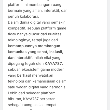
platform ini membangun ruang
bermain yang aman, interaktif, dan
penuh kolaborasi.
Dalam dunia digital yang semakin
kompetitif, sebuah platform game
tidak hanya diukur dari kualitas
teknologinya, tetapi juga dari
kemampuannya membangun
komunitas yang sehat, inklusif,
dan interaktif
. Inilah nilai yang
dipegang teguh oleh
KAYA787
,
sebuah ekosistem game modern
yang berhasil menyatukan
teknologi dan kemanusiaan dalam
satu wadah digital yang harmonis.
Lebih dari sekadar platform
hiburan, KAYA787 berperan
sebagai ruang sosial tempat