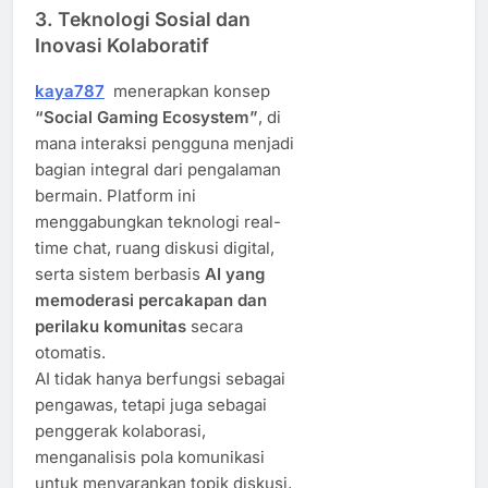
3. Teknologi Sosial dan
Inovasi Kolaboratif
kaya787
menerapkan konsep
“Social Gaming Ecosystem”
, di
mana interaksi pengguna menjadi
bagian integral dari pengalaman
bermain. Platform ini
menggabungkan teknologi real-
time chat, ruang diskusi digital,
serta sistem berbasis
AI yang
memoderasi percakapan dan
perilaku komunitas
secara
otomatis.
AI tidak hanya berfungsi sebagai
pengawas, tetapi juga sebagai
penggerak kolaborasi,
menganalisis pola komunikasi
untuk menyarankan topik diskusi,