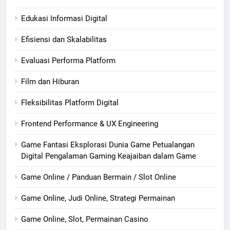
Edukasi Informasi Digital
Efisiensi dan Skalabilitas
Evaluasi Performa Platform
Film dan Hiburan
Fleksibilitas Platform Digital
Frontend Performance & UX Engineering
Game Fantasi Eksplorasi Dunia Game Petualangan
Digital Pengalaman Gaming Keajaiban dalam Game
Game Online / Panduan Bermain / Slot Online
Game Online, Judi Online, Strategi Permainan
Game Online, Slot, Permainan Casino