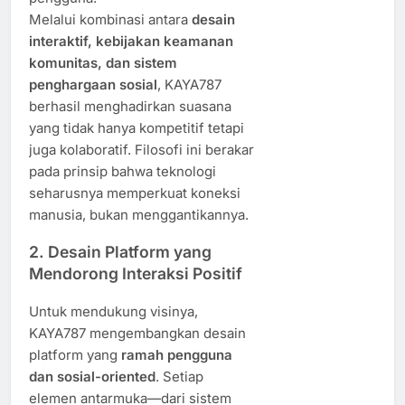
Melalui kombinasi antara
desain
interaktif, kebijakan keamanan
komunitas, dan sistem
penghargaan sosial
, KAYA787
berhasil menghadirkan suasana
yang tidak hanya kompetitif tetapi
juga kolaboratif. Filosofi ini berakar
pada prinsip bahwa teknologi
seharusnya memperkuat koneksi
manusia, bukan menggantikannya.
2. Desain Platform yang
Mendorong Interaksi Positif
Untuk mendukung visinya,
KAYA787 mengembangkan desain
platform yang
ramah pengguna
dan sosial-oriented
. Setiap
elemen antarmuka—dari sistem