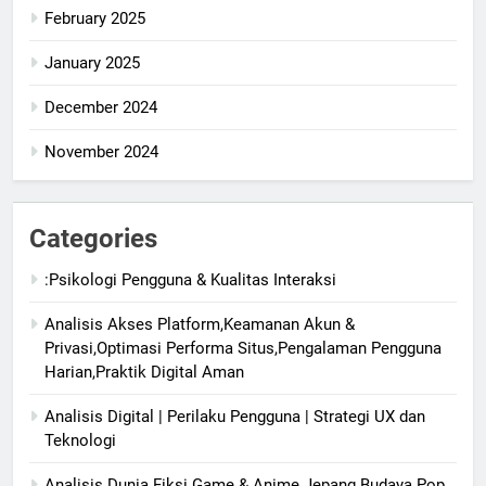
February 2025
January 2025
December 2024
November 2024
Categories
:Psikologi Pengguna & Kualitas Interaksi
Analisis Akses Platform,Keamanan Akun &
Privasi,Optimasi Performa Situs,Pengalaman Pengguna
Harian,Praktik Digital Aman
Analisis Digital | Perilaku Pengguna | Strategi UX dan
Teknologi
Analisis Dunia Fiksi Game & Anime Jepang Budaya Pop