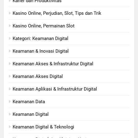
Karier dan Produktivitas
Kasino Online, Perjudian, Slot, Tips dan Trik
Kasino Online, Permainan Slot
Kategori: Keamanan Digital
Keamanan & Inovasi Digital
Keamanan Akses & Infrastruktur Digital
Keamanan Akses Digital
Keamanan Aplikasi & Infrastruktur Digital
Keamanan Data
Keamanan Digital
Keamanan Digital & Teknologi