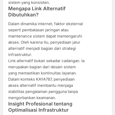
sistem yang konsisten.
Mengapa Link Alternatif
Dibutuhkan?
Dalam dinamika internet, faktor eksternal
seperti pembatasan jaringan atau
maintenance sistem dapat memengaruhi
akses. Oleh karena itu, penyediaan jalur
alternatif menjadi bagian dari strategi
infrastruktur.
Link alternatif bukan sekadar cadangan. Ia
merupakan bagian dari desain sistem
yang memastikan kontinuitas layanan.
Dalam konteks KAYA787, penyediaan
akses alternatif membantu menjaga
stabilitas pengalaman pengguna tanpa
mengorbankan keamanan.
Insight Profesional tentang
Optimalisasi Infrastruktur