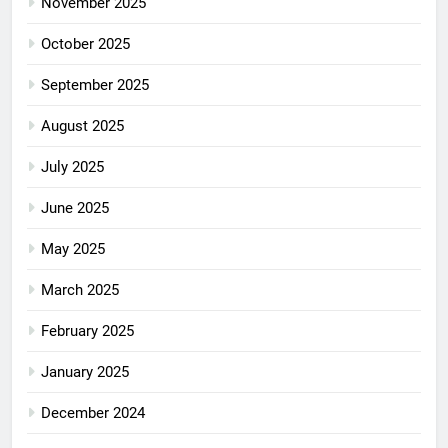
November 2025
October 2025
September 2025
August 2025
July 2025
June 2025
May 2025
March 2025
February 2025
January 2025
December 2024