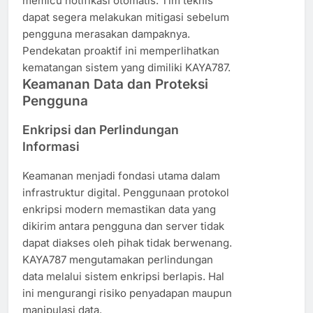
memicu notifikasi otomatis. Tim teknis
dapat segera melakukan mitigasi sebelum
pengguna merasakan dampaknya.
Pendekatan proaktif ini memperlihatkan
kematangan sistem yang dimiliki KAYA787.
Keamanan Data dan Proteksi
Pengguna
Enkripsi dan Perlindungan
Informasi
Keamanan menjadi fondasi utama dalam
infrastruktur digital. Penggunaan protokol
enkripsi modern memastikan data yang
dikirim antara pengguna dan server tidak
dapat diakses oleh pihak tidak berwenang.
KAYA787 mengutamakan perlindungan
data melalui sistem enkripsi berlapis. Hal
ini mengurangi risiko penyadapan maupun
manipulasi data.