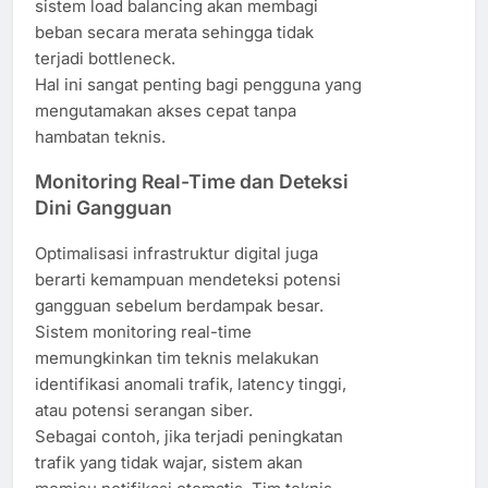
sistem load balancing akan membagi
beban secara merata sehingga tidak
terjadi bottleneck.
Hal ini sangat penting bagi pengguna yang
mengutamakan akses cepat tanpa
hambatan teknis.
Monitoring Real-Time dan Deteksi
Dini Gangguan
Optimalisasi infrastruktur digital juga
berarti kemampuan mendeteksi potensi
gangguan sebelum berdampak besar.
Sistem monitoring real-time
memungkinkan tim teknis melakukan
identifikasi anomali trafik, latency tinggi,
atau potensi serangan siber.
Sebagai contoh, jika terjadi peningkatan
trafik yang tidak wajar, sistem akan