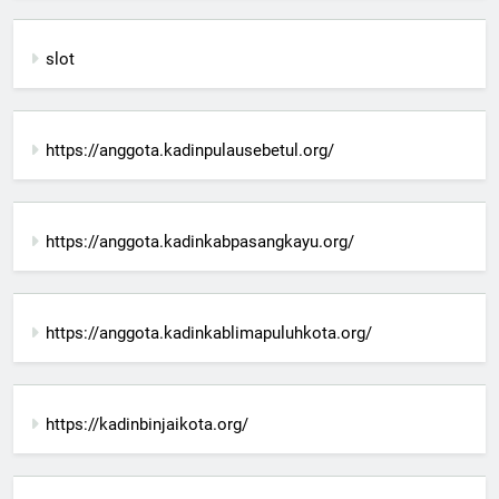
slot
https://anggota.kadinpulausebetul.org/
https://anggota.kadinkabpasangkayu.org/
https://anggota.kadinkablimapuluhkota.org/
https://kadinbinjaikota.org/