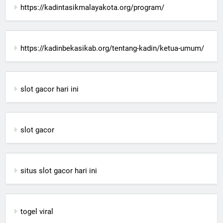
https://kadintasikmalayakota.org/program/
https://kadinbekasikab.org/tentang-kadin/ketua-umum/
slot gacor hari ini
slot gacor
situs slot gacor hari ini
togel viral