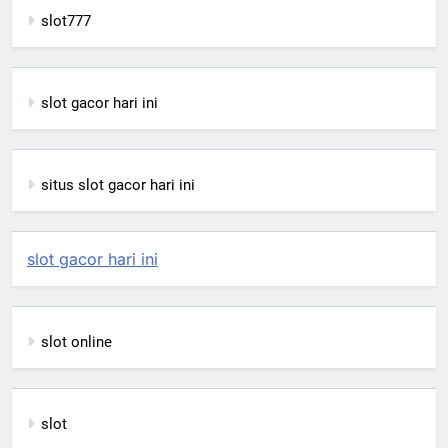
slot777
slot gacor hari ini
situs slot gacor hari ini
slot gacor hari ini
slot online
slot