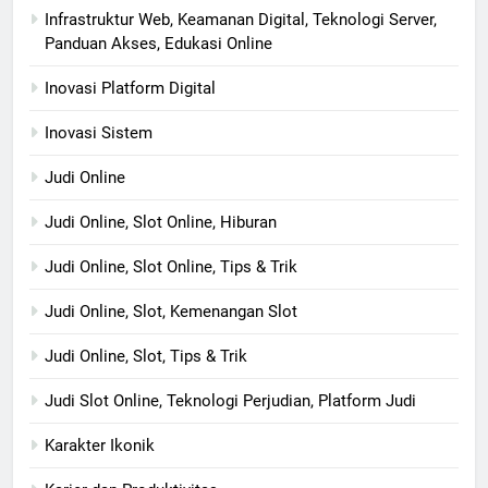
Infrastruktur Web, Keamanan Digital, Teknologi Server,
Panduan Akses, Edukasi Online
Inovasi Platform Digital
Inovasi Sistem
Judi Online
Judi Online, Slot Online, Hiburan
Judi Online, Slot Online, Tips & Trik
Judi Online, Slot, Kemenangan Slot
Judi Online, Slot, Tips & Trik
Judi Slot Online, Teknologi Perjudian, Platform Judi
Karakter Ikonik