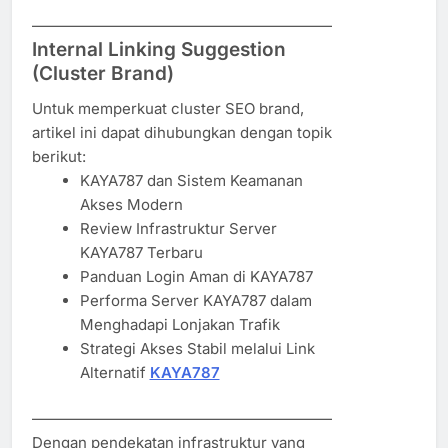
————————————————————
Internal Linking Suggestion
(Cluster Brand)
Untuk memperkuat cluster SEO brand,
artikel ini dapat dihubungkan dengan topik
berikut:
KAYA787 dan Sistem Keamanan
Akses Modern
Review Infrastruktur Server
KAYA787 Terbaru
Panduan Login Aman di KAYA787
Performa Server KAYA787 dalam
Menghadapi Lonjakan Trafik
Strategi Akses Stabil melalui Link
Alternatif
KAYA787
————————————————————
Dengan pendekatan infrastruktur yang