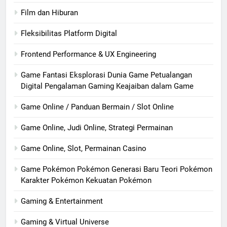
Film dan Hiburan
Fleksibilitas Platform Digital
Frontend Performance & UX Engineering
Game Fantasi Eksplorasi Dunia Game Petualangan
Digital Pengalaman Gaming Keajaiban dalam Game
Game Online / Panduan Bermain / Slot Online
Game Online, Judi Online, Strategi Permainan
Game Online, Slot, Permainan Casino
Game Pokémon Pokémon Generasi Baru Teori Pokémon
Karakter Pokémon Kekuatan Pokémon
Gaming & Entertainment
Gaming & Virtual Universe