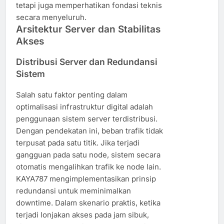
tetapi juga memperhatikan fondasi teknis
secara menyeluruh.
Arsitektur Server dan Stabilitas
Akses
Distribusi Server dan Redundansi
Sistem
Salah satu faktor penting dalam
optimalisasi infrastruktur digital adalah
penggunaan sistem server terdistribusi.
Dengan pendekatan ini, beban trafik tidak
terpusat pada satu titik. Jika terjadi
gangguan pada satu node, sistem secara
otomatis mengalihkan trafik ke node lain.
KAYA787 mengimplementasikan prinsip
redundansi untuk meminimalkan
downtime. Dalam skenario praktis, ketika
terjadi lonjakan akses pada jam sibuk,