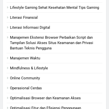
Lifestyle Gaming Sehat Kesehatan Mental Tips Gaming
Literasi Finansial
Literasi Informasi Digital
Manajemen Ekstensi Browser Perbaikan Script dan
Tampilan Solusi Akses Situs Keamanan dan Privasi
Bantuan Teknis Pengguna
Manajemen Waktu
Mindfulness & Lifestyle
Online Community
Operasional Cerdas
Optimalisasi Browser dan Keamanan Akses
Optimalisasi Fitur dan Efisiensi Penggunaan