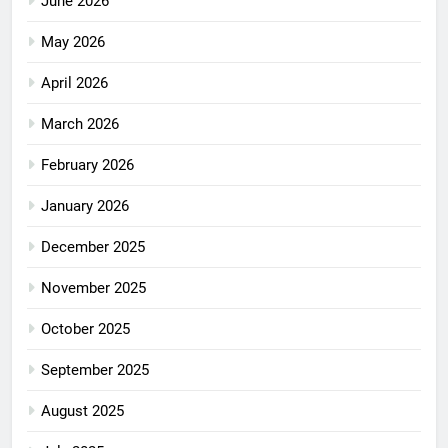
June 2026
May 2026
April 2026
March 2026
February 2026
January 2026
December 2025
November 2025
October 2025
September 2025
August 2025