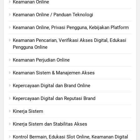
Keamanan Online
Keamanan Online / Panduan Teknologi
Keamanan Online, Privasi Pengguna, Kebijakan Platform
Keamanan Pencarian, Verifikasi Akses Digital, Edukasi
Pengguna Online
Keamanan Perjudian Online
Keamanan Sistem & Manajemen Akses
Kepercayaan Digital dan Brand Online
Kepercayaan Digital dan Reputasi Brand
Kinerja Sistem
Kinerja Sistem dan Stabilitas Akses
Kontrol Bermain, Edukasi Slot Online, Keamanan Digital