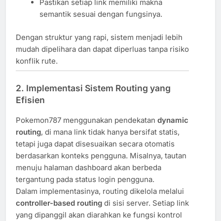
Pastikan setiap link memiliki makna
semantik sesuai dengan fungsinya.
Dengan struktur yang rapi, sistem menjadi lebih
mudah dipelihara dan dapat diperluas tanpa risiko
konflik rute.
2. Implementasi Sistem Routing yang
Efisien
Pokemon787 menggunakan pendekatan
dynamic
routing
, di mana link tidak hanya bersifat statis,
tetapi juga dapat disesuaikan secara otomatis
berdasarkan konteks pengguna. Misalnya, tautan
menuju halaman dashboard akan berbeda
tergantung pada status login pengguna.
Dalam implementasinya, routing dikelola melalui
controller-based routing
di sisi server. Setiap link
yang dipanggil akan diarahkan ke fungsi kontrol