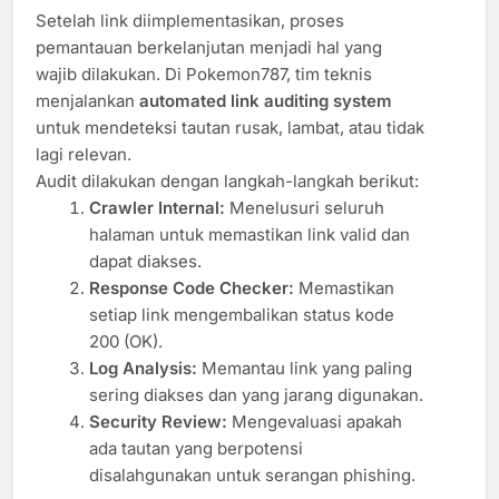
Setelah link diimplementasikan, proses
pemantauan berkelanjutan menjadi hal yang
wajib dilakukan. Di Pokemon787, tim teknis
menjalankan
automated link auditing system
untuk mendeteksi tautan rusak, lambat, atau tidak
lagi relevan.
Audit dilakukan dengan langkah-langkah berikut:
Crawler Internal:
Menelusuri seluruh
halaman untuk memastikan link valid dan
dapat diakses.
Response Code Checker:
Memastikan
setiap link mengembalikan status kode
200 (OK).
Log Analysis:
Memantau link yang paling
sering diakses dan yang jarang digunakan.
Security Review:
Mengevaluasi apakah
ada tautan yang berpotensi
disalahgunakan untuk serangan phishing.