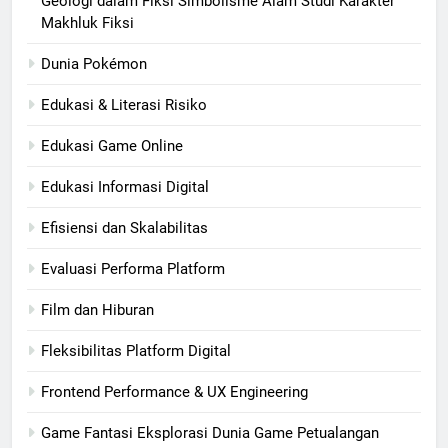
Geologi dalam Fiksi Simbolisme Alam Studi Karakter
Makhluk Fiksi
Dunia Pokémon
Edukasi & Literasi Risiko
Edukasi Game Online
Edukasi Informasi Digital
Efisiensi dan Skalabilitas
Evaluasi Performa Platform
Film dan Hiburan
Fleksibilitas Platform Digital
Frontend Performance & UX Engineering
Game Fantasi Eksplorasi Dunia Game Petualangan