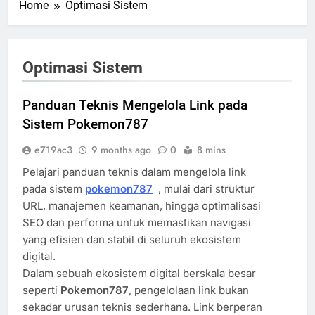
Home
Optimasi Sistem
Optimasi Sistem
Panduan Teknis Mengelola Link pada
Sistem Pokemon787
e719ac3
9 months ago
0
8 mins
Pelajari panduan teknis dalam mengelola link
pada sistem
pokemon787
, mulai dari struktur
URL, manajemen keamanan, hingga optimalisasi
SEO dan performa untuk memastikan navigasi
yang efisien dan stabil di seluruh ekosistem
digital.
Dalam sebuah ekosistem digital berskala besar
seperti
Pokemon787
, pengelolaan link bukan
sekadar urusan teknis sederhana. Link berperan