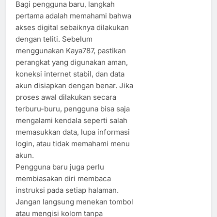
Bagi pengguna baru, langkah
pertama adalah memahami bahwa
akses digital sebaiknya dilakukan
dengan teliti. Sebelum
menggunakan Kaya787, pastikan
perangkat yang digunakan aman,
koneksi internet stabil, dan data
akun disiapkan dengan benar. Jika
proses awal dilakukan secara
terburu-buru, pengguna bisa saja
mengalami kendala seperti salah
memasukkan data, lupa informasi
login, atau tidak memahami menu
akun.
Pengguna baru juga perlu
membiasakan diri membaca
instruksi pada setiap halaman.
Jangan langsung menekan tombol
atau mengisi kolom tanpa