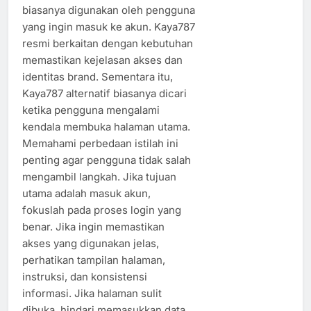
biasanya digunakan oleh pengguna
yang ingin masuk ke akun. Kaya787
resmi berkaitan dengan kebutuhan
memastikan kejelasan akses dan
identitas brand. Sementara itu,
Kaya787 alternatif biasanya dicari
ketika pengguna mengalami
kendala membuka halaman utama.
Memahami perbedaan istilah ini
penting agar pengguna tidak salah
mengambil langkah. Jika tujuan
utama adalah masuk akun,
fokuslah pada proses login yang
benar. Jika ingin memastikan
akses yang digunakan jelas,
perhatikan tampilan halaman,
instruksi, dan konsistensi
informasi. Jika halaman sulit
dibuka, hindari memasukkan data