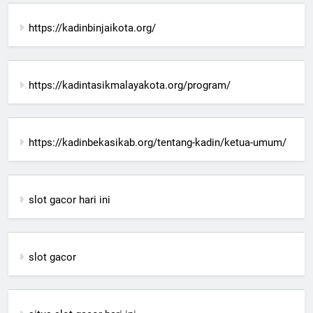
https://kadinbinjaikota.org/
https://kadintasikmalayakota.org/program/
https://kadinbekasikab.org/tentang-kadin/ketua-umum/
slot gacor hari ini
slot gacor