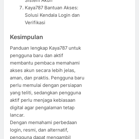
Sistem Akun
Kaya787 Bantuan Akses:
Solusi Kendala Login dan
Verifikasi
Kesimpulan
Panduan lengkap Kaya787 untuk
pengguna baru dan aktif
membantu pembaca memahami
akses akun secara lebih jelas,
aman, dan praktis. Pengguna baru
perlu memulai dengan persiapan
yang teliti, sedangkan pengguna
aktif perlu menjaga kebiasaan
digital agar pengalaman tetap
lancar.
Dengan memahami perbedaan
login, resmi, dan alternatif,
pengguna dapat mengambil