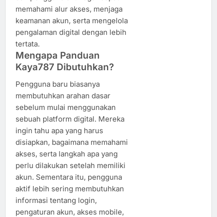
memahami alur akses, menjaga
keamanan akun, serta mengelola
pengalaman digital dengan lebih
tertata.
Mengapa Panduan
Kaya787 Dibutuhkan?
Pengguna baru biasanya
membutuhkan arahan dasar
sebelum mulai menggunakan
sebuah platform digital. Mereka
ingin tahu apa yang harus
disiapkan, bagaimana memahami
akses, serta langkah apa yang
perlu dilakukan setelah memiliki
akun. Sementara itu, pengguna
aktif lebih sering membutuhkan
informasi tentang login,
pengaturan akun, akses mobile,