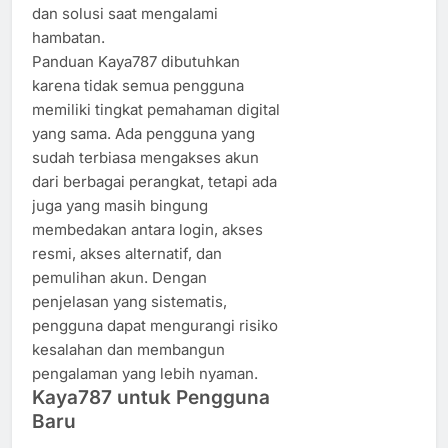
dan solusi saat mengalami
hambatan.
Panduan Kaya787 dibutuhkan
karena tidak semua pengguna
memiliki tingkat pemahaman digital
yang sama. Ada pengguna yang
sudah terbiasa mengakses akun
dari berbagai perangkat, tetapi ada
juga yang masih bingung
membedakan antara login, akses
resmi, akses alternatif, dan
pemulihan akun. Dengan
penjelasan yang sistematis,
pengguna dapat mengurangi risiko
kesalahan dan membangun
pengalaman yang lebih nyaman.
Kaya787 untuk Pengguna
Baru