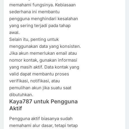
memahami fungsinya. Kebiasaan
sederhana ini membantu
pengguna menghindari kesalahan
yang sering terjadi pada tahap
awal.
Selain itu, penting untuk
menggunakan data yang konsisten.
Jika akun memerlukan email atau
nomor kontak, gunakan informasi
yang masih aktif. Data kontak yang
valid dapat membantu proses
verifikasi, notifikasi, atau
pemulihan akun jika suatu saat
dibutuhkan.
Kaya787 untuk Pengguna
Aktif
Pengguna aktif biasanya sudah
memahami alur dasar, tetapi tetap