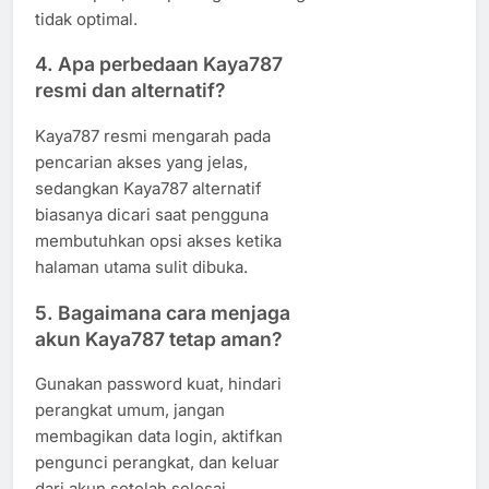
tidak optimal.
4. Apa perbedaan Kaya787
resmi dan alternatif?
Kaya787 resmi mengarah pada
pencarian akses yang jelas,
sedangkan Kaya787 alternatif
biasanya dicari saat pengguna
membutuhkan opsi akses ketika
halaman utama sulit dibuka.
5. Bagaimana cara menjaga
akun Kaya787 tetap aman?
Gunakan password kuat, hindari
perangkat umum, jangan
membagikan data login, aktifkan
pengunci perangkat, dan keluar
dari akun setelah selesai.