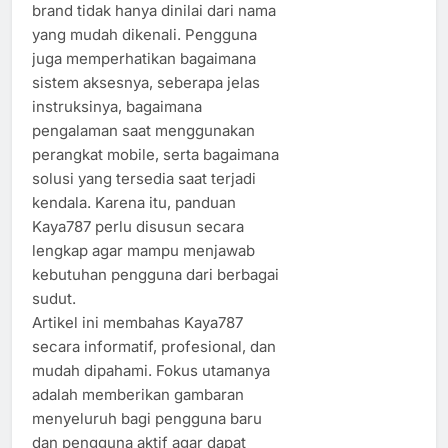
brand tidak hanya dinilai dari nama
yang mudah dikenali. Pengguna
juga memperhatikan bagaimana
sistem aksesnya, seberapa jelas
instruksinya, bagaimana
pengalaman saat menggunakan
perangkat mobile, serta bagaimana
solusi yang tersedia saat terjadi
kendala. Karena itu, panduan
Kaya787 perlu disusun secara
lengkap agar mampu menjawab
kebutuhan pengguna dari berbagai
sudut.
Artikel ini membahas Kaya787
secara informatif, profesional, dan
mudah dipahami. Fokus utamanya
adalah memberikan gambaran
menyeluruh bagi pengguna baru
dan pengguna aktif agar dapat