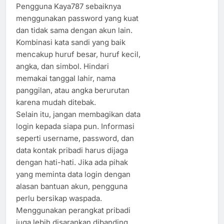
Pengguna Kaya787 sebaiknya
menggunakan password yang kuat
dan tidak sama dengan akun lain.
Kombinasi kata sandi yang baik
mencakup huruf besar, huruf kecil,
angka, dan simbol. Hindari
memakai tanggal lahir, nama
panggilan, atau angka berurutan
karena mudah ditebak.
Selain itu, jangan membagikan data
login kepada siapa pun. Informasi
seperti username, password, dan
data kontak pribadi harus dijaga
dengan hati-hati. Jika ada pihak
yang meminta data login dengan
alasan bantuan akun, pengguna
perlu bersikap waspada.
Menggunakan perangkat pribadi
juga lebih disarankan dibanding