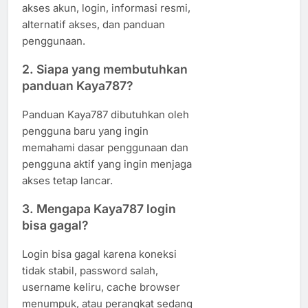
akses akun, login, informasi resmi,
alternatif akses, dan panduan
penggunaan.
2. Siapa yang membutuhkan
panduan Kaya787?
Panduan Kaya787 dibutuhkan oleh
pengguna baru yang ingin
memahami dasar penggunaan dan
pengguna aktif yang ingin menjaga
akses tetap lancar.
3. Mengapa Kaya787 login
bisa gagal?
Login bisa gagal karena koneksi
tidak stabil, password salah,
username keliru, cache browser
menumpuk, atau perangkat sedang