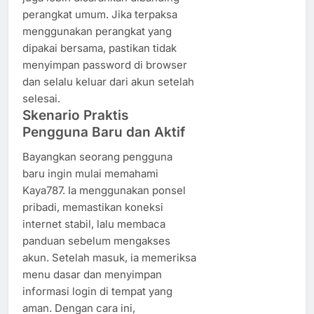
perangkat umum. Jika terpaksa
menggunakan perangkat yang
dipakai bersama, pastikan tidak
menyimpan password di browser
dan selalu keluar dari akun setelah
selesai.
Skenario Praktis
Pengguna Baru dan Aktif
Bayangkan seorang pengguna
baru ingin mulai memahami
Kaya787. Ia menggunakan ponsel
pribadi, memastikan koneksi
internet stabil, lalu membaca
panduan sebelum mengakses
akun. Setelah masuk, ia memeriksa
menu dasar dan menyimpan
informasi login di tempat yang
aman. Dengan cara ini,