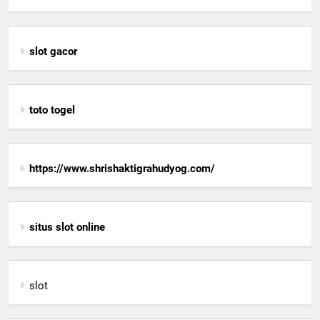
slot gacor
toto togel
https://www.shrishaktigrahudyog.com/
situs slot online
slot