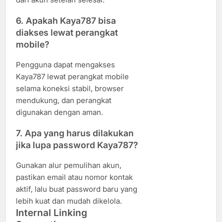
6. Apakah Kaya787 bisa
diakses lewat perangkat
mobile?
Pengguna dapat mengakses
Kaya787 lewat perangkat mobile
selama koneksi stabil, browser
mendukung, dan perangkat
digunakan dengan aman.
7. Apa yang harus dilakukan
jika lupa password Kaya787?
Gunakan alur pemulihan akun,
pastikan email atau nomor kontak
aktif, lalu buat password baru yang
lebih kuat dan mudah dikelola.
Internal Linking