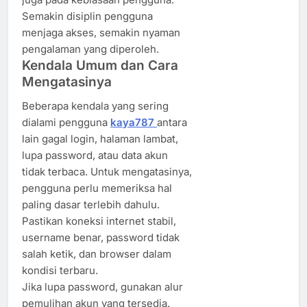
Semakin disiplin pengguna
menjaga akses, semakin nyaman
pengalaman yang diperoleh.
Kendala Umum dan Cara
Mengatasinya
Beberapa kendala yang sering
dialami pengguna
kaya787
antara
lain gagal login, halaman lambat,
lupa password, atau data akun
tidak terbaca. Untuk mengatasinya,
pengguna perlu memeriksa hal
paling dasar terlebih dahulu.
Pastikan koneksi internet stabil,
username benar, password tidak
salah ketik, dan browser dalam
kondisi terbaru.
Jika lupa password, gunakan alur
pemulihan akun yang tersedia.