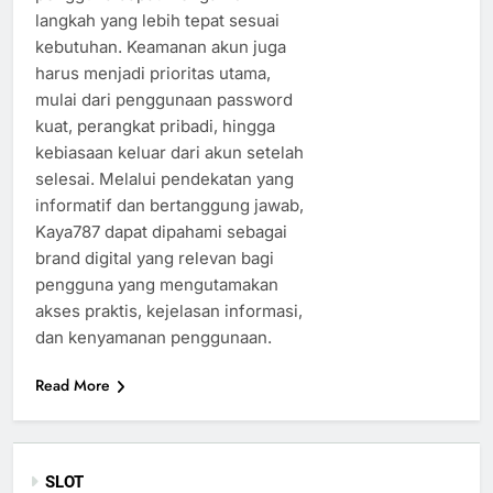
langkah yang lebih tepat sesuai
kebutuhan. Keamanan akun juga
harus menjadi prioritas utama,
mulai dari penggunaan password
kuat, perangkat pribadi, hingga
kebiasaan keluar dari akun setelah
selesai. Melalui pendekatan yang
informatif dan bertanggung jawab,
Kaya787 dapat dipahami sebagai
brand digital yang relevan bagi
pengguna yang mengutamakan
akses praktis, kejelasan informasi,
dan kenyamanan penggunaan.
Read More
SLOT