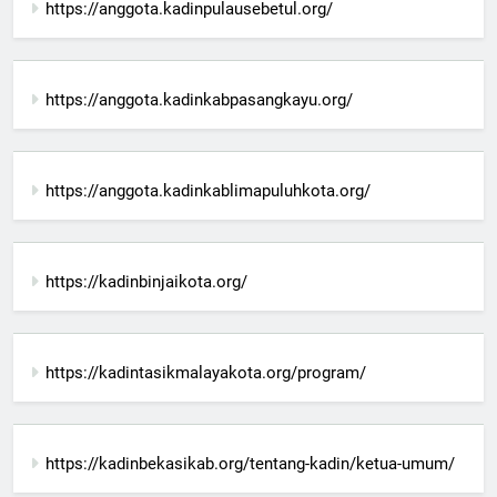
https://anggota.kadinpulausebetul.org/
https://anggota.kadinkabpasangkayu.org/
https://anggota.kadinkablimapuluhkota.org/
https://kadinbinjaikota.org/
https://kadintasikmalayakota.org/program/
https://kadinbekasikab.org/tentang-kadin/ketua-umum/