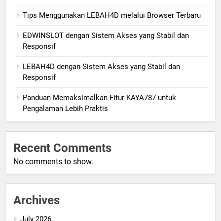
Tips Menggunakan LEBAH4D melalui Browser Terbaru
EDWINSLOT dengan Sistem Akses yang Stabil dan
Responsif
LEBAH4D dengan Sistem Akses yang Stabil dan
Responsif
Panduan Memaksimalkan Fitur KAYA787 untuk
Pengalaman Lebih Praktis
Recent Comments
No comments to show.
Archives
July 2026