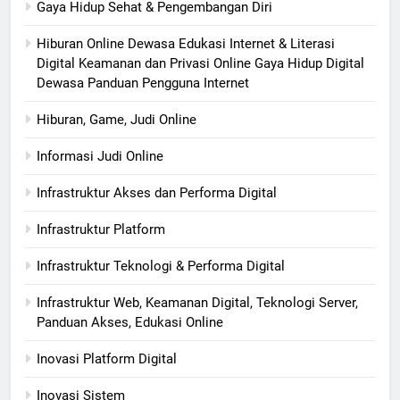
Gaya Hidup Sehat & Pengembangan Diri
Hiburan Online Dewasa Edukasi Internet & Literasi
Digital Keamanan dan Privasi Online Gaya Hidup Digital
Dewasa Panduan Pengguna Internet
Hiburan, Game, Judi Online
Informasi Judi Online
Infrastruktur Akses dan Performa Digital
Infrastruktur Platform
Infrastruktur Teknologi & Performa Digital
Infrastruktur Web, Keamanan Digital, Teknologi Server,
Panduan Akses, Edukasi Online
Inovasi Platform Digital
Inovasi Sistem