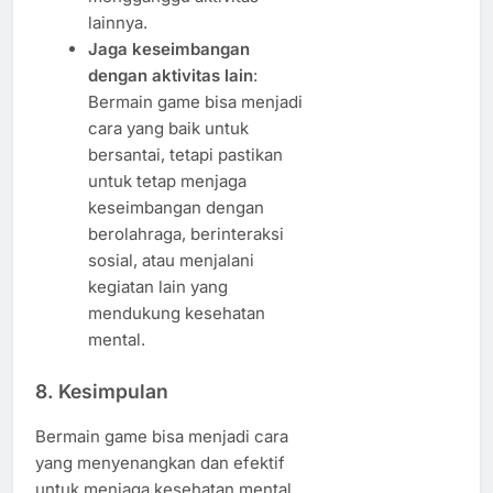
lainnya.
Jaga keseimbangan
dengan aktivitas lain
:
Bermain game bisa menjadi
cara yang baik untuk
bersantai, tetapi pastikan
untuk tetap menjaga
keseimbangan dengan
berolahraga, berinteraksi
sosial, atau menjalani
kegiatan lain yang
mendukung kesehatan
mental.
8.
Kesimpulan
Bermain game bisa menjadi cara
yang menyenangkan dan efektif
untuk menjaga kesehatan mental,