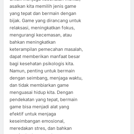
asalkan kita memilih jenis game
yang tepat dan bermain dengan
bijak. Game yang dirancang untuk
relaksasi, meningkatkan fokus,
mengurangi kecemasan, atau
bahkan meningkatkan
keterampilan pemecahan masalah,
dapat memberikan manfaat besar
bagi kesehatan psikologis kita.
Namun, penting untuk bermain
dengan seimbang, menjaga waktu,
dan tidak membiarkan game
menguasai hidup kita. Dengan
pendekatan yang tepat, bermain
game bisa menjadi alat yang
efektif untuk menjaga
keseimbangan emosional,
meredakan stres, dan bahkan