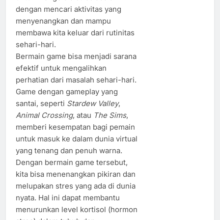
dengan mencari aktivitas yang
menyenangkan dan mampu
membawa kita keluar dari rutinitas
sehari-hari.
Bermain game bisa menjadi sarana
efektif untuk mengalihkan
perhatian dari masalah sehari-hari.
Game dengan gameplay yang
santai, seperti
Stardew Valley
,
Animal Crossing
, atau
The Sims
,
memberi kesempatan bagi pemain
untuk masuk ke dalam dunia virtual
yang tenang dan penuh warna.
Dengan bermain game tersebut,
kita bisa menenangkan pikiran dan
melupakan stres yang ada di dunia
nyata. Hal ini dapat membantu
menurunkan level kortisol (hormon