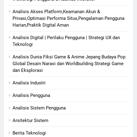
Analisis Akses Platform,Keamanan Akun &
Privasi,Optimasi Performa Situs,Pengalaman Pengguna
Harian,Praktik Digital Aman
Analisis Digital | Perilaku Pengguna | Strategi UX dan
Teknologi
Analisis Dunia Fiksi Game & Anime Jepang Budaya Pop
Global Desain Narasi dan Worldbuilding Strategi Game
dan Eksplorasi
Analisis Industri
Analisis Pengguna
Analisis Sistem Pengguna
Arsitektur Sistem
Berita Teknologi