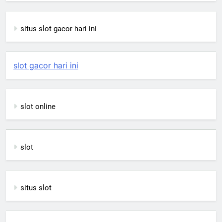
situs slot gacor hari ini
slot gacor hari ini
slot online
slot
situs slot