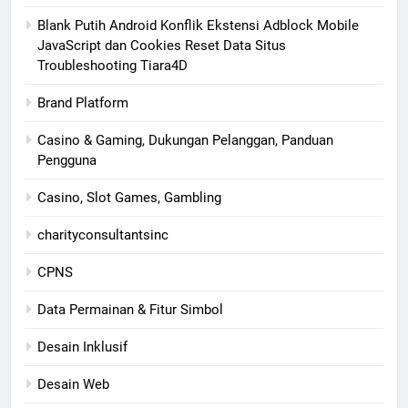
Blank Putih Android Konflik Ekstensi Adblock Mobile
JavaScript dan Cookies Reset Data Situs
Troubleshooting Tiara4D
Brand Platform
Casino & Gaming, Dukungan Pelanggan, Panduan
Pengguna
Casino, Slot Games, Gambling
charityconsultantsinc
CPNS
Data Permainan & Fitur Simbol
Desain Inklusif
Desain Web