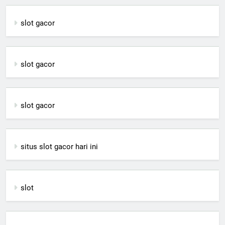
slot gacor
slot gacor
slot gacor
situs slot gacor hari ini
slot