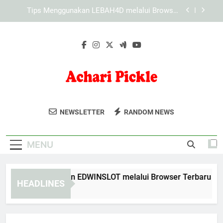
Skip
EDWINSLOT dengan Sistem Akses yang Stabil
to
dan Responsif
content
LEBAH4D dengan Sistem Akses yang Stabil dan
Responsif
Tips Menggunakan EDWINSLOT melalui Browser
Terbaru
Tips Menggunakan LEBAH4D melalui Browser
Terbaru
Achari Pickle
EDWINSLOT dengan Sistem Akses yang Stabil
Rasakan Kelezatan Acar Khas India Dari
dan Responsif
NEWSLETTER
RANDOM NEWS
Achari Pickle. Produk Autentik Dengan Rasa
LEBAH4D dengan Sistem Akses yang Stabil dan
Responsif
Yang Menggugah Selera.
MENU
ips Menggunakan EDWINSLOT melalui Browser Terbaru
HEADLINES
Week Ago