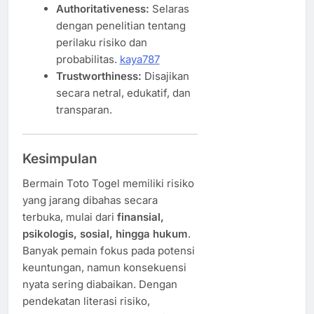
Authoritativeness:
Selaras
dengan penelitian tentang
perilaku risiko dan
probabilitas.
kaya787
Trustworthiness:
Disajikan
secara netral, edukatif, dan
transparan.
Kesimpulan
Bermain Toto Togel memiliki risiko
yang jarang dibahas secara
terbuka, mulai dari
finansial,
psikologis, sosial, hingga hukum
.
Banyak pemain fokus pada potensi
keuntungan, namun konsekuensi
nyata sering diabaikan. Dengan
pendekatan literasi risiko,