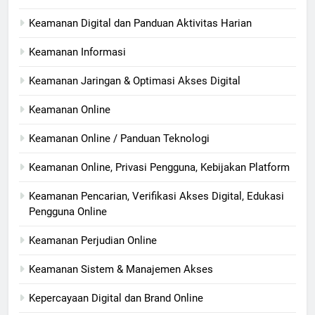
Keamanan Digital dan Panduan Aktivitas Harian
Keamanan Informasi
Keamanan Jaringan & Optimasi Akses Digital
Keamanan Online
Keamanan Online / Panduan Teknologi
Keamanan Online, Privasi Pengguna, Kebijakan Platform
Keamanan Pencarian, Verifikasi Akses Digital, Edukasi
Pengguna Online
Keamanan Perjudian Online
Keamanan Sistem & Manajemen Akses
Kepercayaan Digital dan Brand Online