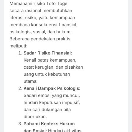
Memahami risiko Toto Togel
secara rasional membutuhkan
literasi risiko, yaitu kemampuan
membaca konsekuensi finansial,
psikologis, sosial, dan hukum.
Beberapa pendekatan praktis
meliputi:
Sadar Risiko Finansial
:
Kenali batas kemampuan,
catat kerugian, dan pisahkan
uang untuk kebutuhan
utama.
Kenali Dampak Psikologis
:
Sadari emosi yang muncul,
hindari keputusan impulsif,
dan cari dukungan bila
diperlukan.
Pahami Konteks Hukum
dan Sosial
: Hindari aktivitas