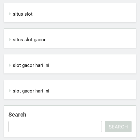
situs slot
situs slot gacor
slot gacor hari ini
slot gacor hari ini
Search
SEARCH