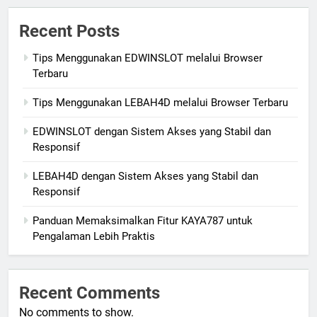
Recent Posts
Tips Menggunakan EDWINSLOT melalui Browser
Terbaru
Tips Menggunakan LEBAH4D melalui Browser Terbaru
EDWINSLOT dengan Sistem Akses yang Stabil dan
Responsif
LEBAH4D dengan Sistem Akses yang Stabil dan
Responsif
Panduan Memaksimalkan Fitur KAYA787 untuk
Pengalaman Lebih Praktis
Recent Comments
No comments to show.