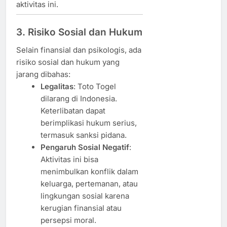
aktivitas ini.
3. Risiko Sosial dan Hukum
Selain finansial dan psikologis, ada
risiko sosial dan hukum yang
jarang dibahas:
Legalitas
: Toto Togel
dilarang di Indonesia.
Keterlibatan dapat
berimplikasi hukum serius,
termasuk sanksi pidana.
Pengaruh Sosial Negatif
:
Aktivitas ini bisa
menimbulkan konflik dalam
keluarga, pertemanan, atau
lingkungan sosial karena
kerugian finansial atau
persepsi moral.