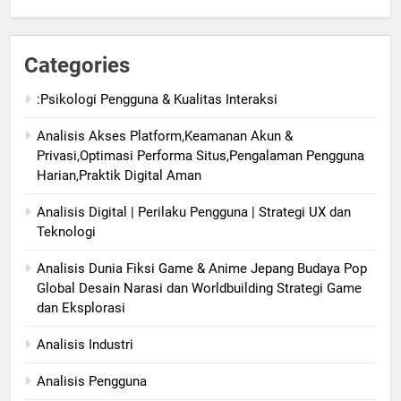
Categories
:Psikologi Pengguna & Kualitas Interaksi
Analisis Akses Platform,Keamanan Akun &
Privasi,Optimasi Performa Situs,Pengalaman Pengguna
Harian,Praktik Digital Aman
Analisis Digital | Perilaku Pengguna | Strategi UX dan
Teknologi
Analisis Dunia Fiksi Game & Anime Jepang Budaya Pop
Global Desain Narasi dan Worldbuilding Strategi Game
dan Eksplorasi
Analisis Industri
Analisis Pengguna