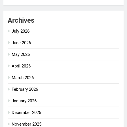
Archives
July 2026
June 2026
May 2026
April 2026
March 2026
February 2026
January 2026
December 2025
November 2025