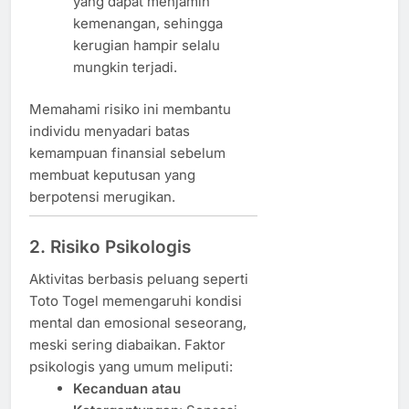
yang dapat menjamin
kemenangan, sehingga
kerugian hampir selalu
mungkin terjadi.
Memahami risiko ini membantu
individu menyadari batas
kemampuan finansial sebelum
membuat keputusan yang
berpotensi merugikan.
2. Risiko Psikologis
Aktivitas berbasis peluang seperti
Toto Togel memengaruhi kondisi
mental dan emosional seseorang,
meski sering diabaikan. Faktor
psikologis yang umum meliputi:
Kecanduan atau