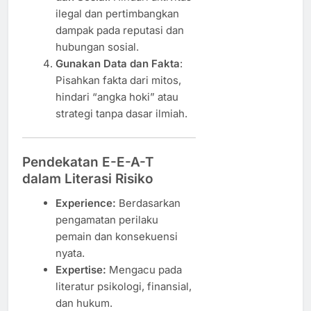
ilegal dan pertimbangkan
dampak pada reputasi dan
hubungan sosial.
Gunakan Data dan Fakta
:
Pisahkan fakta dari mitos,
hindari “angka hoki” atau
strategi tanpa dasar ilmiah.
Pendekatan E-E-A-T
dalam Literasi Risiko
Experience:
Berdasarkan
pengamatan perilaku
pemain dan konsekuensi
nyata.
Expertise:
Mengacu pada
literatur psikologi, finansial,
dan hukum.