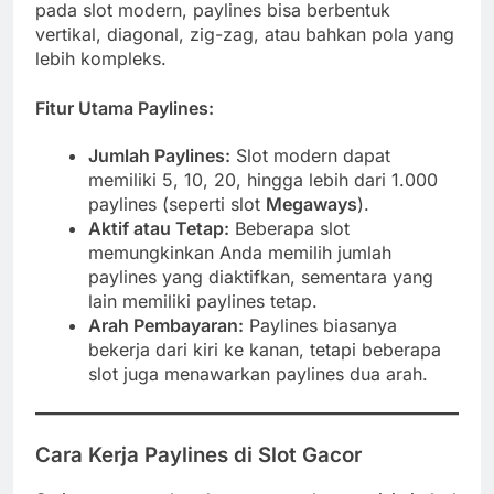
pada slot modern, paylines bisa berbentuk
vertikal, diagonal, zig-zag, atau bahkan pola yang
lebih kompleks.
Fitur Utama Paylines:
Jumlah Paylines:
Slot modern dapat
memiliki 5, 10, 20, hingga lebih dari 1.000
paylines (seperti slot
Megaways
).
Aktif atau Tetap:
Beberapa slot
memungkinkan Anda memilih jumlah
paylines yang diaktifkan, sementara yang
lain memiliki paylines tetap.
Arah Pembayaran:
Paylines biasanya
bekerja dari kiri ke kanan, tetapi beberapa
slot juga menawarkan paylines dua arah.
Cara Kerja Paylines di Slot Gacor