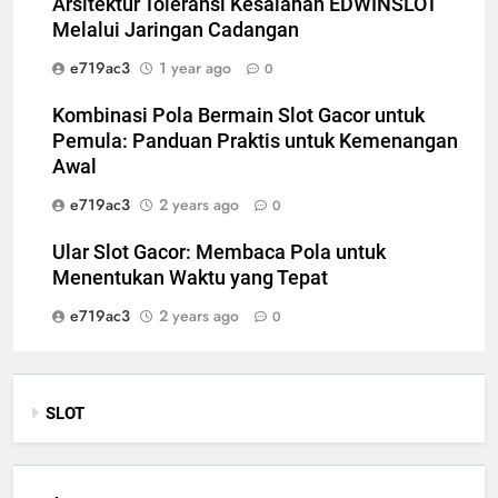
Arsitektur Toleransi Kesalahan EDWINSLOT
Melalui Jaringan Cadangan
e719ac3
1 year ago
0
Kombinasi Pola Bermain Slot Gacor untuk
Pemula: Panduan Praktis untuk Kemenangan
Awal
e719ac3
2 years ago
0
Ular Slot Gacor: Membaca Pola untuk
Menentukan Waktu yang Tepat
e719ac3
2 years ago
0
SLOT