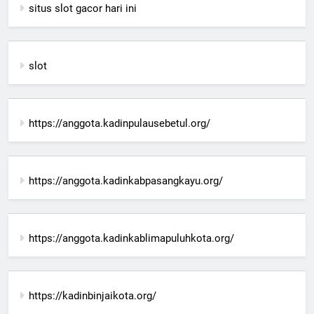
situs slot gacor hari ini
slot
https://anggota.kadinpulausebetul.org/
https://anggota.kadinkabpasangkayu.org/
https://anggota.kadinkablimapuluhkota.org/
https://kadinbinjaikota.org/