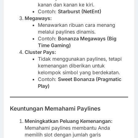
kanan dan kanan ke kiri.
Contoh:
Starburst (NetEnt)
Megaways:
Menawarkan ribuan cara menang
melalui paylines dinamis.
Contoh:
Bonanza Megaways (Big
Time Gaming)
Cluster Pays:
Tidak menggunakan paylines, tetapi
kemenangan diberikan untuk
kelompok simbol yang berdekatan.
Contoh:
Sweet Bonanza (Pragmatic
Play)
Keuntungan Memahami Paylines
Meningkatkan Peluang Kemenangan:
Memahami paylines membantu Anda
memilih slot dengan jumlah garis