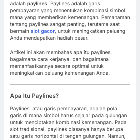
adalah
paylines
. Paylines adalah garis
pembayaran yang menentukan kombinasi simbol
mana yang memberikan kemenangan. Pemahaman
tentang paylines sangat penting, terutama saat
bermain
slot gacor
, untuk meningkatkan peluang
Anda mendapatkan hadiah besar.
Artikel ini akan membahas apa itu paylines,
bagaimana cara kerjanya, dan bagaimana
memanfaatkannya secara optimal untuk
meningkatkan peluang kemenangan Anda.
Apa Itu Paylines?
Paylines, atau garis pembayaran, adalah pola
garis di mana simbol harus sejajar pada gulungan
untuk menciptakan kombinasi kemenangan. Pada
slot tradisional, paylines biasanya hanya berupa
satu garis horizontal di tengah gulungan. Namun,