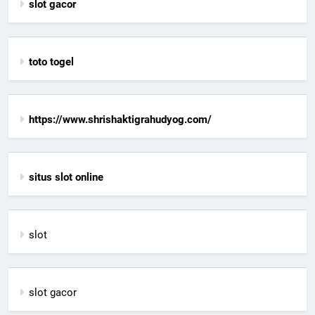
slot gacor
toto togel
https://www.shrishaktigrahudyog.com/
situs slot online
slot
slot gacor