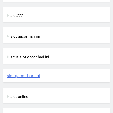
slot777
slot gacor hari ini
situs slot gacor hari ini
slot gacor hari ini
slot online