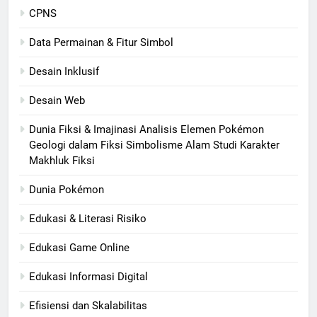
CPNS
Data Permainan & Fitur Simbol
Desain Inklusif
Desain Web
Dunia Fiksi & Imajinasi Analisis Elemen Pokémon
Geologi dalam Fiksi Simbolisme Alam Studi Karakter
Makhluk Fiksi
Dunia Pokémon
Edukasi & Literasi Risiko
Edukasi Game Online
Edukasi Informasi Digital
Efisiensi dan Skalabilitas