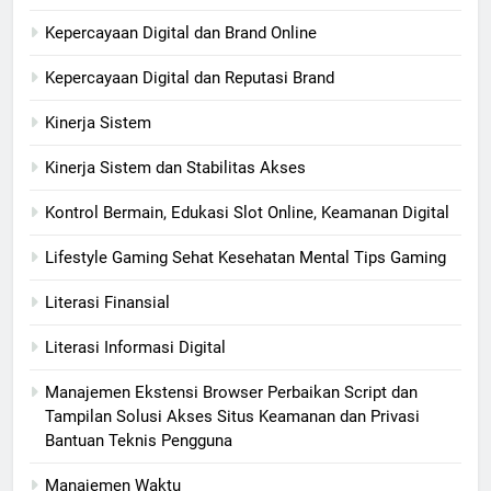
Kepercayaan Digital dan Brand Online
Kepercayaan Digital dan Reputasi Brand
Kinerja Sistem
Kinerja Sistem dan Stabilitas Akses
Kontrol Bermain, Edukasi Slot Online, Keamanan Digital
Lifestyle Gaming Sehat Kesehatan Mental Tips Gaming
Literasi Finansial
Literasi Informasi Digital
Manajemen Ekstensi Browser Perbaikan Script dan
Tampilan Solusi Akses Situs Keamanan dan Privasi
Bantuan Teknis Pengguna
Manajemen Waktu