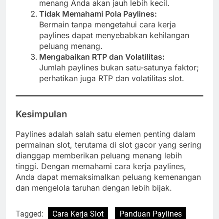
menang Anda akan jauh lebih kecil.
Tidak Memahami Pola Paylines:
Bermain tanpa mengetahui cara kerja
paylines dapat menyebabkan kehilangan
peluang menang.
Mengabaikan RTP dan Volatilitas:
Jumlah paylines bukan satu-satunya faktor;
perhatikan juga RTP dan volatilitas slot.
Kesimpulan
Paylines adalah salah satu elemen penting dalam
permainan slot, terutama di slot gacor yang sering
dianggap memberikan peluang menang lebih
tinggi. Dengan memahami cara kerja paylines,
Anda dapat memaksimalkan peluang kemenangan
dan mengelola taruhan dengan lebih bijak.
Tagged:
Cara Kerja Slot
Panduan Paylines