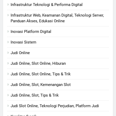
Infrastruktur Teknologi & Performa Digital
Infrastruktur Web, Keamanan Digital, Teknologi Server,
Panduan Akses, Edukasi Online
Inovasi Platform Digital
Inovasi Sistem
Judi Online
Judi Online, Slot Online, Hiburan
Judi Online, Slot Online, Tips & Trik
Judi Online, Slot, Kemenangan Slot
Judi Online, Slot, Tips & Trik
Judi Slot Online, Teknologi Perjudian, Platform Judi