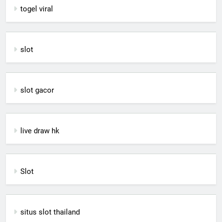
togel viral
slot
slot gacor
live draw hk
Slot
situs slot thailand