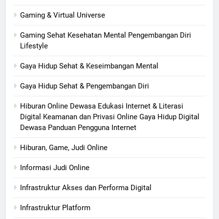
Gaming & Virtual Universe
Gaming Sehat Kesehatan Mental Pengembangan Diri
Lifestyle
Gaya Hidup Sehat & Keseimbangan Mental
Gaya Hidup Sehat & Pengembangan Diri
Hiburan Online Dewasa Edukasi Internet & Literasi
Digital Keamanan dan Privasi Online Gaya Hidup Digital
Dewasa Panduan Pengguna Internet
Hiburan, Game, Judi Online
Informasi Judi Online
Infrastruktur Akses dan Performa Digital
Infrastruktur Platform