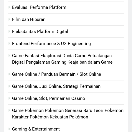
Evaluasi Performa Platform
Film dan Hiburan
Fleksibilitas Platform Digital
Frontend Performance & UX Engineering
Game Fantasi Eksplorasi Dunia Game Petualangan
Digital Pengalaman Gaming Keajaiban dalam Game
Game Online / Panduan Bermain / Slot Online
Game Online, Judi Online, Strategi Permainan
Game Online, Slot, Permainan Casino
Game Pokémon Pokémon Generasi Baru Teori Pokémon
Karakter Pokémon Kekuatan Pokémon
Gaming & Entertainment