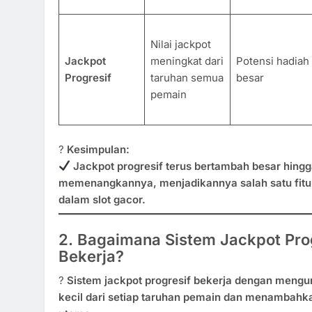
Nilai jackpot
Jackpot
meningkat dari
Potensi hadiah
Progresif
taruhan semua
besar
pemain
?
Kesimpulan:
Jackpot progresif terus bertambah besar hing
memenangkannya, menjadikannya salah satu fitur
dalam slot gacor.
2. Bagaimana Sistem Jackpot Pro
Bekerja?
?
Sistem jackpot progresif bekerja dengan meng
kecil dari setiap taruhan pemain dan menambahka