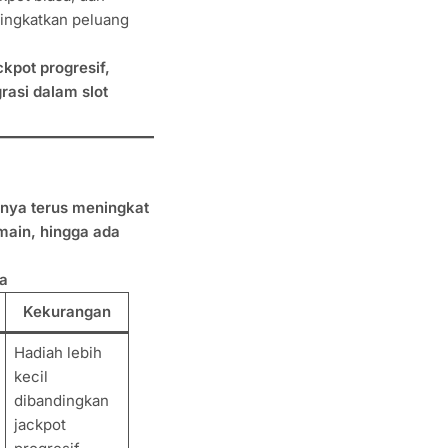
ningkatkan peluang
ckpot progresif,
grasi dalam slot
ainya terus meningkat
main, hingga ada
sa
Kekurangan
Hadiah lebih
kecil
dibandingkan
jackpot