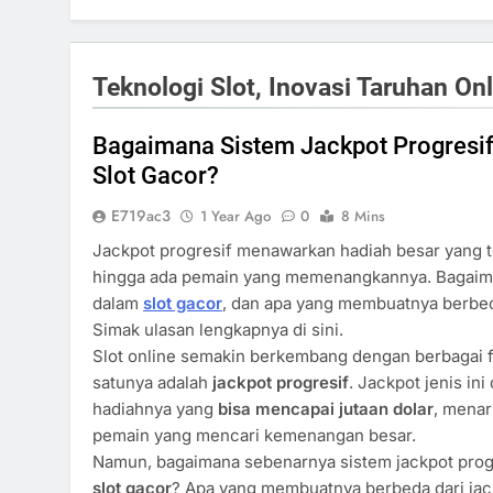
Teknologi Slot, Inovasi Taruhan Onl
Bagaimana Sistem Jackpot Progresif
Slot Gacor?
E719ac3
1 Year Ago
0
8 Mins
Jackpot progresif menawarkan hadiah besar yang 
hingga ada pemain yang memenangkannya. Bagaiman
dalam
slot gacor
, dan apa yang membuatnya berbeda
Simak ulasan lengkapnya di sini.
Slot online semakin berkembang dengan berbagai fi
satunya adalah
jackpot progresif
. Jackpot jenis ini
hadiahnya yang
bisa mencapai jutaan dolar
, menar
pemain yang mencari kemenangan besar.
Namun, bagaimana sebenarnya sistem jackpot prog
slot gacor
? Apa yang membuatnya berbeda dari jac