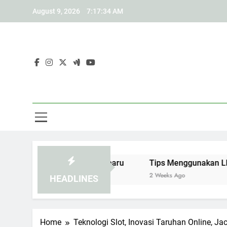
Skip
August 9, 2026
7:17:35 AM
to
content
Ach
Rasakan Ke
alui Browser Terbaru
Tips Menggunakan LEBAH4D mela
2 Weeks Ago
HEADLINES
Home
Teknologi Slot, Inovasi Taruhan Online, Ja