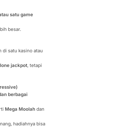
atau satu game
bih besar.
 di satu kasino atau
lone jackpot
, tetapi
ressive)
dan berbagai
rti
Mega Moolah
dan
menang, hadiahnya bisa