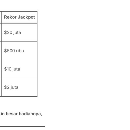
Rekor Jackpot
$20 juta
$500 ribu
$10 juta
$2 juta
kin besar hadiahnya,