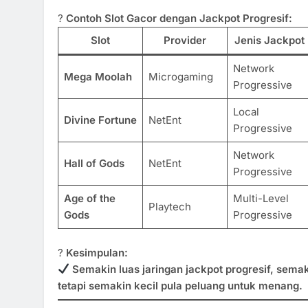
?
Contoh Slot Gacor dengan Jackpot Progresif:
Slot
Provider
Jenis Jackpot
Network
Mega Moolah
Microgaming
Progressive
Local
Divine Fortune
NetEnt
Progressive
Network
Hall of Gods
NetEnt
Progressive
Age of the
Multi-Level
Playtech
Gods
Progressive
?
Kesimpulan:
Semakin luas jaringan jackpot progresif, sema
tetapi semakin kecil pula peluang untuk menang.