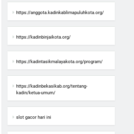
https://anggota.kadinkablimapuluhkota.org/
https://kadinbinjaikota.org/
https://kadintasikmalayakota.org/program/
https://kadinbekasikab.org/tentang-
kadin/ketua-umum/
slot gacor hari ini