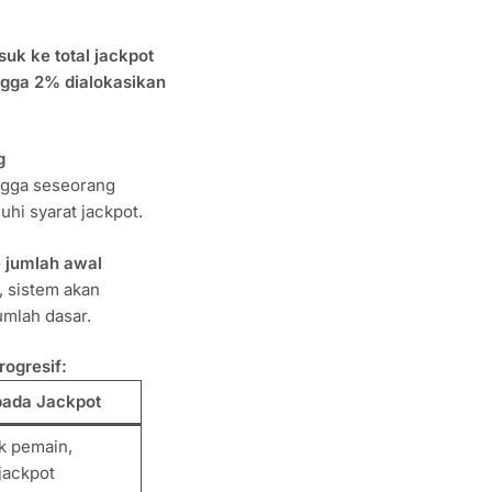
suk ke total jackpot
gga 2% dialokasikan
g
ngga seseorang
i syarat jackpot.
e jumlah awal
 sistem akan
umlah dasar.
ogresif:
pada Jackpot
k pemain,
jackpot