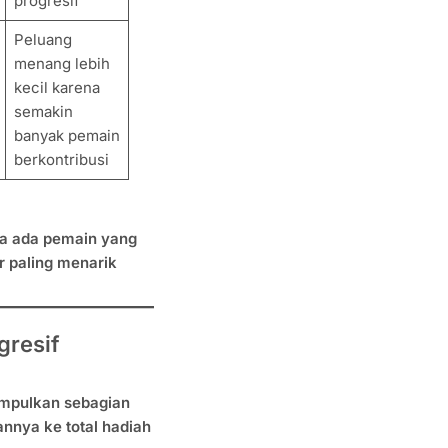
progresif
Peluang
menang lebih
kecil karena
semakin
banyak pemain
berkontribusi
ga ada pemain yang
 paling menarik
gresif
umpulkan sebagian
nnya ke total hadiah