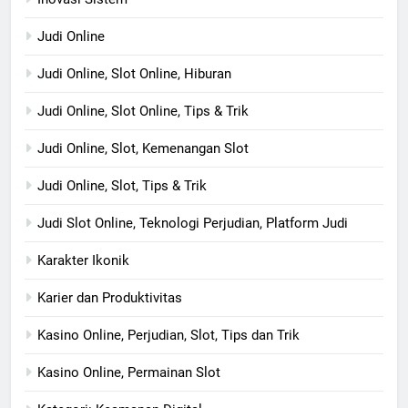
Judi Online
Judi Online, Slot Online, Hiburan
Judi Online, Slot Online, Tips & Trik
Judi Online, Slot, Kemenangan Slot
Judi Online, Slot, Tips & Trik
Judi Slot Online, Teknologi Perjudian, Platform Judi
Karakter Ikonik
Karier dan Produktivitas
Kasino Online, Perjudian, Slot, Tips dan Trik
Kasino Online, Permainan Slot