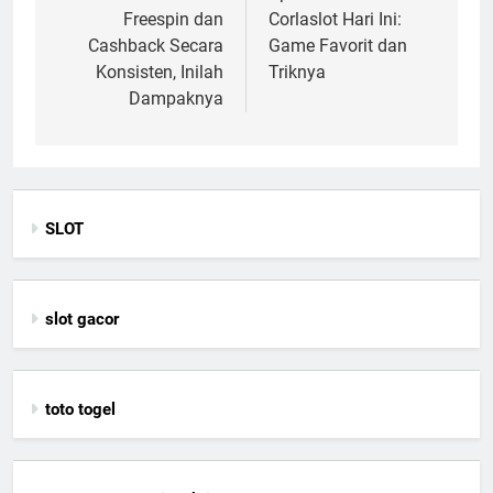
Freespin dan
Corlaslot Hari Ini:
Cashback Secara
Game Favorit dan
Konsisten, Inilah
Triknya
Dampaknya
SLOT
slot gacor
toto togel