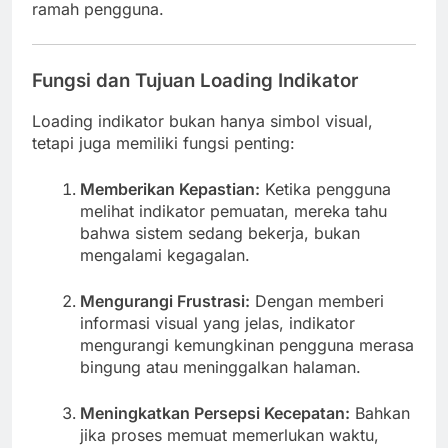
ramah pengguna.
Fungsi dan Tujuan Loading Indikator
Loading indikator bukan hanya simbol visual,
tetapi juga memiliki fungsi penting:
Memberikan Kepastian:
Ketika pengguna
melihat indikator pemuatan, mereka tahu
bahwa sistem sedang bekerja, bukan
mengalami kegagalan.
Mengurangi Frustrasi:
Dengan memberi
informasi visual yang jelas, indikator
mengurangi kemungkinan pengguna merasa
bingung atau meninggalkan halaman.
Meningkatkan Persepsi Kecepatan:
Bahkan
jika proses memuat memerlukan waktu,