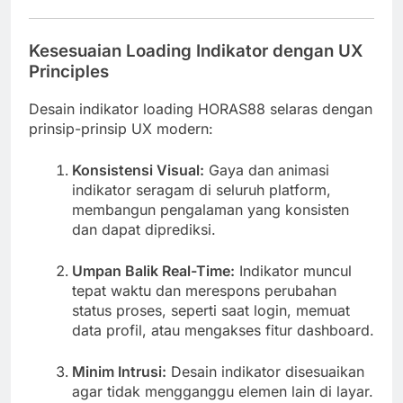
Kesesuaian Loading Indikator dengan UX
Principles
Desain indikator loading HORAS88 selaras dengan
prinsip-prinsip UX modern:
Konsistensi Visual:
Gaya dan animasi
indikator seragam di seluruh platform,
membangun pengalaman yang konsisten
dan dapat diprediksi.
Umpan Balik Real-Time:
Indikator muncul
tepat waktu dan merespons perubahan
status proses, seperti saat login, memuat
data profil, atau mengakses fitur dashboard.
Minim Intrusi:
Desain indikator disesuaikan
agar tidak mengganggu elemen lain di layar.