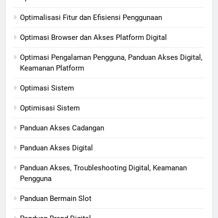
Optimalisasi Fitur dan Efisiensi Penggunaan
Optimasi Browser dan Akses Platform Digital
Optimasi Pengalaman Pengguna, Panduan Akses Digital,
Keamanan Platform
Optimasi Sistem
Optimisasi Sistem
Panduan Akses Cadangan
Panduan Akses Digital
Panduan Akses, Troubleshooting Digital, Keamanan
Pengguna
Panduan Bermain Slot