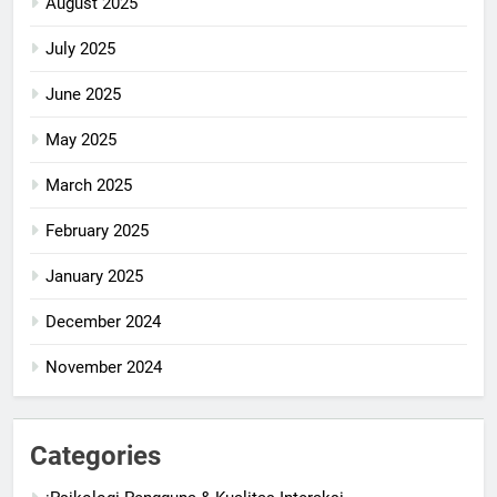
August 2025
July 2025
June 2025
May 2025
March 2025
February 2025
January 2025
December 2024
November 2024
Categories