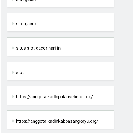
slot gacor
situs slot gacor hari ini
slot
https://anggota.kadinpulausebetul.org/
https://anggota.kadinkabpasangkayu.org/