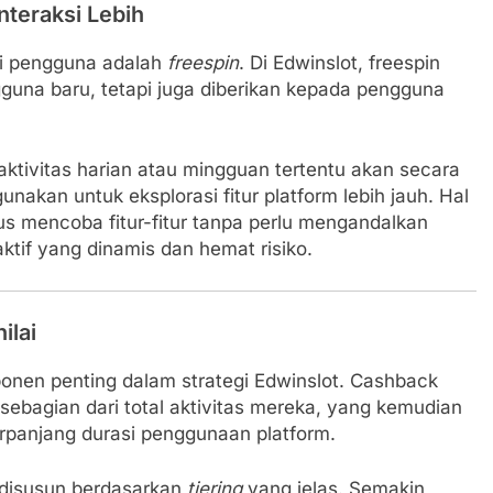
nteraksi Lebih
ri pengguna adalah
freespin
. Di Edwinslot, freespin
una baru, tetapi juga diberikan kepada pengguna
ktivitas harian atau mingguan tertentu akan secara
nakan untuk eksplorasi fitur platform lebih jauh. Hal
s mencoba fitur-fitur tanpa perlu mengandalkan
tif yang dinamis dan hemat risiko.
ilai
onen penting dalam strategi Edwinslot. Cashback
bagian dari total aktivitas mereka, yang kemudian
rpanjang durasi penggunaan platform.
 disusun berdasarkan
tiering
yang jelas. Semakin