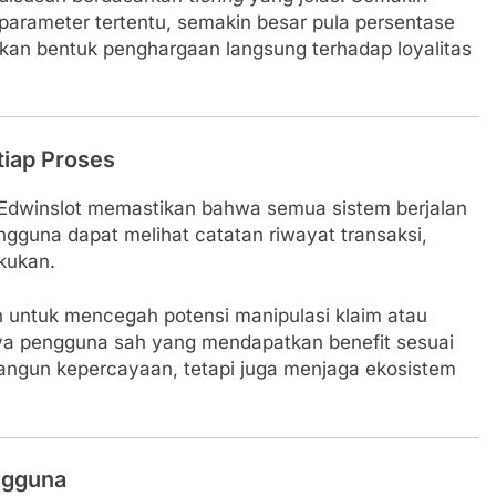
parameter tertentu, semakin besar pula persentase
kan bentuk penghargaan langsung terhadap loyalitas
iap Proses
 Edwinslot memastikan bahwa semua sistem berjalan
engguna dapat melihat catatan riwayat transaksi,
akukan.
an untuk mencegah potensi manipulasi klaim atau
a pengguna sah yang mendapatkan benefit sesuai
angun kepercayaan, tetapi juga menjaga ekosistem
ngguna