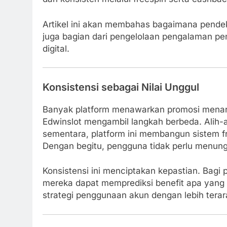
Artikel ini akan membahas bagaimana pendeka
juga bagian dari pengelolaan pengalaman pen
digital.
Konsistensi sebagai Nilai Unggul
Banyak platform menawarkan promosi menarik
Edwinslot mengambil langkah berbeda. Alih-
sementara, platform ini membangun sistem fr
Dengan begitu, pengguna tidak perlu menun
Konsistensi ini menciptakan kepastian. Bagi p
mereka dapat memprediksi benefit apa yang
strategi penggunaan akun dengan lebih terar