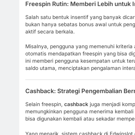
Freespin Rutin: Memberi Lebih untuk I
Salah satu bentuk insentif yang banyak dica
bukan hanya sebatas bonus awal untuk pengg
aktif secara berkala.
Misalnya, pengguna yang memenuhi kriteria a
otomatis mendapatkan freespin yang bisa digu
ini memberi pengguna kesempatan untuk teru
saldo utama, menciptakan pengalaman interak
Cashback: Strategi Pengembalian Bern
Selain freespin,
cashback
juga menjadi komp
memungkinkan pengguna menerima kembali se
bisa digunakan kembali atau sekadar mempe
Yang menarik, sistem cashback di Edwinslot