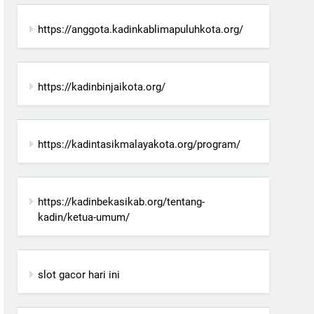
https://anggota.kadinkablimapuluhkota.org/
https://kadinbinjaikota.org/
https://kadintasikmalayakota.org/program/
https://kadinbekasikab.org/tentang-
kadin/ketua-umum/
slot gacor hari ini