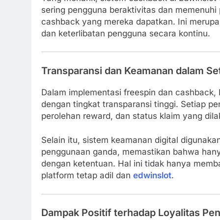
sering pengguna beraktivitas dan memenuhi 
cashback yang mereka dapatkan. Ini merupa
dan keterlibatan pengguna secara kontinu.
Transparansi dan Keamanan dalam Set
Dalam implementasi freespin dan cashback,
dengan tingkat transparansi tinggi. Setiap p
perolehan reward, dan status klaim yang dil
Selain itu, sistem keamanan digital digunak
penggunaan ganda, memastikan bahwa hany
dengan ketentuan. Hal ini tidak hanya memb
platform tetap adil dan
edwinslot
.
Dampak Positif terhadap Loyalitas Pe