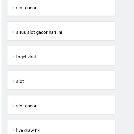
slot gacor
situs slot gacor hari ini
togel viral
slot
slot gacor
live draw hk