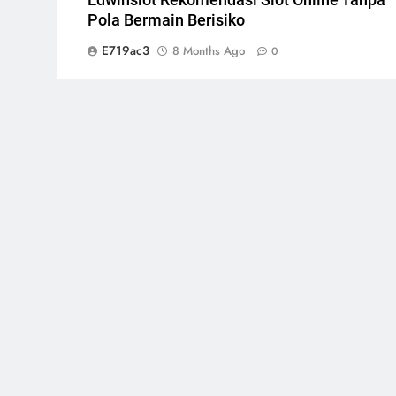
Edwinslot Rekomendasi Slot Online Tanpa
Pola Bermain Berisiko
E719ac3
8 Months Ago
0