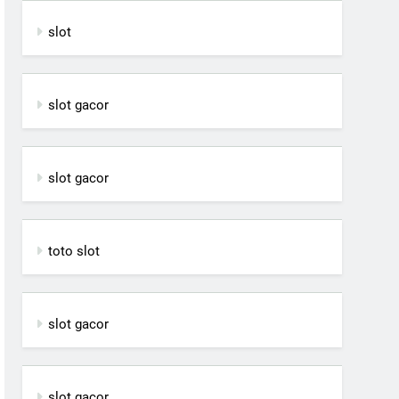
slot
slot gacor
slot gacor
toto slot
slot gacor
slot gacor