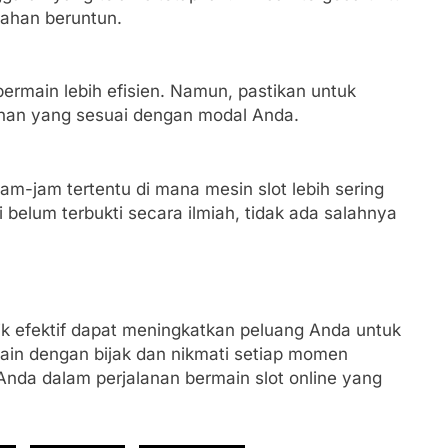
lahan beruntun.
ermain lebih efisien. Namun, pastikan untuk
ruhan yang sesuai dengan modal Anda.
-jam tertentu di mana mesin slot lebih sering
elum terbukti secara ilmiah, tidak ada salahnya
k efektif dapat meningkatkan peluang Anda untuk
main dengan bijak dan nikmati setiap momen
nda dalam perjalanan bermain slot online yang