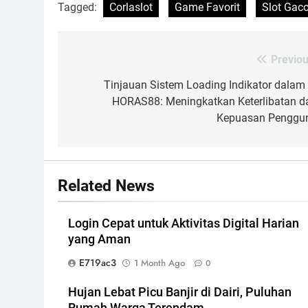
Tagged:
Corlaslot
Game Favorit
Slot Gaco
Previou
Post
navigation
Tinjauan Sistem Loading Indikator dalam 
HORAS88: Meningkatkan Keterlibatan d
Kepuasan Penggu
Related News
Login Cepat untuk Aktivitas Digital Harian
yang Aman
E719ac3
1 Month Ago
0
Hujan Lebat Picu Banjir di Dairi, Puluhan
Rumah Warga Terendam