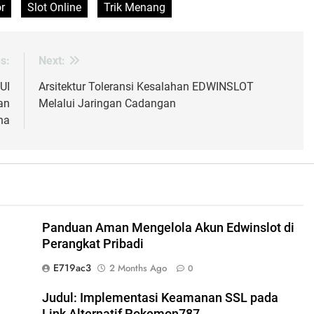
r
Slot Online
Trik Menang
s:
Next:
UI
Arsitektur Toleransi Kesalahan EDWINSLOT
an
Melalui Jaringan Cadangan
na
Panduan Aman Mengelola Akun Edwinslot di
Perangkat Pribadi
E719ac3
2 Months Ago
0
Judul: Implementasi Keamanan SSL pada
Link Alternatif Pokemon787