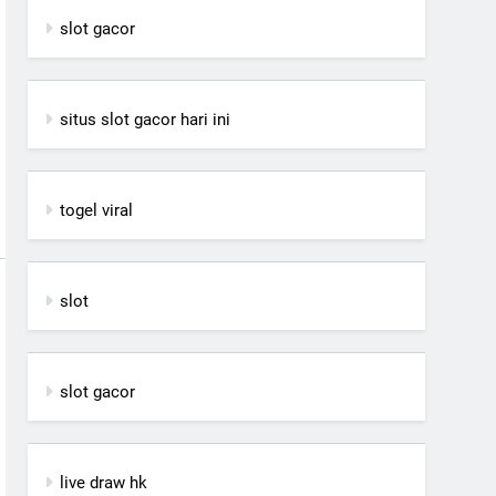
slot gacor
situs slot gacor hari ini
togel viral
slot
slot gacor
live draw hk