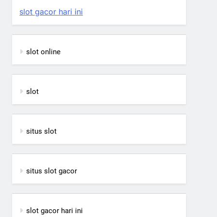
slot gacor hari ini
slot online
slot
situs slot
situs slot gacor
slot gacor hari ini