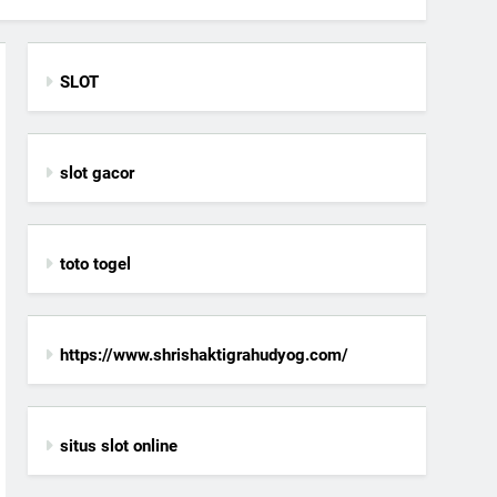
SLOT
slot gacor
toto togel
https://www.shrishaktigrahudyog.com/
situs slot online