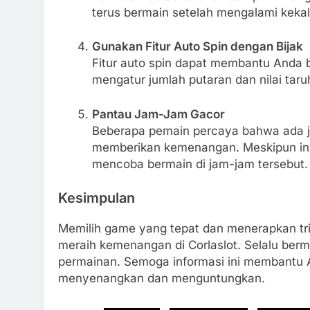
terus bermain setelah mengalami keka
Gunakan Fitur Auto Spin dengan Bijak
Fitur auto spin dapat membantu Anda b
mengatur jumlah putaran dan nilai ta
Pantau Jam-Jam Gacor
Beberapa pemain percaya bahwa ada jam
memberikan kemenangan. Meskipun ini b
mencoba bermain di jam-jam tersebut.
Kesimpulan
Memilih game yang tepat dan menerapkan tri
meraih kemenangan di Corlaslot. Selalu ber
permainan. Semoga informasi ini membantu A
menyenangkan dan menguntungkan.