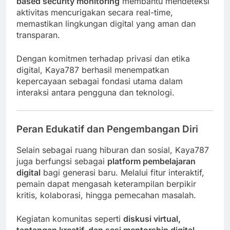
based security monitoring
membantu mendeteksi
aktivitas mencurigakan secara real-time,
memastikan lingkungan digital yang aman dan
transparan.
Dengan komitmen terhadap privasi dan etika
digital, Kaya787 berhasil menempatkan
kepercayaan sebagai fondasi utama dalam
interaksi antara pengguna dan teknologi.
Peran Edukatif dan Pengembangan Diri
Selain sebagai ruang hiburan dan sosial, Kaya787
juga berfungsi sebagai
platform pembelajaran
digital
bagi generasi baru. Melalui fitur interaktif,
pemain dapat mengasah keterampilan berpikir
kritis, kolaborasi, hingga pemecahan masalah.
Kegiatan komunitas seperti
diskusi virtual,