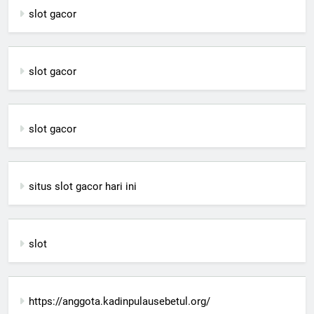
slot gacor
slot gacor
slot gacor
situs slot gacor hari ini
slot
https://anggota.kadinpulausebetul.org/