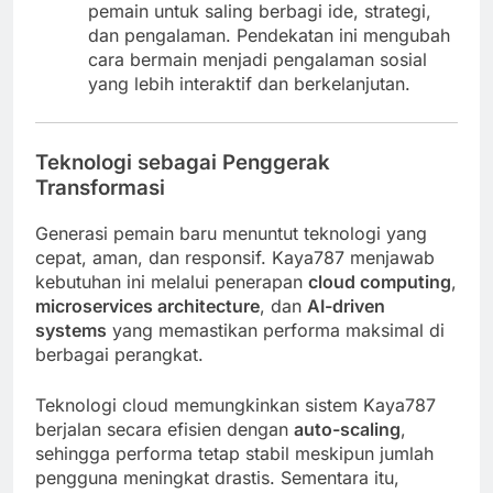
pemain untuk saling berbagi ide, strategi,
dan pengalaman. Pendekatan ini mengubah
cara bermain menjadi pengalaman sosial
yang lebih interaktif dan berkelanjutan.
Teknologi sebagai Penggerak
Transformasi
Generasi pemain baru menuntut teknologi yang
cepat, aman, dan responsif. Kaya787 menjawab
kebutuhan ini melalui penerapan
cloud computing
,
microservices architecture
, dan
AI-driven
systems
yang memastikan performa maksimal di
berbagai perangkat.
Teknologi cloud memungkinkan sistem Kaya787
berjalan secara efisien dengan
auto-scaling
,
sehingga performa tetap stabil meskipun jumlah
pengguna meningkat drastis. Sementara itu,