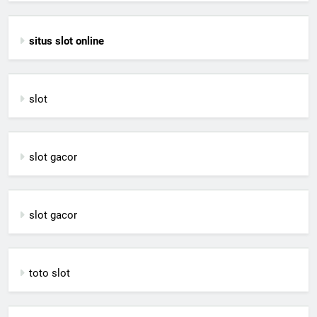
situs slot online
slot
slot gacor
slot gacor
toto slot