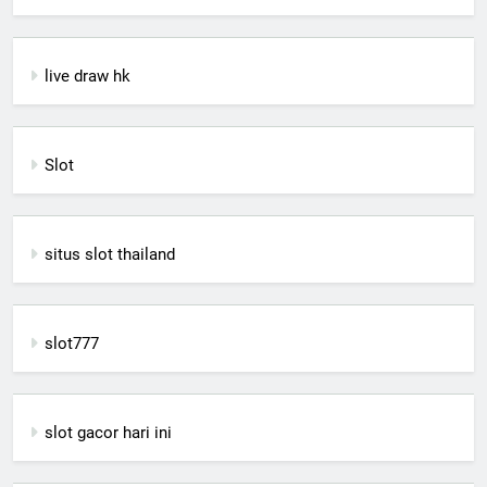
live draw hk
Slot
situs slot thailand
slot777
slot gacor hari ini