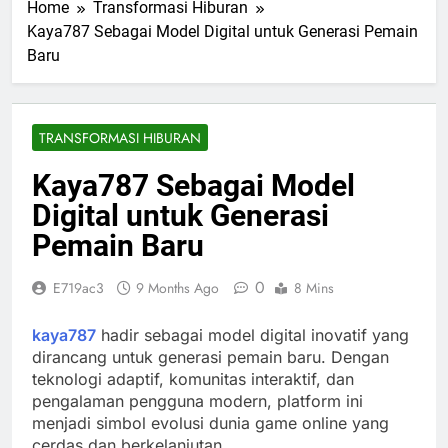
Home
Transformasi Hiburan
Kaya787 Sebagai Model Digital untuk Generasi Pemain
Baru
TRANSFORMASI HIBURAN
Kaya787 Sebagai Model
Digital untuk Generasi
Pemain Baru
0
E719ac3
9 Months Ago
8 Mins
kaya787
hadir sebagai model digital inovatif yang
dirancang untuk generasi pemain baru. Dengan
teknologi adaptif, komunitas interaktif, dan
pengalaman pengguna modern, platform ini
menjadi simbol evolusi dunia game online yang
cerdas dan berkelanjutan.