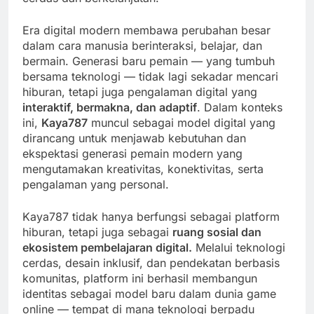
Era digital modern membawa perubahan besar
dalam cara manusia berinteraksi, belajar, dan
bermain. Generasi baru pemain — yang tumbuh
bersama teknologi — tidak lagi sekadar mencari
hiburan, tetapi juga pengalaman digital yang
interaktif, bermakna, dan adaptif
. Dalam konteks
ini,
Kaya787
muncul sebagai model digital yang
dirancang untuk menjawab kebutuhan dan
ekspektasi generasi pemain modern yang
mengutamakan kreativitas, konektivitas, serta
pengalaman yang personal.
Kaya787 tidak hanya berfungsi sebagai platform
hiburan, tetapi juga sebagai
ruang sosial dan
ekosistem pembelajaran digital.
Melalui teknologi
cerdas, desain inklusif, dan pendekatan berbasis
komunitas, platform ini berhasil membangun
identitas sebagai model baru dalam dunia game
online — tempat di mana teknologi berpadu