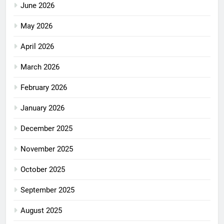
June 2026
May 2026
April 2026
March 2026
February 2026
January 2026
December 2025
November 2025
October 2025
September 2025
August 2025