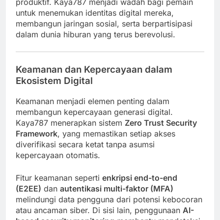
produktif. Kaya787 menjadi wadah bagi pemain
untuk menemukan identitas digital mereka,
membangun jaringan sosial, serta berpartisipasi
dalam dunia hiburan yang terus berevolusi.
Keamanan dan Kepercayaan dalam
Ekosistem Digital
Keamanan menjadi elemen penting dalam
membangun kepercayaan generasi digital.
Kaya787 menerapkan sistem
Zero Trust Security
Framework
, yang memastikan setiap akses
diverifikasi secara ketat tanpa asumsi
kepercayaan otomatis.
Fitur keamanan seperti
enkripsi end-to-end
(E2EE)
dan
autentikasi multi-faktor (MFA)
melindungi data pengguna dari potensi kebocoran
atau ancaman siber. Di sisi lain, penggunaan
AI-