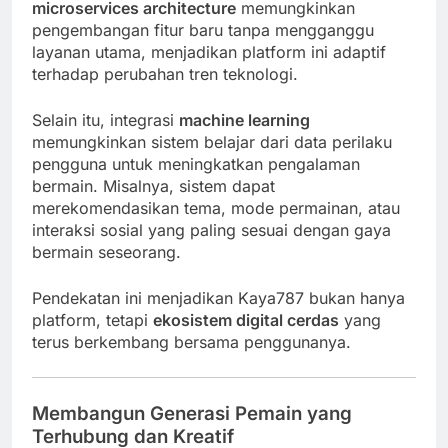
microservices architecture
memungkinkan
pengembangan fitur baru tanpa mengganggu
layanan utama, menjadikan platform ini adaptif
terhadap perubahan tren teknologi.
Selain itu, integrasi
machine learning
memungkinkan sistem belajar dari data perilaku
pengguna untuk meningkatkan pengalaman
bermain. Misalnya, sistem dapat
merekomendasikan tema, mode permainan, atau
interaksi sosial yang paling sesuai dengan gaya
bermain seseorang.
Pendekatan ini menjadikan Kaya787 bukan hanya
platform, tetapi
ekosistem digital cerdas
yang
terus berkembang bersama penggunanya.
Membangun Generasi Pemain yang
Terhubung dan Kreatif