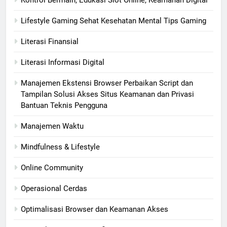
Lifestyle Gaming Sehat Kesehatan Mental Tips Gaming
Literasi Finansial
Literasi Informasi Digital
Manajemen Ekstensi Browser Perbaikan Script dan
Tampilan Solusi Akses Situs Keamanan dan Privasi
Bantuan Teknis Pengguna
Manajemen Waktu
Mindfulness & Lifestyle
Online Community
Operasional Cerdas
Optimalisasi Browser dan Keamanan Akses