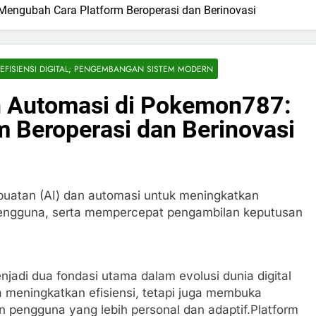
 Mengubah Cara Platform Beroperasi dan Berinovasi
 EFISIENSI DIGITAL; PENGEMBANGAN SISTEM MODERN
dan Automasi di Pokemon787:
 Beroperasi dan Berinovasi
uatan (AI) dan automasi untuk meningkatkan
 pengguna, serta mempercepat pengambilan keputusan
jadi dua fondasi utama dalam evolusi dunia digital
 meningkatkan efisiensi, tetapi juga membuka
pengguna yang lebih personal dan adaptif.Platform