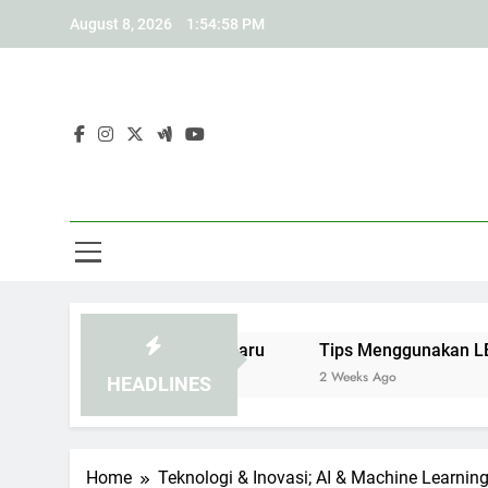
Skip
August 8, 2026
1:54:59 PM
to
content
Ach
Rasakan Ke
lui Browser Terbaru
Tips Menggunakan LEBAH4D mela
2 Weeks Ago
HEADLINES
Home
Teknologi & Inovasi; AI & Machine Learnin