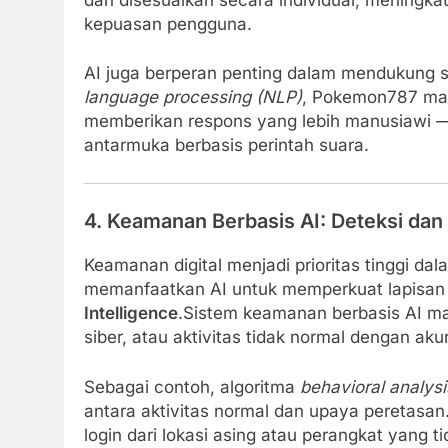
kepuasan pengguna.
AI juga berperan penting dalam mendukung si
language processing (NLP)
, Pokemon787 ma
memberikan respons yang lebih manusiawi 
antarmuka berbasis perintah suara.
4. Keamanan Berbasis AI: Deteksi da
Keamanan digital menjadi prioritas tinggi da
memanfaatkan AI untuk memperkuat lapisan
Intelligence
.Sistem keamanan berbasis AI m
siber, atau aktivitas tidak normal dengan akur
Sebagai contoh, algoritma
behavioral analysi
antara aktivitas normal dan upaya peretasan
login dari lokasi asing atau perangkat yang