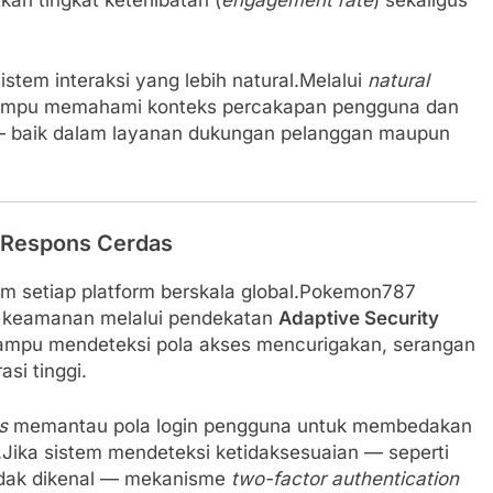
stem interaksi yang lebih natural.Melalui
natural
mpu memahami konteks percakapan pengguna dan
— baik dalam layanan dukungan pelanggan maupun
n Respons Cerdas
lam setiap platform berskala global.Pokemon787
 keamanan melalui pendekatan
Adaptive Security
ampu mendeteksi pola akses mencurigakan, serangan
asi tinggi.
s
memantau pola login pengguna untuk membedakan
.Jika sistem mendeteksi ketidaksesuaian — seperti
 tidak dikenal — mekanisme
two-factor authentication