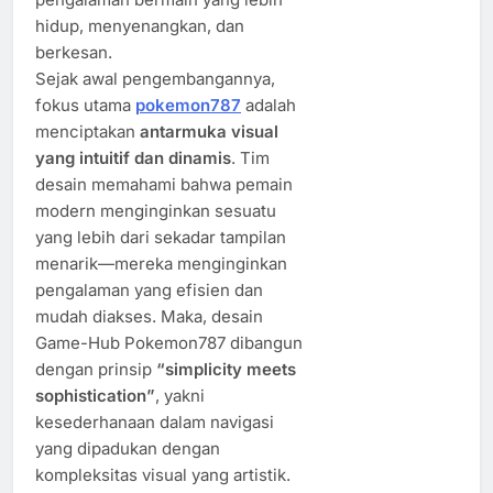
hidup, menyenangkan, dan
berkesan.
Sejak awal pengembangannya,
fokus utama
pokemon787
adalah
menciptakan
antarmuka visual
yang intuitif dan dinamis
. Tim
desain memahami bahwa pemain
modern menginginkan sesuatu
yang lebih dari sekadar tampilan
menarik—mereka menginginkan
pengalaman yang efisien dan
mudah diakses. Maka, desain
Game-Hub Pokemon787 dibangun
dengan prinsip
“simplicity meets
sophistication”
, yakni
kesederhanaan dalam navigasi
yang dipadukan dengan
kompleksitas visual yang artistik.