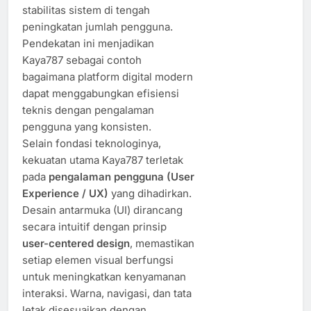
stabilitas sistem di tengah
peningkatan jumlah pengguna.
Pendekatan ini menjadikan
Kaya787 sebagai contoh
bagaimana platform digital modern
dapat menggabungkan efisiensi
teknis dengan pengalaman
pengguna yang konsisten.
Selain fondasi teknologinya,
kekuatan utama Kaya787 terletak
pada
pengalaman pengguna (User
Experience / UX)
yang dihadirkan.
Desain antarmuka (UI) dirancang
secara intuitif dengan prinsip
user-centered design
, memastikan
setiap elemen visual berfungsi
untuk meningkatkan kenyamanan
interaksi. Warna, navigasi, dan tata
letak disesuaikan dengan