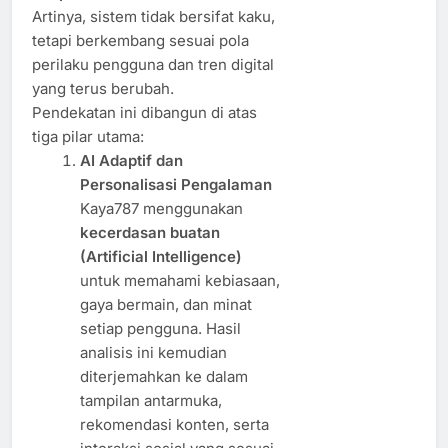
Artinya, sistem tidak bersifat kaku,
tetapi berkembang sesuai pola
perilaku pengguna dan tren digital
yang terus berubah.
Pendekatan ini dibangun di atas
tiga pilar utama:
AI Adaptif dan
Personalisasi Pengalaman
Kaya787 menggunakan
kecerdasan buatan
(Artificial Intelligence)
untuk memahami kebiasaan,
gaya bermain, dan minat
setiap pengguna. Hasil
analisis ini kemudian
diterjemahkan ke dalam
tampilan antarmuka,
rekomendasi konten, serta