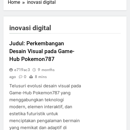
Home
inovasi digital
inovasi digital
Judul: Perkembangan
Desain Visual pada Game-
Hub Pokemon787
e719ac3
9 months
ago
0
8 mins
Telusuri evolusi desain visual pada
Game-Hub Pokemon787 yang
menggabungkan teknologi
modern, elemen interaktif, dan
estetika futuristik untuk
menciptakan pengalaman bermain
yang memikat dan adaptif di