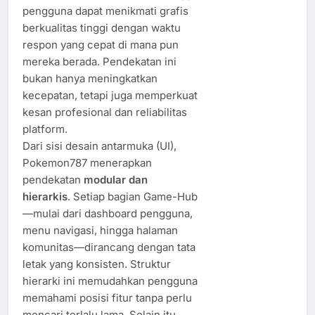
pengguna dapat menikmati grafis
berkualitas tinggi dengan waktu
respon yang cepat di mana pun
mereka berada. Pendekatan ini
bukan hanya meningkatkan
kecepatan, tetapi juga memperkuat
kesan profesional dan reliabilitas
platform.
Dari sisi desain antarmuka (UI),
Pokemon787 menerapkan
pendekatan
modular dan
hierarkis
. Setiap bagian Game-Hub
—mulai dari dashboard pengguna,
menu navigasi, hingga halaman
komunitas—dirancang dengan tata
letak yang konsisten. Struktur
hierarki ini memudahkan pengguna
memahami posisi fitur tanpa perlu
mencari terlalu lama. Selain itu,