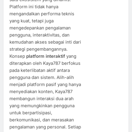
Platform ini tidak hanya
mengandalkan performa teknis
yang kuat, tetapi juga
mengedepankan pengalaman
pengguna, interaktivitas, dan
kemudahan akses sebagai inti dari
strategi pengembangannya.
Konsep
platform interaktif
yang
diterapkan oleh Kaya787 berfokus
pada keterlibatan aktif antara
pengguna dan sistem. Alih-alih
menjadi platform pasif yang hanya
menyediakan konten, Kaya787
membangun interaksi dua arah
yang memungkinkan pengguna
untuk berpartisipasi,
berkomunikasi, dan merasakan
pengalaman yang personal. Setiap