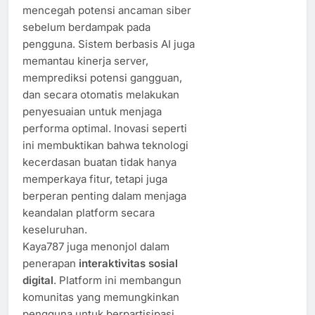
mencegah potensi ancaman siber
sebelum berdampak pada
pengguna. Sistem berbasis AI juga
memantau kinerja server,
memprediksi potensi gangguan,
dan secara otomatis melakukan
penyesuaian untuk menjaga
performa optimal. Inovasi seperti
ini membuktikan bahwa teknologi
kecerdasan buatan tidak hanya
memperkaya fitur, tetapi juga
berperan penting dalam menjaga
keandalan platform secara
keseluruhan.
Kaya787 juga menonjol dalam
penerapan
interaktivitas sosial
digital
. Platform ini membangun
komunitas yang memungkinkan
pengguna untuk berpartisipasi