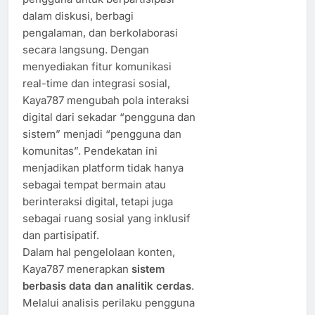
dalam diskusi, berbagi
pengalaman, dan berkolaborasi
secara langsung. Dengan
menyediakan fitur komunikasi
real-time dan integrasi sosial,
Kaya787 mengubah pola interaksi
digital dari sekadar “pengguna dan
sistem” menjadi “pengguna dan
komunitas”. Pendekatan ini
menjadikan platform tidak hanya
sebagai tempat bermain atau
berinteraksi digital, tetapi juga
sebagai ruang sosial yang inklusif
dan partisipatif.
Dalam hal pengelolaan konten,
Kaya787 menerapkan
sistem
berbasis data dan analitik cerdas
.
Melalui analisis perilaku pengguna