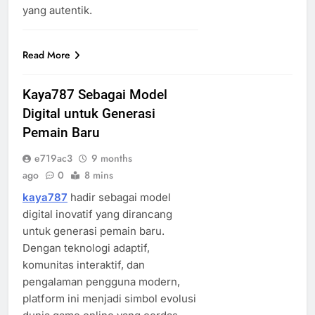
yang autentik.
Read More
Kaya787 Sebagai Model
Digital untuk Generasi
Pemain Baru
e719ac3
9 months
ago
0
8 mins
kaya787
hadir sebagai model
digital inovatif yang dirancang
untuk generasi pemain baru.
Dengan teknologi adaptif,
komunitas interaktif, dan
pengalaman pengguna modern,
platform ini menjadi simbol evolusi