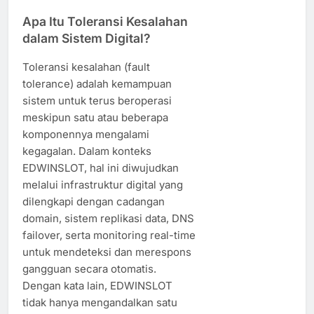
Apa Itu Toleransi Kesalahan
dalam Sistem Digital?
Toleransi kesalahan (fault
tolerance) adalah kemampuan
sistem untuk terus beroperasi
meskipun satu atau beberapa
komponennya mengalami
kegagalan. Dalam konteks
EDWINSLOT, hal ini diwujudkan
melalui infrastruktur digital yang
dilengkapi dengan cadangan
domain, sistem replikasi data, DNS
failover, serta monitoring real-time
untuk mendeteksi dan merespons
gangguan secara otomatis.
Dengan kata lain, EDWINSLOT
tidak hanya mengandalkan satu