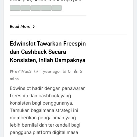
Read More
Edwinslot Tawarkan Freespin
dan Cashback Secara
Konsisten, Inilah Dampaknya
e719ac3
1 year ago
0
6
mins
Edwinslot hadir dengan penawaran
freespin dan cashback yang
konsisten bagi penggunanya.
Temukan bagaimana strategi ini
memberikan pengalaman yang
lebih bernilai dan terkendali bagi
pengguna platform digital masa