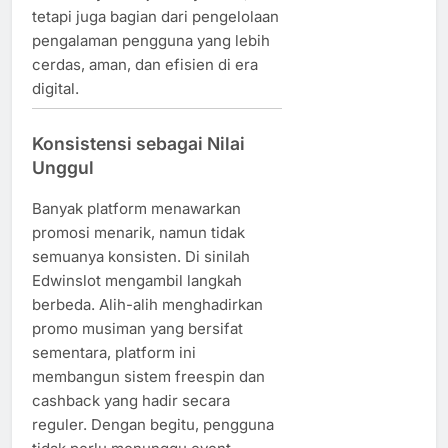
tetapi juga bagian dari pengelolaan
pengalaman pengguna yang lebih
cerdas, aman, dan efisien di era
digital.
Konsistensi sebagai Nilai
Unggul
Banyak platform menawarkan
promosi menarik, namun tidak
semuanya konsisten. Di sinilah
Edwinslot mengambil langkah
berbeda. Alih-alih menghadirkan
promo musiman yang bersifat
sementara, platform ini
membangun sistem freespin dan
cashback yang hadir secara
reguler. Dengan begitu, pengguna