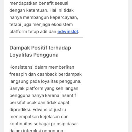
mendapatkan benefit sesuai
dengan ketentuan. Hal ini tidak
hanya membangun kepercayaan,
tetapi juga menjaga ekosistem
platform tetap adil dan
edwinslot
.
Dampak Positif terhadap
Loyalitas Pengguna
Konsistensi dalam memberikan
freespin dan cashback berdampak
langsung pada loyalitas pengguna.
Banyak platform yang kehilangan
pengguna hanya karena insentif
bersifat acak dan tidak dapat
diprediksi. Edwinslot justru
menempatkan kejelasan dan
kontinuitas sebagai prinsip dasar
dalam interaksi pengguna.