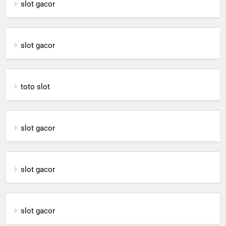
slot gacor
slot gacor
toto slot
slot gacor
slot gacor
slot gacor