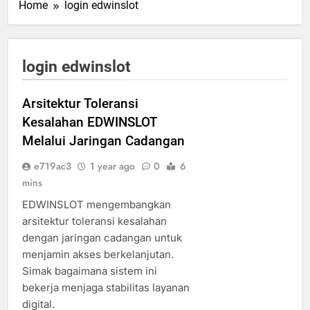
Home
login edwinslot
login edwinslot
Arsitektur Toleransi
Kesalahan EDWINSLOT
Melalui Jaringan Cadangan
e719ac3
1 year ago
0
6
mins
EDWINSLOT mengembangkan
arsitektur toleransi kesalahan
dengan jaringan cadangan untuk
menjamin akses berkelanjutan.
Simak bagaimana sistem ini
bekerja menjaga stabilitas layanan
digital.