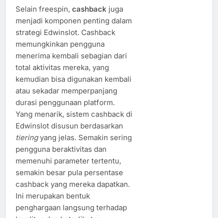
Selain freespin,
cashback
juga
menjadi komponen penting dalam
strategi Edwinslot. Cashback
memungkinkan pengguna
menerima kembali sebagian dari
total aktivitas mereka, yang
kemudian bisa digunakan kembali
atau sekadar memperpanjang
durasi penggunaan platform.
Yang menarik, sistem cashback di
Edwinslot disusun berdasarkan
tiering
yang jelas. Semakin sering
pengguna beraktivitas dan
memenuhi parameter tertentu,
semakin besar pula persentase
cashback yang mereka dapatkan.
Ini merupakan bentuk
penghargaan langsung terhadap