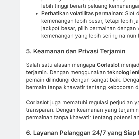
lebih tinggi berarti peluang kemenanga
Perhatikan volatilitas permainan
: Slot
kemenangan lebih besar, tetapi lebih 
jackpot besar, pilih permainan dengan v
kemenangan yang lebih sering namun lebi
5.
Keamanan dan Privasi Terjamin
Salah satu alasan mengapa
Corlaslot
menjad
terjamin
. Dengan menggunakan
teknologi en
pemain dilindungi dengan sangat baik. Deng
bermain tanpa khawatir tentang kebocoran 
Corlaslot
juga mematuhi regulasi perjudian y
transparan. Dengan keamanan yang terjamin
permainan tanpa khawatir tentang potensi 
6.
Layanan Pelanggan 24/7 yang Sia