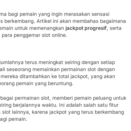
tama bagi pemain yang ingin merasakan sensasi
s berkembang. Artikel ini akan membahas bagaimana
pemain untuk memenangkan
jackpot progresif
, serta
i para penggemar slot online.
 jumlahnya terus meningkat seiring dengan setiap
kali seseorang memainkan permainan slot dengan
an mereka ditambahkan ke total jackpot, yang akan
eorang pemain yang beruntung.
rbagai permainan slot, memberi pemain peluang untuk
ng berjalannya waktu. Ini adalah salah satu fitur
s slot lainnya, karena jackpot yang terus berkembang
agi pemain.