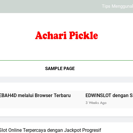
Tips Mengguna
EDWINSLOT dengan Sis
LEBAH4D dengan Sis
Tips Menggunakan
ari Pickle
lezatan Acar Khas India Dari Achari Pickle. Produk Autentik
Tips Mengguna
SAMPLE PAGE
EDWINSLOT dengan Sis
LEBAH4D dengan Sis
lui Browser Terbaru
EDWINSLOT dengan Sistem Akses 
3 Weeks Ago
 Slot Online Terpercaya dengan Jackpot Progresif