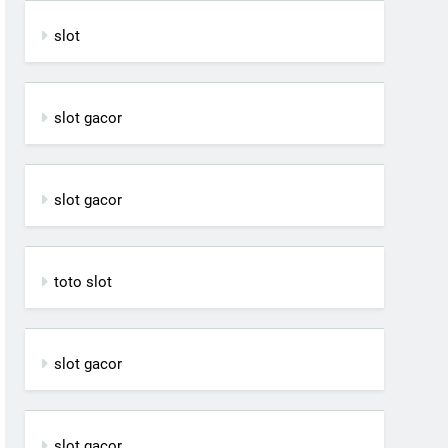
slot
slot gacor
slot gacor
toto slot
slot gacor
slot gacor