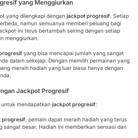
gresif yang Menggiurkan
lot yang dilengkapi dengan
jackpot progresif
. Setiap
g berbeda, namun semuanya memberi peluang bagi
kpot ini terus bertambah seiring dengan setiap
in menggiurkan.
progresif
yang bisa mencapai jumlah yang sangat
Anda dalam sekejap. Dengan memilih permainan yang
uang meraih hadiah yang luar biasa hanya dengan
Anda.
engan Jackpot Progresif
untuk mendapatkan
jackpot progresif
:
 progresif
, pemain dapat meraih hadiah yang terus
sangat besar. Hadiah ini memberikan sensasi dan