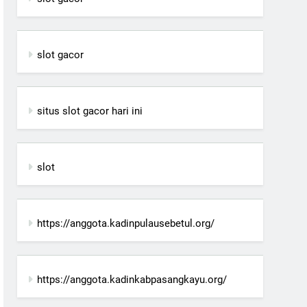
slot gacor
situs slot gacor hari ini
slot
https://anggota.kadinpulausebetul.org/
https://anggota.kadinkabpasangkayu.org/