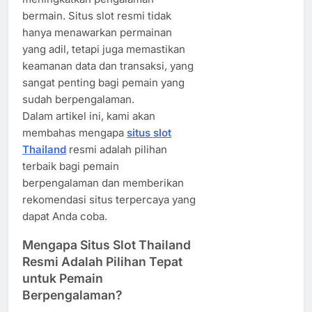
bermain. Situs slot resmi tidak
hanya menawarkan permainan
yang adil, tetapi juga memastikan
keamanan data dan transaksi, yang
sangat penting bagi pemain yang
sudah berpengalaman.
Dalam artikel ini, kami akan
membahas mengapa
situs slot
Thailand
resmi adalah pilihan
terbaik bagi pemain
berpengalaman dan memberikan
rekomendasi situs terpercaya yang
dapat Anda coba.
Mengapa Situs Slot Thailand
Resmi Adalah Pilihan Tepat
untuk Pemain
Berpengalaman?