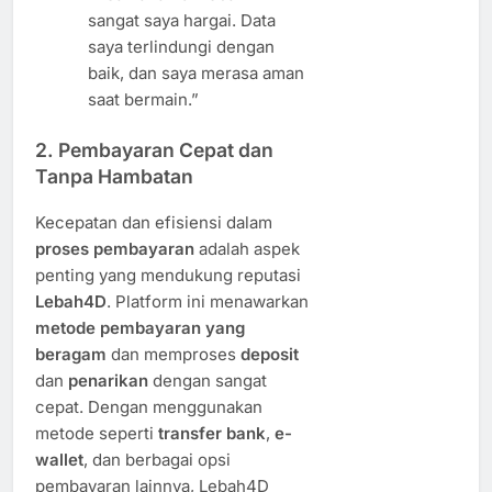
sangat saya hargai. Data
saya terlindungi dengan
baik, dan saya merasa aman
saat bermain.”
2. Pembayaran Cepat dan
Tanpa Hambatan
Kecepatan dan efisiensi dalam
proses pembayaran
adalah aspek
penting yang mendukung reputasi
Lebah4D
. Platform ini menawarkan
metode pembayaran yang
beragam
dan memproses
deposit
dan
penarikan
dengan sangat
cepat. Dengan menggunakan
metode seperti
transfer bank
,
e-
wallet
, dan berbagai opsi
pembayaran lainnya, Lebah4D