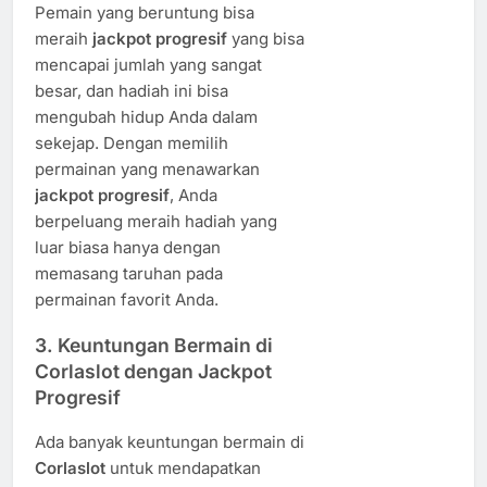
Pemain yang beruntung bisa
meraih
jackpot progresif
yang bisa
mencapai jumlah yang sangat
besar, dan hadiah ini bisa
mengubah hidup Anda dalam
sekejap. Dengan memilih
permainan yang menawarkan
jackpot progresif
, Anda
berpeluang meraih hadiah yang
luar biasa hanya dengan
memasang taruhan pada
permainan favorit Anda.
3.
Keuntungan Bermain di
Corlaslot dengan Jackpot
Progresif
Ada banyak keuntungan bermain di
Corlaslot
untuk mendapatkan