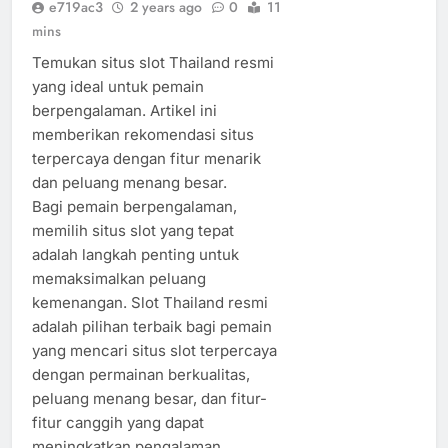
e719ac3
2 years ago
0
11
mins
Temukan situs slot Thailand resmi
yang ideal untuk pemain
berpengalaman. Artikel ini
memberikan rekomendasi situs
terpercaya dengan fitur menarik
dan peluang menang besar.
Bagi pemain berpengalaman,
memilih situs slot yang tepat
adalah langkah penting untuk
memaksimalkan peluang
kemenangan. Slot Thailand resmi
adalah pilihan terbaik bagi pemain
yang mencari situs slot terpercaya
dengan permainan berkualitas,
peluang menang besar, dan fitur-
fitur canggih yang dapat
meningkatkan pengalaman