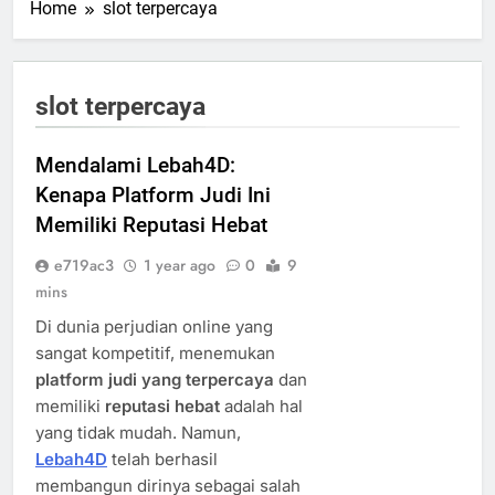
Home
slot terpercaya
slot terpercaya
Mendalami Lebah4D:
Kenapa Platform Judi Ini
Memiliki Reputasi Hebat
e719ac3
1 year ago
0
9
mins
Di dunia perjudian online yang
sangat kompetitif, menemukan
platform judi yang terpercaya
dan
memiliki
reputasi hebat
adalah hal
yang tidak mudah. Namun,
Lebah4D
telah berhasil
membangun dirinya sebagai salah