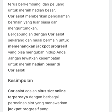
terus berkembang, dan peluang
untuk meraih hadiah besar,
Corlaslot
memberikan pengalaman
bermain yang luar biasa dan
menguntungkan.
Bergabunglah dengan
Corlaslot
sekarang dan mulai bermain untuk
memenangkan jackpot progresif
yang bisa mengubah hidup Anda.
Jangan lewatkan kesempatan
untuk meraih
hadiah besar
di
Corlaslot
!
Kesimpulan
Corlaslot
adalah
situs slot online
terpercaya
dengan berbagai
permainan slot yang menawarkan
jackpot progresif
yang