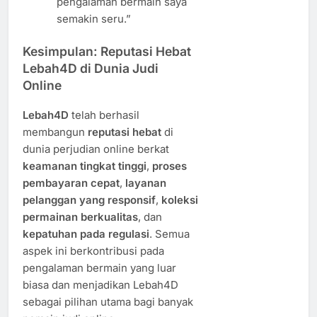
pengalaman bermain saya
semakin seru.”
Kesimpulan: Reputasi Hebat
Lebah4D di Dunia Judi
Online
Lebah4D
telah berhasil
membangun
reputasi hebat
di
dunia perjudian online berkat
keamanan tingkat tinggi
,
proses
pembayaran cepat
,
layanan
pelanggan yang responsif
,
koleksi
permainan berkualitas
, dan
kepatuhan pada regulasi
. Semua
aspek ini berkontribusi pada
pengalaman bermain yang luar
biasa dan menjadikan Lebah4D
sebagai pilihan utama bagi banyak