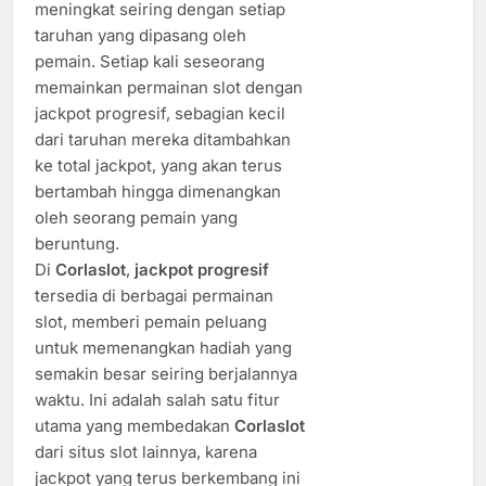
meningkat seiring dengan setiap
taruhan yang dipasang oleh
pemain. Setiap kali seseorang
memainkan permainan slot dengan
jackpot progresif, sebagian kecil
dari taruhan mereka ditambahkan
ke total jackpot, yang akan terus
bertambah hingga dimenangkan
oleh seorang pemain yang
beruntung.
Di
Corlaslot
,
jackpot progresif
tersedia di berbagai permainan
slot, memberi pemain peluang
untuk memenangkan hadiah yang
semakin besar seiring berjalannya
waktu. Ini adalah salah satu fitur
utama yang membedakan
Corlaslot
dari situs slot lainnya, karena
jackpot yang terus berkembang ini