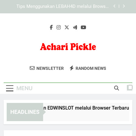
Skip
EDWINSLOT dengan Sistem Akses yang Stabil
to
dan Responsif
content
LEBAH4D dengan Sistem Akses yang Stabil dan
Responsif
Tips Menggunakan EDWINSLOT melalui Browser
Terbaru
Tips Menggunakan LEBAH4D melalui Browser
Terbaru
Achari Pickle
EDWINSLOT dengan Sistem Akses yang Stabil
Rasakan Kelezatan Acar Khas India Dari
dan Responsif
NEWSLETTER
RANDOM NEWS
Achari Pickle. Produk Autentik Dengan Rasa
LEBAH4D dengan Sistem Akses yang Stabil dan
Responsif
Yang Menggugah Selera.
MENU
ips Menggunakan EDWINSLOT melalui Browser Terbaru
HEADLINES
Weeks Ago