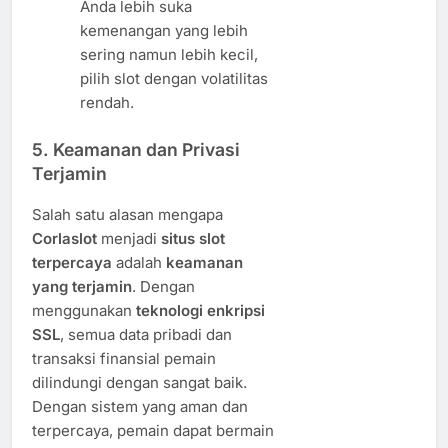
Anda lebih suka
kemenangan yang lebih
sering namun lebih kecil,
pilih slot dengan volatilitas
rendah.
5.
Keamanan dan Privasi
Terjamin
Salah satu alasan mengapa
Corlaslot
menjadi
situs slot
terpercaya
adalah
keamanan
yang terjamin
. Dengan
menggunakan
teknologi enkripsi
SSL
, semua data pribadi dan
transaksi finansial pemain
dilindungi dengan sangat baik.
Dengan sistem yang aman dan
terpercaya, pemain dapat bermain