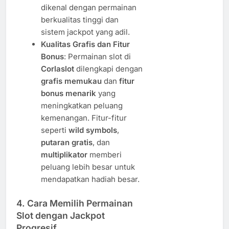
dikenal dengan permainan
berkualitas tinggi dan
sistem jackpot yang adil.
Kualitas Grafis dan Fitur
Bonus
: Permainan slot di
Corlaslot
dilengkapi dengan
grafis memukau
dan
fitur
bonus menarik
yang
meningkatkan peluang
kemenangan. Fitur-fitur
seperti
wild symbols
,
putaran gratis
, dan
multiplikator
memberi
peluang lebih besar untuk
mendapatkan hadiah besar.
4.
Cara Memilih Permainan
Slot dengan Jackpot
Progresif