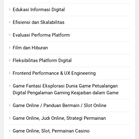
Edukasi Informasi Digital
Efisiensi dan Skalabilitas
Evaluasi Performa Platform
Film dan Hiburan
Fleksibilitas Platform Digital
Frontend Performance & UX Engineering
Game Fantasi Eksplorasi Dunia Game Petualangan
Digital Pengalaman Gaming Keajaiban dalam Game
Game Online / Panduan Bermain / Slot Online
Game Online, Judi Online, Strategi Permainan
Game Online, Slot, Permainan Casino