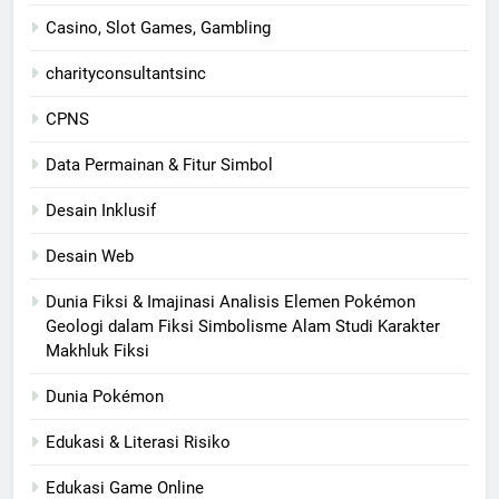
Casino, Slot Games, Gambling
charityconsultantsinc
CPNS
Data Permainan & Fitur Simbol
Desain Inklusif
Desain Web
Dunia Fiksi & Imajinasi Analisis Elemen Pokémon
Geologi dalam Fiksi Simbolisme Alam Studi Karakter
Makhluk Fiksi
Dunia Pokémon
Edukasi & Literasi Risiko
Edukasi Game Online