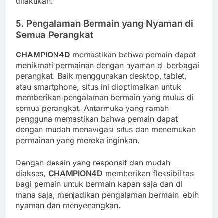
dilakukan.
5.
Pengalaman Bermain yang Nyaman di
Semua Perangkat
CHAMPION4D
memastikan bahwa pemain dapat
menikmati permainan dengan nyaman di berbagai
perangkat. Baik menggunakan desktop, tablet,
atau smartphone, situs ini dioptimalkan untuk
memberikan pengalaman bermain yang mulus di
semua perangkat. Antarmuka yang ramah
pengguna memastikan bahwa pemain dapat
dengan mudah menavigasi situs dan menemukan
permainan yang mereka inginkan.
Dengan desain yang responsif dan mudah
diakses,
CHAMPION4D
memberikan fleksibilitas
bagi pemain untuk bermain kapan saja dan di
mana saja, menjadikan pengalaman bermain lebih
nyaman dan menyenangkan.