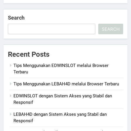
Search
SEARCH
Recent Posts
Tips Menggunakan EDWINSLOT melalui Browser
Terbaru
Tips Menggunakan LEBAH4D melalui Browser Terbaru
EDWINSLOT dengan Sistem Akses yang Stabil dan
Responsif
LEBAH4D dengan Sistem Akses yang Stabil dan
Responsif