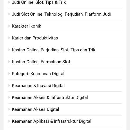
Judi Online, Slot, Tips & Trik
Judi Slot Online, Teknologi Perjudian, Platform Judi
Karakter Ikonik
Karier dan Produktivitas
Kasino Online, Perjudian, Slot, Tips dan Trik
Kasino Online, Permainan Slot
Kategori: Keamanan Digital
Keamanan & Inovasi Digital
Keamanan Akses & Infrastruktur Digital
Keamanan Akses Digital
Keamanan Aplikasi & Infrastruktur Digital