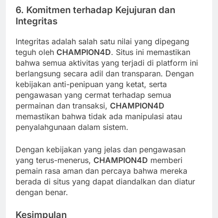
6.
Komitmen terhadap Kejujuran dan
Integritas
Integritas adalah salah satu nilai yang dipegang
teguh oleh
CHAMPION4D
. Situs ini memastikan
bahwa semua aktivitas yang terjadi di platform ini
berlangsung secara adil dan transparan. Dengan
kebijakan anti-penipuan yang ketat, serta
pengawasan yang cermat terhadap semua
permainan dan transaksi,
CHAMPION4D
memastikan bahwa tidak ada manipulasi atau
penyalahgunaan dalam sistem.
Dengan kebijakan yang jelas dan pengawasan
yang terus-menerus,
CHAMPION4D
memberi
pemain rasa aman dan percaya bahwa mereka
berada di situs yang dapat diandalkan dan diatur
dengan benar.
Kesimpulan