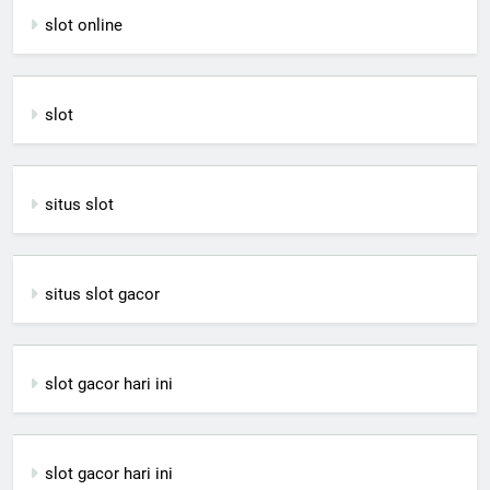
slot online
slot
situs slot
situs slot gacor
slot gacor hari ini
slot gacor hari ini