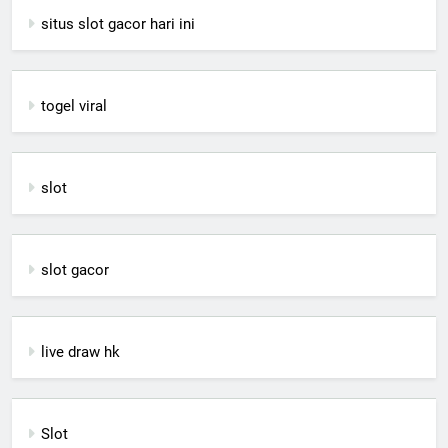
situs slot gacor hari ini
togel viral
slot
slot gacor
live draw hk
Slot