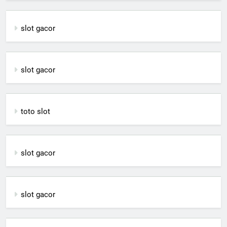
slot gacor
slot gacor
toto slot
slot gacor
slot gacor