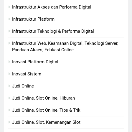
Infrastruktur Akses dan Performa Digital
Infrastruktur Platform
Infrastruktur Teknologi & Performa Digital
Infrastruktur Web, Keamanan Digital, Teknologi Server,
Panduan Akses, Edukasi Online
Inovasi Platform Digital
Inovasi Sistem
Judi Online
Judi Online, Slot Online, Hiburan
Judi Online, Slot Online, Tips & Trik
Judi Online, Slot, Kemenangan Slot