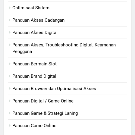
Optimisasi Sistem
Panduan Akses Cadangan
Panduan Akses Digital
Panduan Akses, Troubleshooting Digital, Keamanan
Pengguna
Panduan Bermain Slot
Panduan Brand Digital
Panduan Browser dan Optimalisasi Akses
Panduan Digital / Game Online
Panduan Game & Strategi Laning
Panduan Game Online