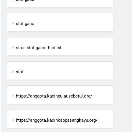
slot gacor
situs slot gacor hari ini
slot
https://anggota.kadinpulausebetul.org/
https://anggota.kadinkabpasangkayu.org/