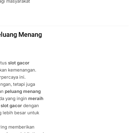
agi masyarakat
Peluang Menang
situs
slot gacor
ikan kemenangan.
percaya ini.
ngan, tetapi juga
an
peluang menang
nda yang ingin
meraih
 slot gacor
dengan
 lebih besar untuk
ering memberikan