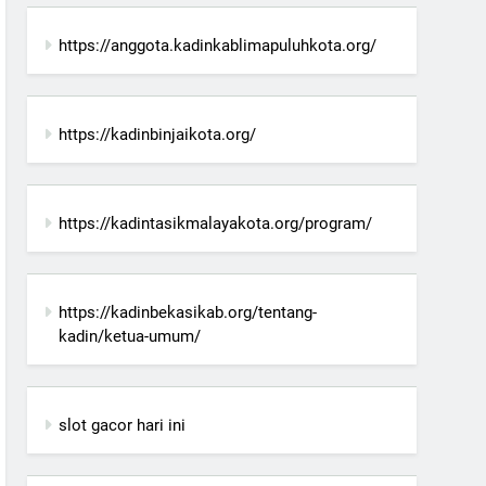
https://anggota.kadinkablimapuluhkota.org/
https://kadinbinjaikota.org/
https://kadintasikmalayakota.org/program/
https://kadinbekasikab.org/tentang-
kadin/ketua-umum/
slot gacor hari ini