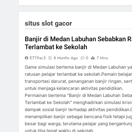
situs slot gacor
Banjir di Medan Labuhan Sebabkan R
Terlambat ke Sekolah
E719ac3
8 Months Ago
0
7 Mins
Game simulasi bertema banjir di Medan Labuhan y
ratusan pelajar terlambat ke sekolah.Pemain belaja
transportasi darurat, penanganan banjir ringan, sert
untuk menjaga kelancaran aktivitas pendidikan.
Permainan bertema “Banjir di Medan Labuhan Seba
Terlambat ke Sekolah” menghadirkan simulasi kris
dampak sosial banjir terhadap aktivitas pendidikan.
menampilkan banjir sebagai bencana fisik tetapi j
besar bagi warga, terutama pelajar yang bergantun
untuk tiba tepat waktu di sekolah.