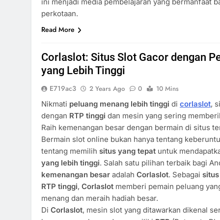
ini menjadi media pembelajaran yang bermanfaat b
perkotaan.
Read More
Corlaslot: Situs Slot Gacor dengan 
yang Lebih Tinggi
E719ac3
2 Years Ago
0
10 Mins
Nikmati
peluang menang lebih tinggi
di
corlaslot
, 
dengan
RTP tinggi
dan mesin yang sering member
Raih kemenangan besar dengan bermain di situs ter
Bermain slot online bukan hanya tentang keberuntu
tentang memilih
situs yang tepat
untuk mendapatk
yang lebih tinggi
. Salah satu pilihan terbaik bagi A
kemenangan besar
adalah
Corlaslot
. Sebagai
situs
RTP tinggi
,
Corlaslot
memberi pemain peluang yang
menang dan meraih hadiah besar.
Di
Corlaslot
, mesin slot yang ditawarkan dikenal s