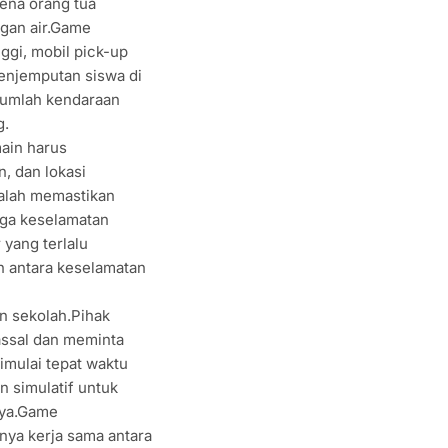
rena orang tua
ngan air.Game
gi, mobil pick-up
penjemputan siswa di
 jumlah kendaraan
g.
ain harus
, dan lokasi
alah memastikan
aga keselamatan
 yang terlalu
 antara keselamatan
an sekolah.Pihak
assal dan meminta
imulai tepat waktu
 simulatif untuk
aya.Game
nya kerja sama antara