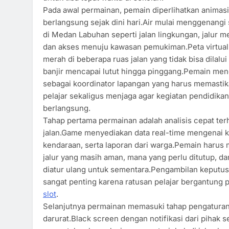
Pada awal permainan, pemain diperlihatkan animasi
berlangsung sejak dini hari.Air mulai menggenangi 
di Medan Labuhan seperti jalan lingkungan, jalur m
dan akses menuju kawasan pemukiman.Peta virtua
merah di beberapa ruas jalan yang tidak bisa dilalu
banjir mencapai lutut hingga pinggang.Pemain me
sebagai koordinator lapangan yang harus memasti
pelajar sekaligus menjaga agar kegiatan pendidikan
berlangsung.
Tahap pertama permainan adalah analisis cepat ter
jalan.Game menyediakan data real-time mengenai ke
kendaraan, serta laporan dari warga.Pemain haru
jalur yang masih aman, mana yang perlu ditutup, d
diatur ulang untuk sementara.Pengambilan keputus
sangat penting karena ratusan pelajar bergantung p
slot
.
Selanjutnya permainan memasuki tahap pengaturan 
darurat.Black screen dengan notifikasi dari pihak 