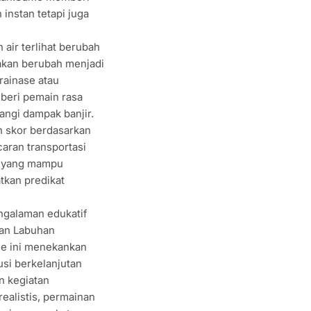
instan tetapi juga
 air terlihat berubah
akan berubah menjadi
rainase atau
beri pemain rasa
angi dampak banjir.
n skor berdasarkan
aran transportasi
in yang mampu
tkan predikat
ngalaman edukatif
an Labuhan
me ini menekankan
usi berkelanjutan
n kegiatan
realistis, permainan