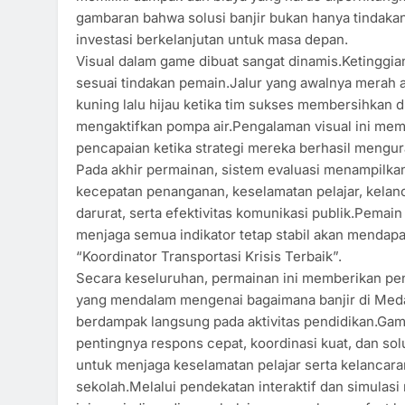
gambaran bahwa solusi banjir bukan hanya tindakan 
investasi berkelanjutan untuk masa depan.
Visual dalam game dibuat sangat dinamis.Ketinggian
sesuai tindakan pemain.Jalur yang awalnya merah 
kuning lalu hijau ketika tim sukses membersihkan d
mengaktifkan pompa air.Pengalaman visual ini mem
pencapaian ketika strategi mereka berhasil mengur
Pada akhir permainan, sistem evaluasi menampilka
kecepatan penanganan, keselamatan pelajar, kelanc
darurat, serta efektivitas komunikasi publik.Pema
menjaga semua indikator tetap stabil akan mendapa
“Koordinator Transportasi Krisis Terbaik”.
Secara keseluruhan, permainan ini memberikan pe
yang mendalam mengenai bagaimana banjir di Med
berdampak langsung pada aktivitas pendidikan.Ga
pentingnya respons cepat, koordinasi kuat, dan sol
untuk menjaga keselamatan pelajar serta kelancara
sekolah.Melalui pendekatan interaktif dan simulasi 