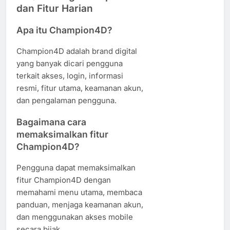
dan Fitur Harian
Apa itu Champion4D?
Champion4D adalah brand digital
yang banyak dicari pengguna
terkait akses, login, informasi
resmi, fitur utama, keamanan akun,
dan pengalaman pengguna.
Bagaimana cara
memaksimalkan fitur
Champion4D?
Pengguna dapat memaksimalkan
fitur Champion4D dengan
memahami menu utama, membaca
panduan, menjaga keamanan akun,
dan menggunakan akses mobile
secara bijak.