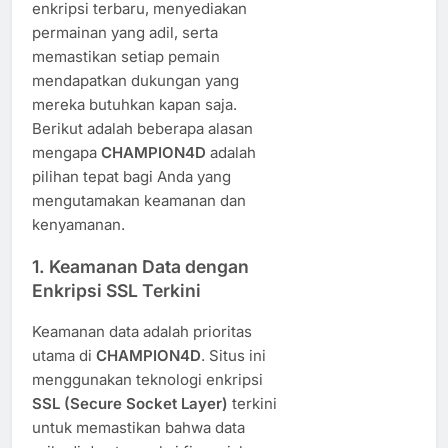
enkripsi terbaru, menyediakan
permainan yang adil, serta
memastikan setiap pemain
mendapatkan dukungan yang
mereka butuhkan kapan saja.
Berikut adalah beberapa alasan
mengapa
CHAMPION4D
adalah
pilihan tepat bagi Anda yang
mengutamakan keamanan dan
kenyamanan.
1.
Keamanan Data dengan
Enkripsi SSL Terkini
Keamanan data adalah prioritas
utama di
CHAMPION4D
. Situs ini
menggunakan teknologi enkripsi
SSL (Secure Socket Layer)
terkini
untuk memastikan bahwa data