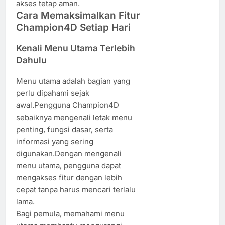
akses tetap aman.
Cara Memaksimalkan Fitur
Champion4D Setiap Hari
Kenali Menu Utama Terlebih
Dahulu
Menu utama adalah bagian yang
perlu dipahami sejak
awal.Pengguna Champion4D
sebaiknya mengenali letak menu
penting, fungsi dasar, serta
informasi yang sering
digunakan.Dengan mengenali
menu utama, pengguna dapat
mengakses fitur dengan lebih
cepat tanpa harus mencari terlalu
lama.
Bagi pemula, memahami menu