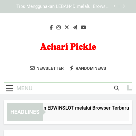
Skip
EDWINSLOT dengan Sistem Akses yang Stabil
to
dan Responsif
content
LEBAH4D dengan Sistem Akses yang Stabil dan
Responsif
Tips Menggunakan EDWINSLOT melalui Browser
Terbaru
Tips Menggunakan LEBAH4D melalui Browser
Terbaru
Achari Pickle
EDWINSLOT dengan Sistem Akses yang Stabil
Rasakan Kelezatan Acar Khas India Dari
dan Responsif
NEWSLETTER
RANDOM NEWS
Achari Pickle. Produk Autentik Dengan Rasa
LEBAH4D dengan Sistem Akses yang Stabil dan
Responsif
Yang Menggugah Selera.
MENU
ips Menggunakan EDWINSLOT melalui Browser Terbaru
HEADLINES
Weeks Ago