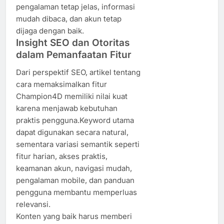
pengalaman tetap jelas, informasi
mudah dibaca, dan akun tetap
dijaga dengan baik.
Insight SEO dan Otoritas
dalam Pemanfaatan Fitur
Dari perspektif SEO, artikel tentang
cara memaksimalkan fitur
Champion4D memiliki nilai kuat
karena menjawab kebutuhan
praktis pengguna.Keyword utama
dapat digunakan secara natural,
sementara variasi semantik seperti
fitur harian, akses praktis,
keamanan akun, navigasi mudah,
pengalaman mobile, dan panduan
pengguna membantu memperluas
relevansi.
Konten yang baik harus memberi