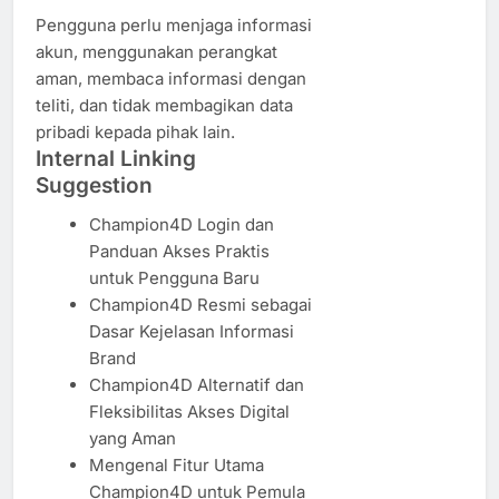
Pengguna perlu menjaga informasi
akun, menggunakan perangkat
aman, membaca informasi dengan
teliti, dan tidak membagikan data
pribadi kepada pihak lain.
Internal Linking
Suggestion
Champion4D Login dan
Panduan Akses Praktis
untuk Pengguna Baru
Champion4D Resmi sebagai
Dasar Kejelasan Informasi
Brand
Champion4D Alternatif dan
Fleksibilitas Akses Digital
yang Aman
Mengenal Fitur Utama
Champion4D untuk Pemula