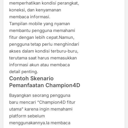
memperhatikan kondisi perangkat,
koneksi, dan kenyamanan
membaca informasi.
Tampilan mobile yang nyaman
membantu pengguna memahami
fitur dengan lebih cepat.Namun,
pengguna tetap perlu menghindari
akses dalam kondisi terburu-buru,
terutama saat harus memasukkan
informasi akun atau membaca
detail penting.
Contoh Skenario
Pemanfaatan Champion4D
Bayangkan seorang pengguna
baru mencari “Champion4D fitur
utama” karena ingin memahami
platform sebelum
menggunakannya.Ia membaca