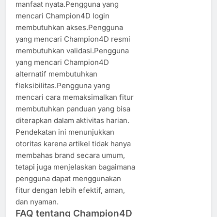
manfaat nyata.Pengguna yang
mencari Champion4D login
membutuhkan akses.Pengguna
yang mencari Champion4D resmi
membutuhkan validasi.Pengguna
yang mencari Champion4D
alternatif membutuhkan
fleksibilitas.Pengguna yang
mencari cara memaksimalkan fitur
membutuhkan panduan yang bisa
diterapkan dalam aktivitas harian.
Pendekatan ini menunjukkan
otoritas karena artikel tidak hanya
membahas brand secara umum,
tetapi juga menjelaskan bagaimana
pengguna dapat menggunakan
fitur dengan lebih efektif, aman,
dan nyaman.
FAQ tentang Champion4D