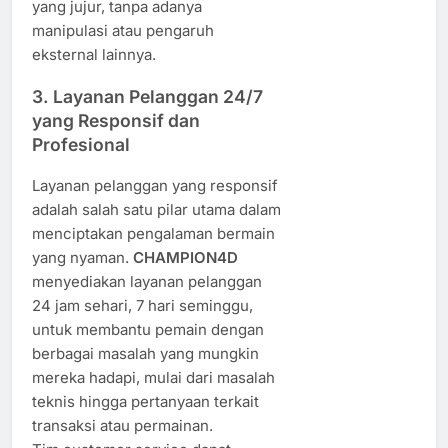
yang jujur, tanpa adanya
manipulasi atau pengaruh
eksternal lainnya.
3.
Layanan Pelanggan 24/7
yang Responsif dan
Profesional
Layanan pelanggan yang responsif
adalah salah satu pilar utama dalam
menciptakan pengalaman bermain
yang nyaman.
CHAMPION4D
menyediakan layanan pelanggan
24 jam sehari, 7 hari seminggu,
untuk membantu pemain dengan
berbagai masalah yang mungkin
mereka hadapi, mulai dari masalah
teknis hingga pertanyaan terkait
transaksi atau permainan.