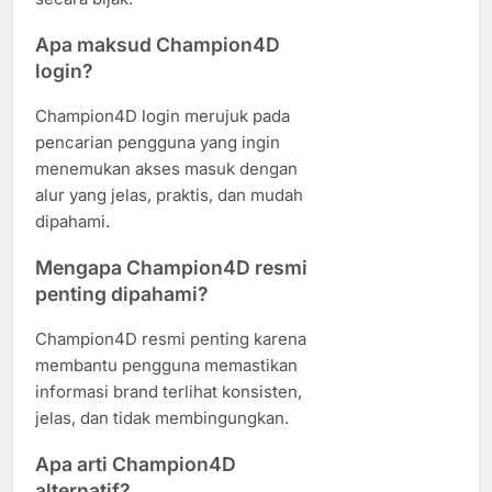
Apa maksud Champion4D
login?
Champion4D login merujuk pada
pencarian pengguna yang ingin
menemukan akses masuk dengan
alur yang jelas, praktis, dan mudah
dipahami.
Mengapa Champion4D resmi
penting dipahami?
Champion4D resmi penting karena
membantu pengguna memastikan
informasi brand terlihat konsisten,
jelas, dan tidak membingungkan.
Apa arti Champion4D
alternatif?