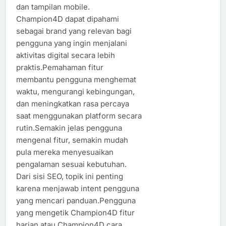
dan tampilan mobile.
Champion4D dapat dipahami
sebagai brand yang relevan bagi
pengguna yang ingin menjalani
aktivitas digital secara lebih
praktis.Pemahaman fitur
membantu pengguna menghemat
waktu, mengurangi kebingungan,
dan meningkatkan rasa percaya
saat menggunakan platform secara
rutin.Semakin jelas pengguna
mengenal fitur, semakin mudah
pula mereka menyesuaikan
pengalaman sesuai kebutuhan.
Dari sisi SEO, topik ini penting
karena menjawab intent pengguna
yang mencari panduan.Pengguna
yang mengetik Champion4D fitur
harian atau Champion4D cara