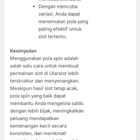
Dengan mencoba
variasi, Anda dapat
menemukan pola yang
paling efektif untuk
slot tertentu.
Kesimpulan
Menggunakan pola spin adalah
salah satu cara untuk membuat
permainan slot di Ularslot lebih
terstruktur dan menyenangkan.
Meskipun hasil slot tetap acak,
pola spin yang baik dapat
membantu Anda mengelola saldo
dengan lebih bijak, meningkatkan
peluang mendapatkan
kemenangan kecil secara
konsisten, dan menikmati