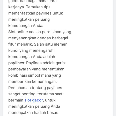
gacor dan bagaimana cara
kerjanya. Temukan tips
memanfaatkan paylines untuk
meningkatkan peluang
kemenangan Anda.
Slot online adalah permainan yang
menyenangkan dengan berbagai
fitur menarik. Salah satu elemen
kunci yang memengaruhi
kemenangan Anda adalah
paylines
. Paylines adalah garis
pembayaran yang menentukan
kombinasi simbol mana yang
memberikan kemenangan.
Pemahaman tentang paylines
sangat penting, terutama saat
bermain
slot gacor
, untuk
meningkatkan peluang Anda
mendapatkan hadiah besar.