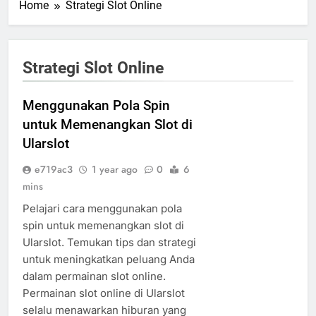
Home
Strategi Slot Online
Strategi Slot Online
Menggunakan Pola Spin
untuk Memenangkan Slot di
Ularslot
e719ac3
1 year ago
0
6
mins
Pelajari cara menggunakan pola
spin untuk memenangkan slot di
Ularslot. Temukan tips dan strategi
untuk meningkatkan peluang Anda
dalam permainan slot online.
Permainan slot online di Ularslot
selalu menawarkan hiburan yang