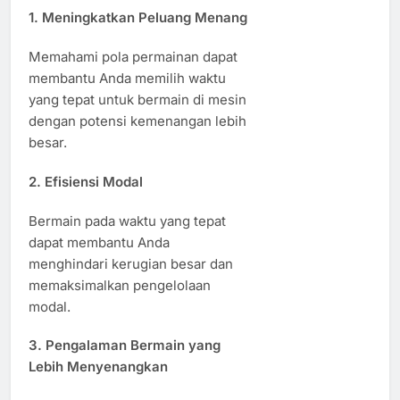
1.
Meningkatkan Peluang Menang
Memahami pola permainan dapat
membantu Anda memilih waktu
yang tepat untuk bermain di mesin
dengan potensi kemenangan lebih
besar.
2.
Efisiensi Modal
Bermain pada waktu yang tepat
dapat membantu Anda
menghindari kerugian besar dan
memaksimalkan pengelolaan
modal.
3.
Pengalaman Bermain yang
Lebih Menyenangkan