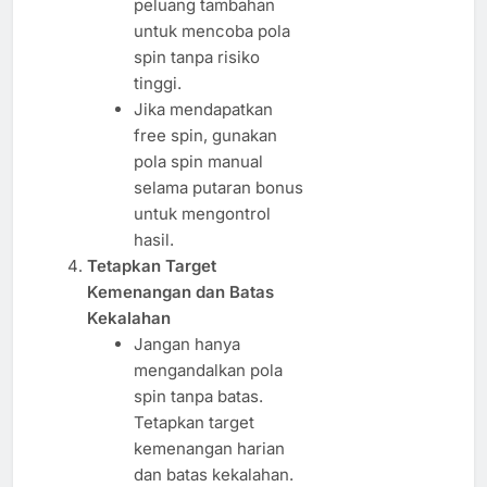
peluang tambahan
untuk mencoba pola
spin tanpa risiko
tinggi.
Jika mendapatkan
free spin, gunakan
pola spin manual
selama putaran bonus
untuk mengontrol
hasil.
Tetapkan Target
Kemenangan dan Batas
Kekalahan
Jangan hanya
mengandalkan pola
spin tanpa batas.
Tetapkan target
kemenangan harian
dan batas kekalahan.