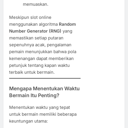
memuaskan.
Meskipun slot online
menggunakan algoritma
Random
Number Generator (RNG)
yang
memastikan setiap putaran
sepenuhnya acak, pengalaman
pemain menunjukkan bahwa pola
kemenangan dapat memberikan
petunjuk tentang kapan waktu
terbaik untuk bermain.
Mengapa Menentukan Waktu
Bermain Itu Penting?
Menentukan waktu yang tepat
untuk bermain memiliki beberapa
keuntungan utama: