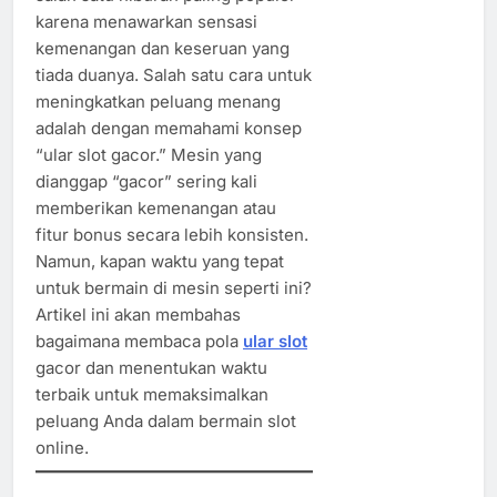
karena menawarkan sensasi
kemenangan dan keseruan yang
tiada duanya. Salah satu cara untuk
meningkatkan peluang menang
adalah dengan memahami konsep
“ular slot gacor.” Mesin yang
dianggap “gacor” sering kali
memberikan kemenangan atau
fitur bonus secara lebih konsisten.
Namun, kapan waktu yang tepat
untuk bermain di mesin seperti ini?
Artikel ini akan membahas
bagaimana membaca pola
ular slot
gacor dan menentukan waktu
terbaik untuk memaksimalkan
peluang Anda dalam bermain slot
online.