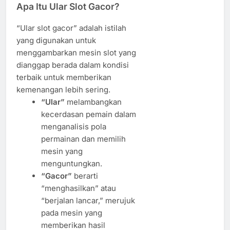
Apa Itu Ular Slot Gacor?
“Ular slot gacor” adalah istilah
yang digunakan untuk
menggambarkan mesin slot yang
dianggap berada dalam kondisi
terbaik untuk memberikan
kemenangan lebih sering.
“Ular”
melambangkan
kecerdasan pemain dalam
menganalisis pola
permainan dan memilih
mesin yang
menguntungkan.
“Gacor”
berarti
“menghasilkan” atau
“berjalan lancar,” merujuk
pada mesin yang
memberikan hasil