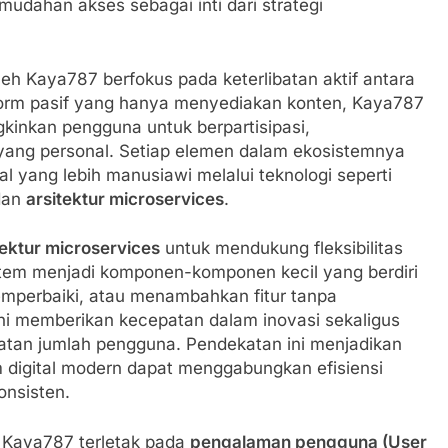
mudahan akses sebagai inti dari strategi
eh Kaya787 berfokus pada keterlibatan aktif antara
tform pasif yang hanya menyediakan konten, Kaya787
inkan pengguna untuk berpartisipasi,
ang personal. Setiap elemen dalam ekosistemnya
l yang lebih manusiawi melalui teknologi seperti
dan
arsitektur microservices
.
tektur microservices
untuk mendukung fleksibilitas
stem menjadi komponen-komponen kecil yang berdiri
mperbaiki, atau menambahkan fitur tanpa
ni memberikan kecepatan dalam inovasi sekaligus
katan jumlah pengguna. Pendekatan ini menjadikan
 digital modern dapat menggabungkan efisiensi
nsisten.
a Kaya787 terletak pada
pengalaman pengguna (User