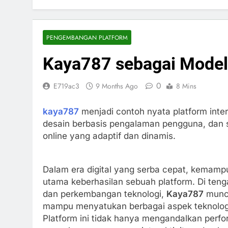
PENGEMBANGAN PLATFORM
Kaya787 sebagai Model I
0
E719ac3
9 Months Ago
8 Mins
kaya787
menjadi contoh nyata platform inte
desain berbasis pengalaman pengguna, dan s
online yang adaptif dan dinamis.
Dalam era digital yang serba cepat, kemampu
utama keberhasilan sebuah platform. Di te
dan perkembangan teknologi,
Kaya787
munc
mampu menyatukan berbagai aspek teknologi
Platform ini tidak hanya mengandalkan perf