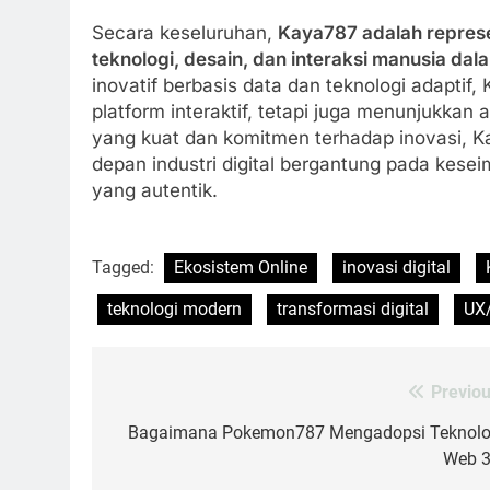
Secara keseluruhan,
Kaya787 adalah represe
teknologi, desain, dan interaksi manusia dal
inovatif berbasis data dan teknologi adapti
platform interaktif, tetapi juga menunjukkan
yang kuat dan komitmen terhadap inovasi, 
depan industri digital bergantung pada kes
yang autentik.
Tagged:
Ekosistem Online
inovasi digital
teknologi modern
transformasi digital
UX
Previou
Post
navigation
Bagaimana Pokemon787 Mengadopsi Teknolo
Web 3