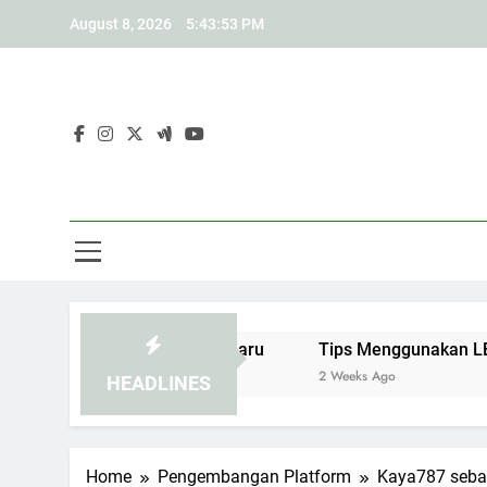
Skip
August 8, 2026
5:43:54 PM
to
content
Ach
Rasakan Ke
alui Browser Terbaru
Tips Menggunakan LEBAH4D mela
2 Weeks Ago
HEADLINES
Home
Pengembangan Platform
Kaya787 sebag