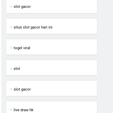
slot gacor
situs slot gacor hari ini
togel viral
slot
slot gacor
live draw hk