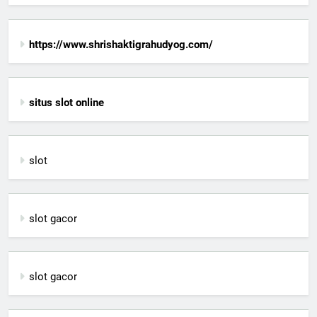
https://www.shrishaktigrahudyog.com/
situs slot online
slot
slot gacor
slot gacor