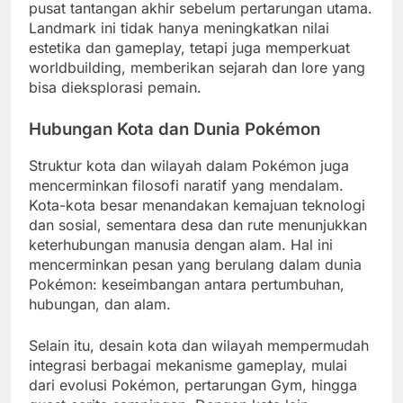
pusat tantangan akhir sebelum pertarungan utama.
Landmark ini tidak hanya meningkatkan nilai
estetika dan gameplay, tetapi juga memperkuat
worldbuilding, memberikan sejarah dan lore yang
bisa dieksplorasi pemain.
Hubungan Kota dan Dunia Pokémon
Struktur kota dan wilayah dalam Pokémon juga
mencerminkan filosofi naratif yang mendalam.
Kota-kota besar menandakan kemajuan teknologi
dan sosial, sementara desa dan rute menunjukkan
keterhubungan manusia dengan alam. Hal ini
mencerminkan pesan yang berulang dalam dunia
Pokémon: keseimbangan antara pertumbuhan,
hubungan, dan alam.
Selain itu, desain kota dan wilayah mempermudah
integrasi berbagai mekanisme gameplay, mulai
dari evolusi Pokémon, pertarungan Gym, hingga