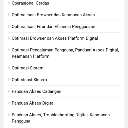
Operasional Cerdas
Optimalisasi Browser dan Keamanan Akses
Optimalisasi Fitur dan Efisiensi Penggunaan
Optimasi Browser dan Akses Platform Digital
Optimasi Pengalaman Pengguna, Panduan Akses Digital,
Keamanan Platform
Optimasi Sistem
Optimisasi Sistem
Panduan Akses Cadangan
Panduan Akses Digital
Panduan Akses, Troubleshooting Digital, Keamanan
Pengguna