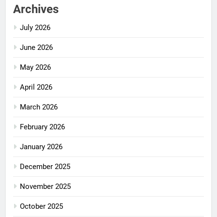
Archives
July 2026
June 2026
May 2026
April 2026
March 2026
February 2026
January 2026
December 2025
November 2025
October 2025