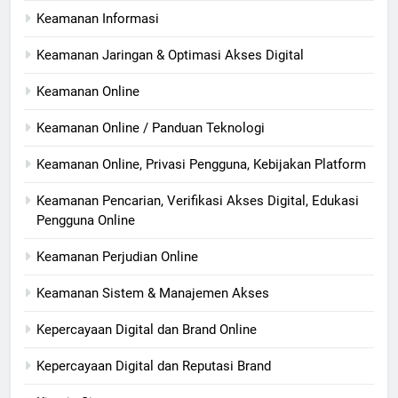
Keamanan Informasi
Keamanan Jaringan & Optimasi Akses Digital
Keamanan Online
Keamanan Online / Panduan Teknologi
Keamanan Online, Privasi Pengguna, Kebijakan Platform
Keamanan Pencarian, Verifikasi Akses Digital, Edukasi
Pengguna Online
Keamanan Perjudian Online
Keamanan Sistem & Manajemen Akses
Kepercayaan Digital dan Brand Online
Kepercayaan Digital dan Reputasi Brand