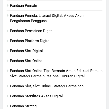
Panduan Pemain
Panduan Pemula, Literasi Digital, Akses Akun,
Pengalaman Pengguna
Panduan Permainan Digital
Panduan Platform Digital
Panduan Slot Digital
Panduan Slot Online
Panduan Slot Online Tips Bermain Aman Edukasi Pemain
Slot Strategi Bermain Rasional Hiburan Digital
Panduan Slot, Slot Online, Strategi Permainan
Panduan Stabilitas Akses Digital
Panduan Strategi