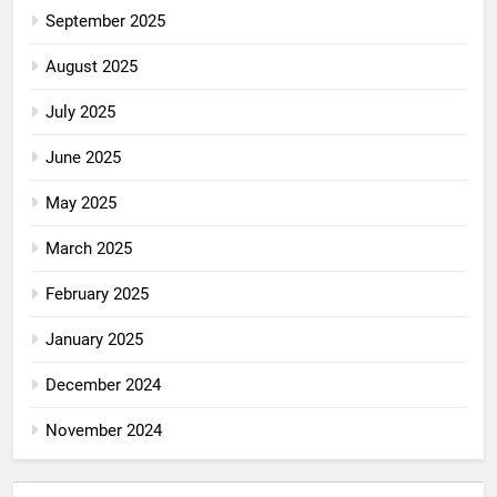
September 2025
August 2025
July 2025
June 2025
May 2025
March 2025
February 2025
January 2025
December 2024
November 2024