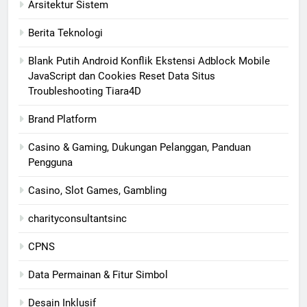
Arsitektur Sistem
Berita Teknologi
Blank Putih Android Konflik Ekstensi Adblock Mobile
JavaScript dan Cookies Reset Data Situs
Troubleshooting Tiara4D
Brand Platform
Casino & Gaming, Dukungan Pelanggan, Panduan
Pengguna
Casino, Slot Games, Gambling
charityconsultantsinc
CPNS
Data Permainan & Fitur Simbol
Desain Inklusif