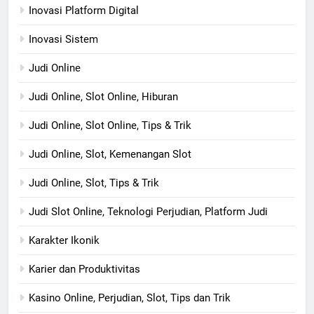
Inovasi Platform Digital
Inovasi Sistem
Judi Online
Judi Online, Slot Online, Hiburan
Judi Online, Slot Online, Tips & Trik
Judi Online, Slot, Kemenangan Slot
Judi Online, Slot, Tips & Trik
Judi Slot Online, Teknologi Perjudian, Platform Judi
Karakter Ikonik
Karier dan Produktivitas
Kasino Online, Perjudian, Slot, Tips dan Trik