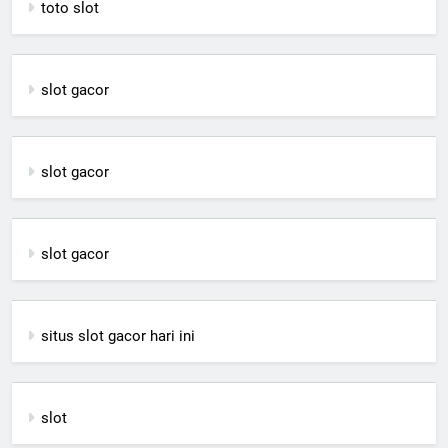
toto slot
slot gacor
slot gacor
slot gacor
situs slot gacor hari ini
slot