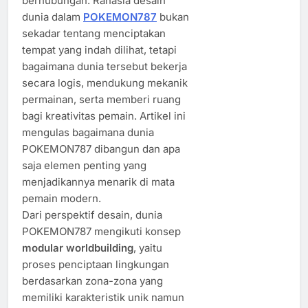
berhubungan. Rahasia desain
dunia dalam
POKEMON787
bukan
sekadar tentang menciptakan
tempat yang indah dilihat, tetapi
bagaimana dunia tersebut bekerja
secara logis, mendukung mekanik
permainan, serta memberi ruang
bagi kreativitas pemain. Artikel ini
mengulas bagaimana dunia
POKEMON787 dibangun dan apa
saja elemen penting yang
menjadikannya menarik di mata
pemain modern.
Dari perspektif desain, dunia
POKEMON787 mengikuti konsep
modular worldbuilding
, yaitu
proses penciptaan lingkungan
berdasarkan zona-zona yang
memiliki karakteristik unik namun