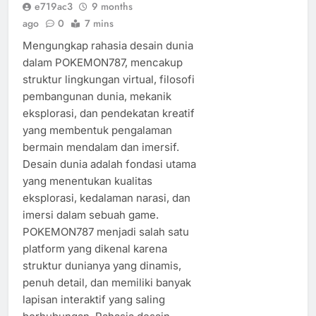
e719ac3
9 months
ago
0
7 mins
Mengungkap rahasia desain dunia
dalam POKEMON787, mencakup
struktur lingkungan virtual, filosofi
pembangunan dunia, mekanik
eksplorasi, dan pendekatan kreatif
yang membentuk pengalaman
bermain mendalam dan imersif.
Desain dunia adalah fondasi utama
yang menentukan kualitas
eksplorasi, kedalaman narasi, dan
imersi dalam sebuah game.
POKEMON787 menjadi salah satu
platform yang dikenal karena
struktur dunianya yang dinamis,
penuh detail, dan memiliki banyak
lapisan interaktif yang saling