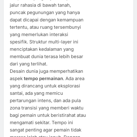
jalur rahasia di bawah tanah,
puncak pegunungan yang hanya
dapat dicapai dengan kemampuan
tertentu, atau ruang tersembunyi
yang memerlukan interaksi
spesifik. Struktur multi-layer ini
menciptakan kedalaman yang
membuat dunia terasa lebih besar
dari yang terlihat.
Desain dunia juga memperhatikan
aspek
tempo permainan
. Ada area
yang dirancang untuk eksplorasi
santai, ada yang memicu
pertarungan intens, dan ada pula
zona transisi yang memberi waktu
bagi pemain untuk beristirahat atau
mengamati sekitar. Tempo ini
sangat penting agar pemain tidak