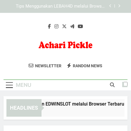
Skip
EDWINSLOT dengan Sistem Akses yang Stabil
to
dan Responsif
content
LEBAH4D dengan Sistem Akses yang Stabil dan
Responsif
Tips Menggunakan EDWINSLOT melalui Browser
Terbaru
Tips Menggunakan LEBAH4D melalui Browser
Terbaru
Achari Pickle
EDWINSLOT dengan Sistem Akses yang Stabil
Rasakan Kelezatan Acar Khas India Dari
dan Responsif
NEWSLETTER
RANDOM NEWS
Achari Pickle. Produk Autentik Dengan Rasa
LEBAH4D dengan Sistem Akses yang Stabil dan
Responsif
Yang Menggugah Selera.
MENU
ips Menggunakan EDWINSLOT melalui Browser Terbaru
HEADLINES
Weeks Ago