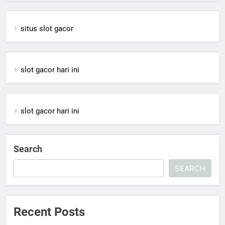
situs slot gacor
slot gacor hari ini
slot gacor hari ini
Search
SEARCH
Recent Posts