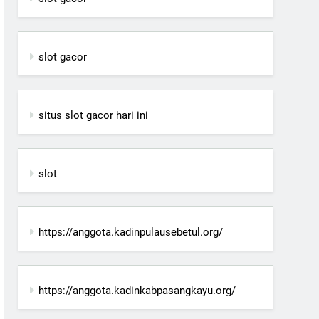
slot gacor
situs slot gacor hari ini
slot
https://anggota.kadinpulausebetul.org/
https://anggota.kadinkabpasangkayu.org/