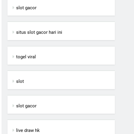
slot gacor
situs slot gacor hari ini
togel viral
slot
slot gacor
live draw hk