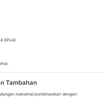
4 (IPv4)
imal.
an Tambahan
indungan maksimal,kombinasikan dengan: