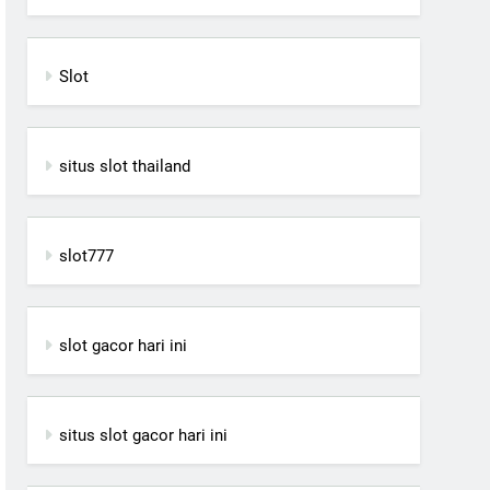
Slot
situs slot thailand
slot777
slot gacor hari ini
situs slot gacor hari ini