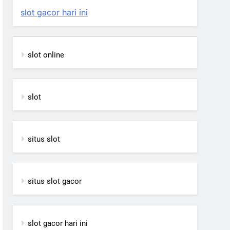
slot gacor hari ini
slot online
slot
situs slot
situs slot gacor
slot gacor hari ini