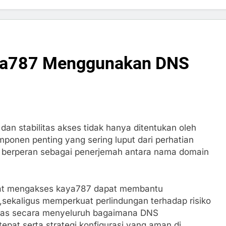
aya787 Menggunakan DNS
an stabilitas akses tidak hanya ditentukan oleh
mponen penting yang sering luput dari perhatian
berperan sebagai penerjemah antara nama domain
at mengakses kaya787 dapat membantu
ekaligus memperkuat perlindungan terhadap risiko
bahas secara menyeluruh bagaimana DNS
pat,serta strategi konfigurasi yang aman di