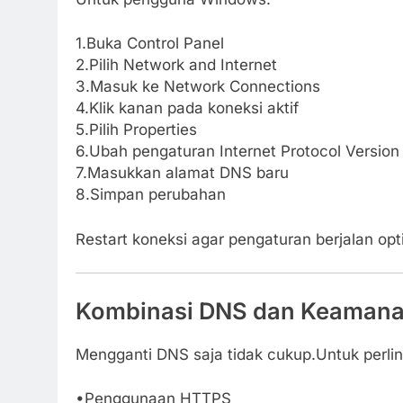
1.Buka Control Panel
2.Pilih Network and Internet
3.Masuk ke Network Connections
4.Klik kanan pada koneksi aktif
5.Pilih Properties
6.Ubah pengaturan Internet Protocol Version 
7.Masukkan alamat DNS baru
8.Simpan perubahan
Restart koneksi agar pengaturan berjalan opt
Kombinasi DNS dan Keaman
Mengganti DNS saja tidak cukup.Untuk perl
•Penggunaan HTTPS