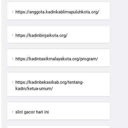
https://anggota.kadinkablimapuluhkota.org/
https://kadinbinjaikota.org/
https://kadintasikmalayakota.org/program/
https://kadinbekasikab.org/tentang-
kadin/ketua-umum/
slot gacor hari ini