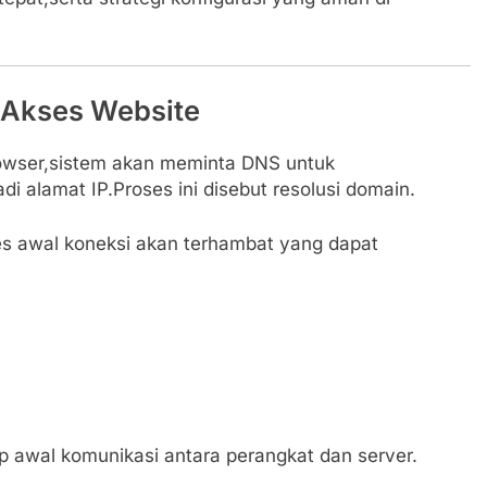
Akses Website
rowser,sistem akan meminta DNS untuk
 alamat IP.Proses ini disebut resolusi domain.
ses awal koneksi akan terhambat yang dapat
 awal komunikasi antara perangkat dan server.