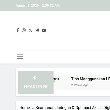
Skip
August 8, 2026
2:39:33 AM
to
content
Ach
Rasakan Ke
lui Browser Terbaru
Tips Menggunakan LEBAH4D mela
2 Weeks Ago
HEADLINES
Home
Keamanan Jaringan & Optimasi Akses Digi