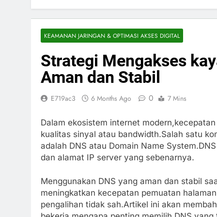
KEAMANAN JARINGAN & OPTIMASI AKSES DIGITAL
Strategi Mengakses k
Aman dan Stabil
0
E719ac3
6 Months Ago
7 Mins
Dalam ekosistem internet modern,kecepatan d
kualitas sinyal atau bandwidth.Salah satu ko
adalah DNS atau Domain Name System.DNS 
dan alamat IP server yang sebenarnya.
Menggunakan DNS yang aman dan stabil sa
meningkatkan kecepatan pemuatan halaman,s
pengalihan tidak sah.Artikel ini akan mem
bekerja,mengapa penting memilih DNS yang te