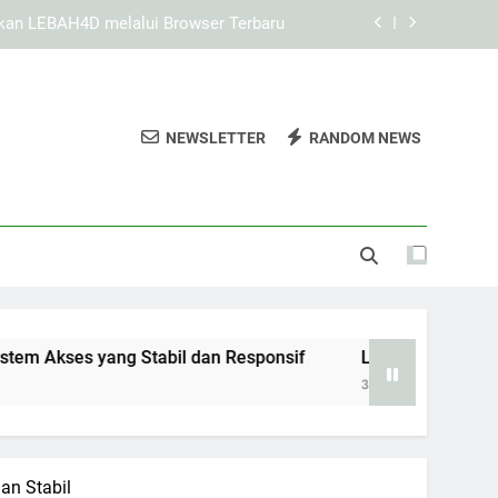
kan LEBAH4D melalui Browser Terbaru
tem Akses yang Stabil dan Responsif
tem Akses yang Stabil dan Responsif
NEWSLETTER
RANDOM NEWS
 EDWINSLOT melalui Browser Terbaru
 Dengan Rasa Yang Menggugah Selera.
kan LEBAH4D melalui Browser Terbaru
tem Akses yang Stabil dan Responsif
tem Akses yang Stabil dan Responsif
ang Stabil dan Responsif
LEBAH4D dengan Sistem Akse
3 Weeks Ago
n Stabil