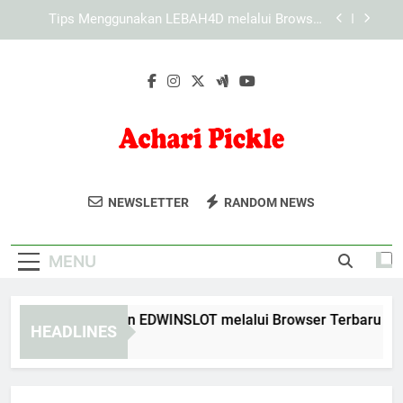
Skip
EDWINSLOT dengan Sistem Akses yang Stabil
to
dan Responsif
content
LEBAH4D dengan Sistem Akses yang Stabil dan
Responsif
Tips Menggunakan EDWINSLOT melalui Browser
Terbaru
Tips Menggunakan LEBAH4D melalui Browser
Terbaru
Achari Pickle
EDWINSLOT dengan Sistem Akses yang Stabil
Rasakan Kelezatan Acar Khas India Dari
dan Responsif
NEWSLETTER
RANDOM NEWS
Achari Pickle. Produk Autentik Dengan Rasa
LEBAH4D dengan Sistem Akses yang Stabil dan
Responsif
Yang Menggugah Selera.
MENU
ips Menggunakan EDWINSLOT melalui Browser Terbaru
HEADLINES
Weeks Ago