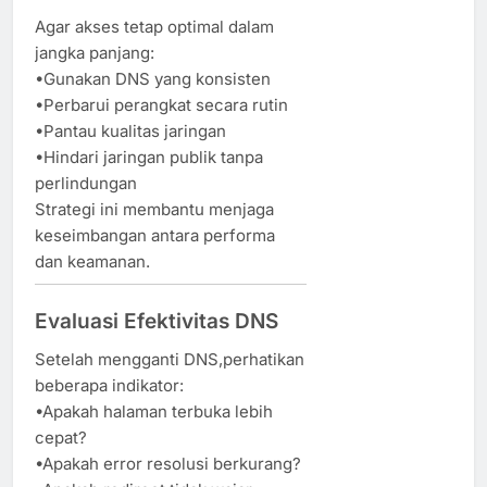
Agar akses tetap optimal dalam
jangka panjang:
•Gunakan DNS yang konsisten
•Perbarui perangkat secara rutin
•Pantau kualitas jaringan
•Hindari jaringan publik tanpa
perlindungan
Strategi ini membantu menjaga
keseimbangan antara performa
dan keamanan.
Evaluasi Efektivitas DNS
Setelah mengganti DNS,perhatikan
beberapa indikator:
•Apakah halaman terbuka lebih
cepat?
•Apakah error resolusi berkurang?