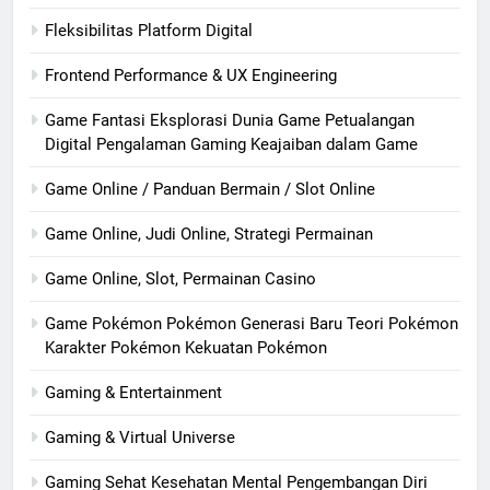
Fleksibilitas Platform Digital
Frontend Performance & UX Engineering
Game Fantasi Eksplorasi Dunia Game Petualangan
Digital Pengalaman Gaming Keajaiban dalam Game
Game Online / Panduan Bermain / Slot Online
Game Online, Judi Online, Strategi Permainan
Game Online, Slot, Permainan Casino
Game Pokémon Pokémon Generasi Baru Teori Pokémon
Karakter Pokémon Kekuatan Pokémon
Gaming & Entertainment
Gaming & Virtual Universe
Gaming Sehat Kesehatan Mental Pengembangan Diri