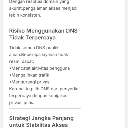
Dengan resolusi domain yang
akurat,pengalaman akses menjadi
lebih konsisten.
Risiko Menggunakan DNS
Tidak Terpercaya
Tidak semua DNS publik
aman.Beberapa layanan tidak
resmi dapat:
•Mencatat aktivitas pengguna
•Mengalihkan trafik
•Mengurangi privasi
Karena itu,pilih DNS dari penyedia
terpercaya dengan kebijakan
privasi jelas.
Strategi Jangka Panjang
untuk Stabilitas Akses