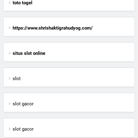
toto togel
https://www.shrishaktigrahudyog.com/
situs slot online
slot
slot gacor
slot gacor