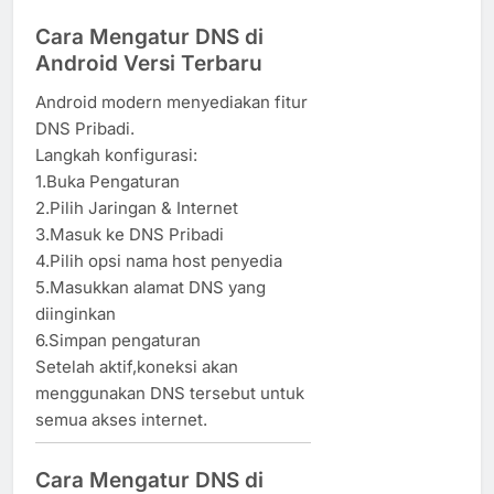
Cara Mengatur DNS di
Android Versi Terbaru
Android modern menyediakan fitur
DNS Pribadi.
Langkah konfigurasi:
1.Buka Pengaturan
2.Pilih Jaringan & Internet
3.Masuk ke DNS Pribadi
4.Pilih opsi nama host penyedia
5.Masukkan alamat DNS yang
diinginkan
6.Simpan pengaturan
Setelah aktif,koneksi akan
menggunakan DNS tersebut untuk
semua akses internet.
Cara Mengatur DNS di