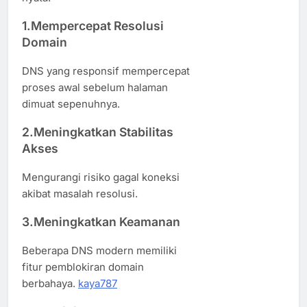
1.Mempercepat Resolusi
Domain
DNS yang responsif mempercepat
proses awal sebelum halaman
dimuat sepenuhnya.
2.Meningkatkan Stabilitas
Akses
Mengurangi risiko gagal koneksi
akibat masalah resolusi.
3.Meningkatkan Keamanan
Beberapa DNS modern memiliki
fitur pemblokiran domain
berbahaya.
kaya787