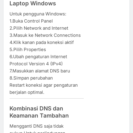
Laptop Windows
Untuk pengguna Windows:
1.Buka Control Panel
2.Pilih Network and Internet
3.Masuk ke Network Connections
4.Klik kanan pada koneksi aktif
5.Pilih Properties
6.Ubah pengaturan Internet
Protocol Version 4 (IPv4)
7.Masukkan alamat DNS baru
8.Simpan perubahan
Restart koneksi agar pengaturan
berjalan optimal.
Kombinasi DNS dan
Keamanan Tambahan
Mengganti DNS saja tidak