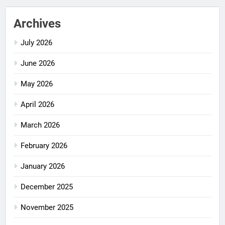
Archives
July 2026
June 2026
May 2026
April 2026
March 2026
February 2026
January 2026
December 2025
November 2025