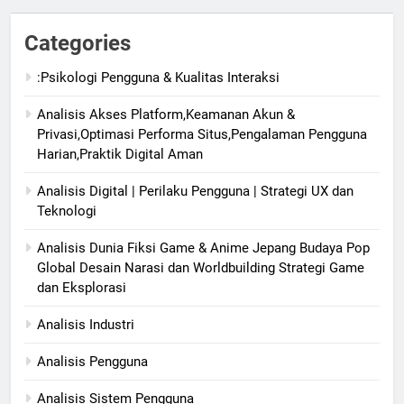
Categories
:Psikologi Pengguna & Kualitas Interaksi
Analisis Akses Platform,Keamanan Akun &
Privasi,Optimasi Performa Situs,Pengalaman Pengguna
Harian,Praktik Digital Aman
Analisis Digital | Perilaku Pengguna | Strategi UX dan
Teknologi
Analisis Dunia Fiksi Game & Anime Jepang Budaya Pop
Global Desain Narasi dan Worldbuilding Strategi Game
dan Eksplorasi
Analisis Industri
Analisis Pengguna
Analisis Sistem Pengguna