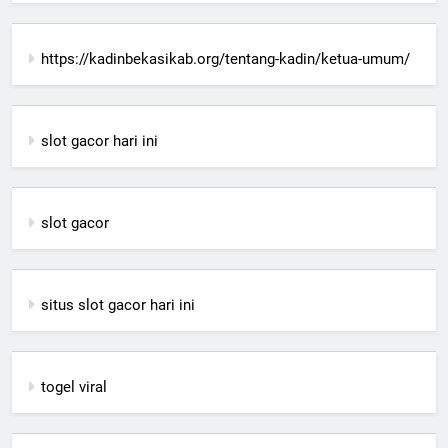
https://kadinbekasikab.org/tentang-kadin/ketua-umum/
slot gacor hari ini
slot gacor
situs slot gacor hari ini
togel viral