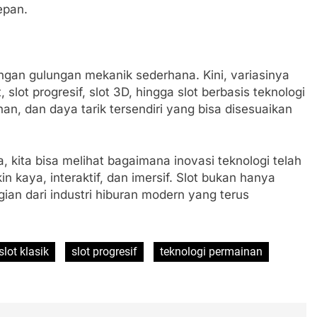
epan.
dengan gulungan mekanik sederhana. Kini, variasinya
lot progresif, slot 3D, hingga slot berbasis teknologi
bihan, dan daya tarik tersendiri yang bisa disesuaikan
 kita bisa melihat bagaimana inovasi teknologi telah
aya, interaktif, dan imersif. Slot bukan hanya
an dari industri hiburan modern yang terus
slot klasik
slot progresif
teknologi permainan