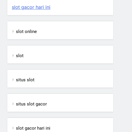
slot gacor hari ini
slot online
slot
situs slot
situs slot gacor
slot gacor hari ini