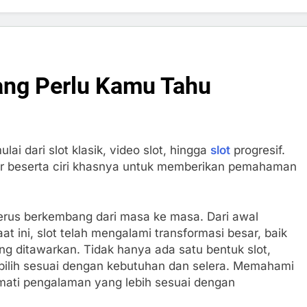
yang Perlu Kamu Tahu
ulai dari slot klasik, video slot, hingga
slot
progresif.
uler beserta ciri khasnya untuk memberikan pemahaman
terus berkembang dari masa ke masa. Dari awal
t ini, slot telah mengalami transformasi besar, baik
ang ditawarkan. Tidak hanya ada satu bentuk slot,
ipilih sesuai dengan kebutuhan dan selera. Memahami
kmati pengalaman yang lebih sesuai dengan