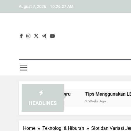
Skip
August 7, 2026
10:26:28 AM
to
content
Ach
Rasakan Ke
alui Browser Terbaru
Tips Menggunakan LEBAH4D mela
2 Weeks Ago
HEADLINES
Home
Teknologi & Hiburan
Slot dan Variasi J