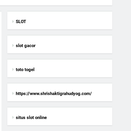
SLOT
slot gacor
toto togel
https://www.shrishaktigrahudyog.com/
situs slot online