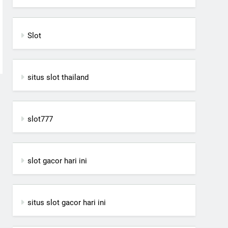
Slot
situs slot thailand
slot777
slot gacor hari ini
situs slot gacor hari ini