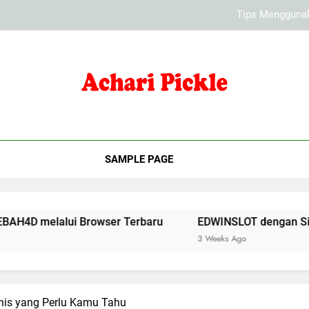
Tips Mengguna
EDWINSLOT dengan Sis
LEBAH4D dengan Sis
Tips Menggunakan
ari Pickle
lezatan Acar Khas India Dari Achari Pickle. Produk Autentik
Tips Mengguna
SAMPLE PAGE
EDWINSLOT dengan Sis
LEBAH4D dengan Sis
lui Browser Terbaru
EDWINSLOT dengan Sistem Akses 
3 Weeks Ago
enis yang Perlu Kamu Tahu