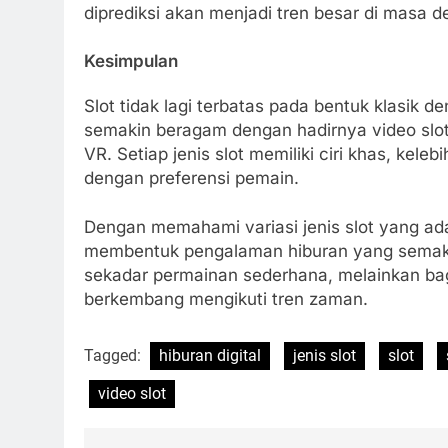
diprediksi akan menjadi tren besar di masa d
Kesimpulan
Slot tidak lagi terbatas pada bentuk klasik 
semakin beragam dengan hadirnya video slot, s
VR. Setiap jenis slot memiliki ciri khas, kele
dengan preferensi pemain.
Dengan memahami variasi jenis slot yang ada,
membentuk pengalaman hiburan yang semakin k
sekadar permainan sederhana, melainkan bagi
berkembang mengikuti tren zaman.
Tagged:
hiburan digital
jenis slot
slot
video slot