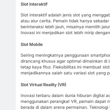
Slot Interaktif
Slot interaktif adalah jenis slot yang meng
atau alur cerita. Pemain tidak hanya sekadar
berinteraksi lebih jauh, misalnya memilih ja
Inovasi ini menjadikan slot lebih mirip denga
Slot Mobile
Seiring meningkatnya penggunaan smartphone,
dirancang khusus agar optimal dimainkan di 
tetap kaya fitur. Fleksibilitas ini membuat sl
menjadikannya salah satu variasi slot yang pa
Slot Virtual Reality (VR)
Inovasi terbaru dalam dunia hiburan digital a
menggunakan perangkat VR, pemain dapat m
berada di dalam arena permainan. Teknologi