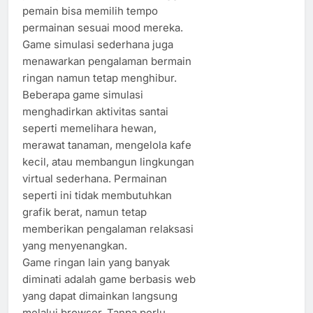
pemain bisa memilih tempo
permainan sesuai mood mereka.
Game simulasi sederhana juga
menawarkan pengalaman bermain
ringan namun tetap menghibur.
Beberapa game simulasi
menghadirkan aktivitas santai
seperti memelihara hewan,
merawat tanaman, mengelola kafe
kecil, atau membangun lingkungan
virtual sederhana. Permainan
seperti ini tidak membutuhkan
grafik berat, namun tetap
memberikan pengalaman relaksasi
yang menyenangkan.
Game ringan lain yang banyak
diminati adalah game berbasis web
yang dapat dimainkan langsung
melalui browser. Tanpa perlu