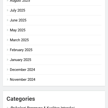
August 2025
July 2025
June 2025
May 2025
March 2025
February 2025
January 2025
December 2024
November 2024
Categories
:Psikologi Pengguna & Kualitas Interaksi