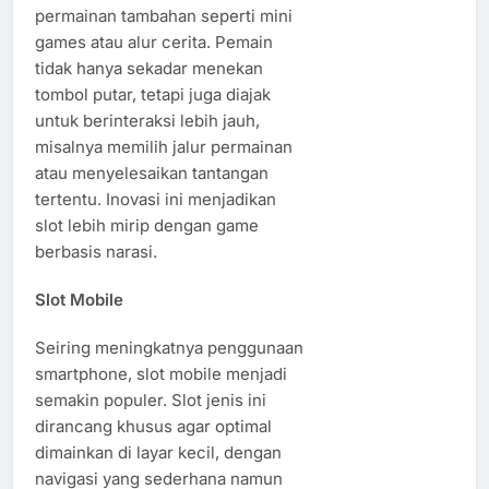
permainan tambahan seperti mini
games atau alur cerita. Pemain
tidak hanya sekadar menekan
tombol putar, tetapi juga diajak
untuk berinteraksi lebih jauh,
misalnya memilih jalur permainan
atau menyelesaikan tantangan
tertentu. Inovasi ini menjadikan
slot lebih mirip dengan game
berbasis narasi.
Slot Mobile
Seiring meningkatnya penggunaan
smartphone, slot mobile menjadi
semakin populer. Slot jenis ini
dirancang khusus agar optimal
dimainkan di layar kecil, dengan
navigasi yang sederhana namun