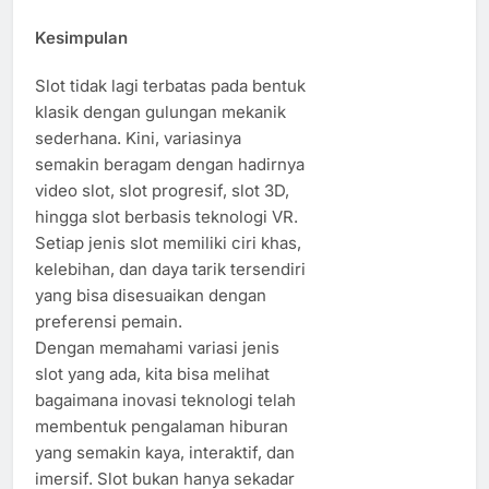
Kesimpulan
Slot tidak lagi terbatas pada bentuk
klasik dengan gulungan mekanik
sederhana. Kini, variasinya
semakin beragam dengan hadirnya
video slot, slot progresif, slot 3D,
hingga slot berbasis teknologi VR.
Setiap jenis slot memiliki ciri khas,
kelebihan, dan daya tarik tersendiri
yang bisa disesuaikan dengan
preferensi pemain.
Dengan memahami variasi jenis
slot yang ada, kita bisa melihat
bagaimana inovasi teknologi telah
membentuk pengalaman hiburan
yang semakin kaya, interaktif, dan
imersif. Slot bukan hanya sekadar