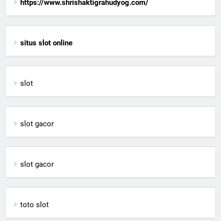
https://www.shrishaktigrahudyog.com/
situs slot online
slot
slot gacor
slot gacor
toto slot