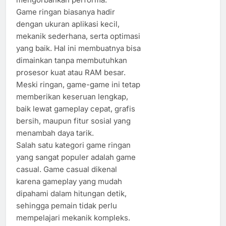
Game ringan biasanya hadir
dengan ukuran aplikasi kecil,
mekanik sederhana, serta optimasi
yang baik. Hal ini membuatnya bisa
dimainkan tanpa membutuhkan
prosesor kuat atau RAM besar.
Meski ringan, game-game ini tetap
memberikan keseruan lengkap,
baik lewat gameplay cepat, grafis
bersih, maupun fitur sosial yang
menambah daya tarik.
Salah satu kategori game ringan
yang sangat populer adalah game
casual. Game casual dikenal
karena gameplay yang mudah
dipahami dalam hitungan detik,
sehingga pemain tidak perlu
mempelajari mekanik kompleks.