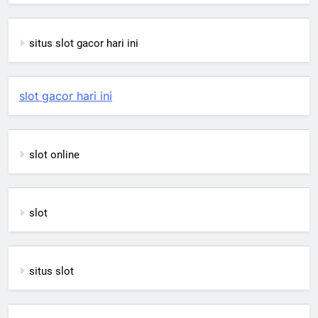
situs slot gacor hari ini
slot gacor hari ini
slot online
slot
situs slot