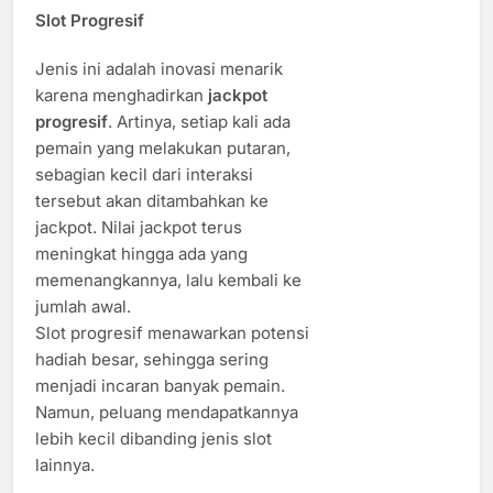
Slot Progresif
Jenis ini adalah inovasi menarik
karena menghadirkan
jackpot
progresif
. Artinya, setiap kali ada
pemain yang melakukan putaran,
sebagian kecil dari interaksi
tersebut akan ditambahkan ke
jackpot. Nilai jackpot terus
meningkat hingga ada yang
memenangkannya, lalu kembali ke
jumlah awal.
Slot progresif menawarkan potensi
hadiah besar, sehingga sering
menjadi incaran banyak pemain.
Namun, peluang mendapatkannya
lebih kecil dibanding jenis slot
lainnya.