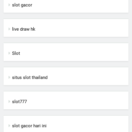
slot gacor
live draw hk
Slot
situs slot thailand
slot777
slot gacor hari ini