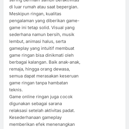
di luar rumah atau saat bepergian.
Meskipun ringan, kualitas
pengalaman yang diberikan game-
game ini tetap solid. Visual yang
sederhana namun bersih, musik
lembut, animasi halus, serta
gameplay yang intuitif membuat
game ringan bisa dinikmati oleh
berbagai kalangan. Baik anak-anak,
remaja, hingga orang dewasa,
semua dapat merasakan keseruan
game ringan tanpa hambatan
teknis.
Game online ringan juga cocok
digunakan sebagai sarana
relaksasi setelah aktivitas padat.
Kesederhanaan gameplay
memberikan efek menenangkan