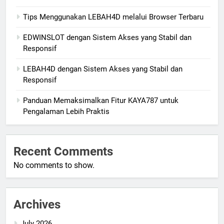
Tips Menggunakan LEBAH4D melalui Browser Terbaru
EDWINSLOT dengan Sistem Akses yang Stabil dan
Responsif
LEBAH4D dengan Sistem Akses yang Stabil dan
Responsif
Panduan Memaksimalkan Fitur KAYA787 untuk
Pengalaman Lebih Praktis
Recent Comments
No comments to show.
Archives
July 2026