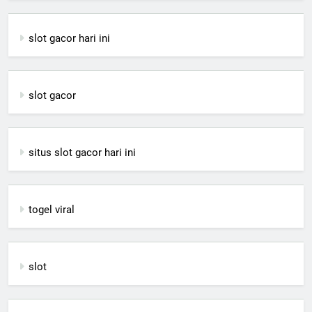
slot gacor hari ini
slot gacor
situs slot gacor hari ini
togel viral
slot