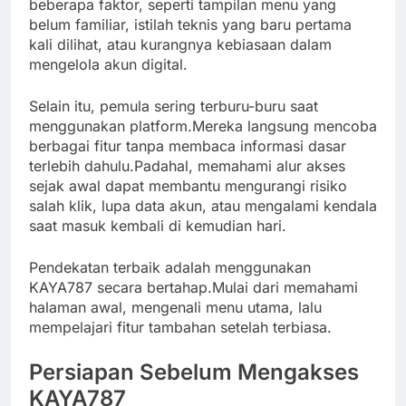
beberapa faktor, seperti tampilan menu yang
belum familiar, istilah teknis yang baru pertama
kali dilihat, atau kurangnya kebiasaan dalam
mengelola akun digital.
Selain itu, pemula sering terburu-buru saat
menggunakan platform.Mereka langsung mencoba
berbagai fitur tanpa membaca informasi dasar
terlebih dahulu.Padahal, memahami alur akses
sejak awal dapat membantu mengurangi risiko
salah klik, lupa data akun, atau mengalami kendala
saat masuk kembali di kemudian hari.
Pendekatan terbaik adalah menggunakan
KAYA787 secara bertahap.Mulai dari memahami
halaman awal, mengenali menu utama, lalu
mempelajari fitur tambahan setelah terbiasa.
Persiapan Sebelum Mengakses
KAYA787