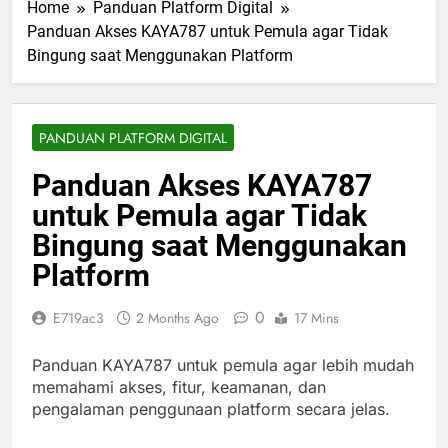
Home
Panduan Platform Digital
Panduan Akses KAYA787 untuk Pemula agar Tidak
Bingung saat Menggunakan Platform
PANDUAN PLATFORM DIGITAL
Panduan Akses KAYA787
untuk Pemula agar Tidak
Bingung saat Menggunakan
Platform
0
E719ac3
2 Months Ago
17 Mins
Panduan KAYA787 untuk pemula agar lebih mudah
memahami akses, fitur, keamanan, dan
pengalaman penggunaan platform secara jelas.