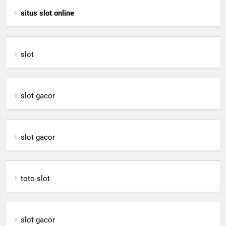
situs slot online
slot
slot gacor
slot gacor
toto slot
slot gacor