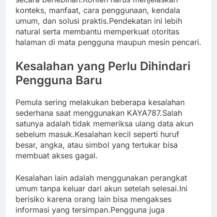
konteks, manfaat, cara penggunaan, kendala
umum, dan solusi praktis.Pendekatan ini lebih
natural serta membantu memperkuat otoritas
halaman di mata pengguna maupun mesin pencari.
Kesalahan yang Perlu Dihindari
Pengguna Baru
Pemula sering melakukan beberapa kesalahan
sederhana saat menggunakan KAYA787.Salah
satunya adalah tidak memeriksa ulang data akun
sebelum masuk.Kesalahan kecil seperti huruf
besar, angka, atau simbol yang tertukar bisa
membuat akses gagal.
Kesalahan lain adalah menggunakan perangkat
umum tanpa keluar dari akun setelah selesai.Ini
berisiko karena orang lain bisa mengakses
informasi yang tersimpan.Pengguna juga