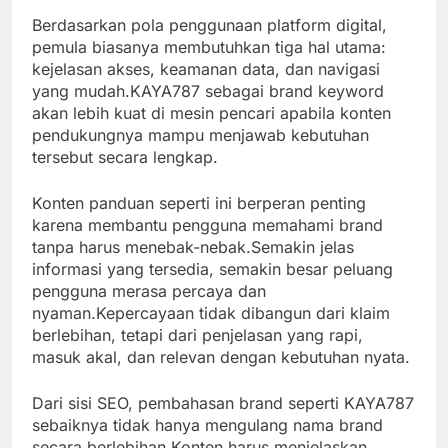
Berdasarkan pola penggunaan platform digital,
pemula biasanya membutuhkan tiga hal utama:
kejelasan akses, keamanan data, dan navigasi
yang mudah.KAYA787 sebagai brand keyword
akan lebih kuat di mesin pencari apabila konten
pendukungnya mampu menjawab kebutuhan
tersebut secara lengkap.
Konten panduan seperti ini berperan penting
karena membantu pengguna memahami brand
tanpa harus menebak-nebak.Semakin jelas
informasi yang tersedia, semakin besar peluang
pengguna merasa percaya dan
nyaman.Kepercayaan tidak dibangun dari klaim
berlebihan, tetapi dari penjelasan yang rapi,
masuk akal, dan relevan dengan kebutuhan nyata.
Dari sisi SEO, pembahasan brand seperti KAYA787
sebaiknya tidak hanya mengulang nama brand
secara berlebihan.Konten harus menjelaskan