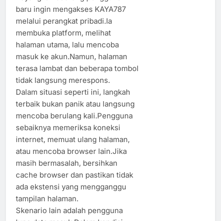
baru ingin mengakses KAYA787
melalui perangkat pribadi.Ia
membuka platform, melihat
halaman utama, lalu mencoba
masuk ke akun.Namun, halaman
terasa lambat dan beberapa tombol
tidak langsung merespons.
Dalam situasi seperti ini, langkah
terbaik bukan panik atau langsung
mencoba berulang kali.Pengguna
sebaiknya memeriksa koneksi
internet, memuat ulang halaman,
atau mencoba browser lain.Jika
masih bermasalah, bersihkan
cache browser dan pastikan tidak
ada ekstensi yang mengganggu
tampilan halaman.
Skenario lain adalah pengguna