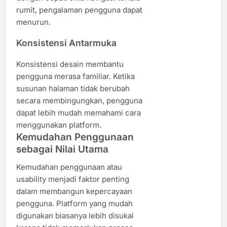
rumit, pengalaman pengguna dapat
menurun.
Konsistensi Antarmuka
Konsistensi desain membantu
pengguna merasa familiar. Ketika
susunan halaman tidak berubah
secara membingungkan, pengguna
dapat lebih mudah memahami cara
menggunakan platform.
Kemudahan Penggunaan
sebagai Nilai Utama
Kemudahan penggunaan atau
usability menjadi faktor penting
dalam membangun kepercayaan
pengguna. Platform yang mudah
digunakan biasanya lebih disukai