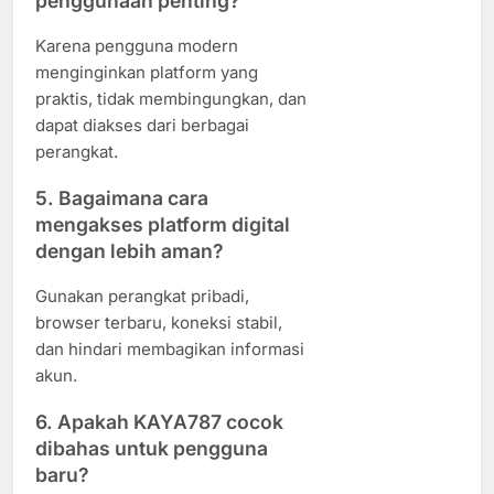
penggunaan penting?
Karena pengguna modern
menginginkan platform yang
praktis, tidak membingungkan, dan
dapat diakses dari berbagai
perangkat.
5. Bagaimana cara
mengakses platform digital
dengan lebih aman?
Gunakan perangkat pribadi,
browser terbaru, koneksi stabil,
dan hindari membagikan informasi
akun.
6. Apakah KAYA787 cocok
dibahas untuk pengguna
baru?