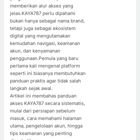
memberikan alur akses yang
jelas.KAYA787 perlu dipahami
bukan hanya sebagai nama brand,
tetapi juga sebagai ekosistem
digital yang mengutamakan
kemudahan navigasi, keamanan
akun, dan kenyamanan
penggunaan.Pemula yang baru
pertama kali mengenal platform
seperti ini biasanya membutuhkan
panduan praktis agar tidak salah
langkah sejak awal.
Artikel ini membahas panduan
akses KAYA787 secara sistematis,
mulai dari persiapan sebelum
masuk, cara memahami halaman
utama, pengelolaan akun, hingga
tips keamanan yang penting