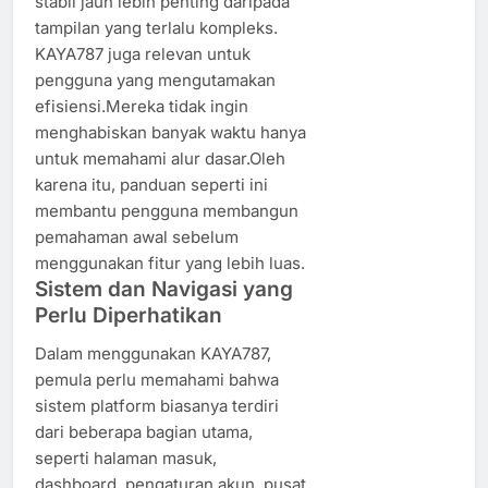
stabil jauh lebih penting daripada
tampilan yang terlalu kompleks.
KAYA787 juga relevan untuk
pengguna yang mengutamakan
efisiensi.Mereka tidak ingin
menghabiskan banyak waktu hanya
untuk memahami alur dasar.Oleh
karena itu, panduan seperti ini
membantu pengguna membangun
pemahaman awal sebelum
menggunakan fitur yang lebih luas.
Sistem dan Navigasi yang
Perlu Diperhatikan
Dalam menggunakan KAYA787,
pemula perlu memahami bahwa
sistem platform biasanya terdiri
dari beberapa bagian utama,
seperti halaman masuk,
dashboard, pengaturan akun, pusat