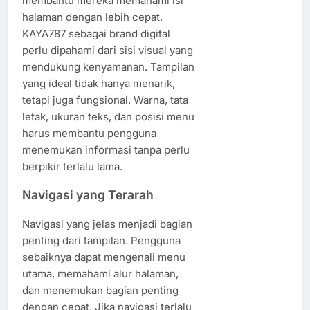
membantu mereka memahami isi
halaman dengan lebih cepat.
KAYA787 sebagai brand digital
perlu dipahami dari sisi visual yang
mendukung kenyamanan. Tampilan
yang ideal tidak hanya menarik,
tetapi juga fungsional. Warna, tata
letak, ukuran teks, dan posisi menu
harus membantu pengguna
menemukan informasi tanpa perlu
berpikir terlalu lama.
Navigasi yang Terarah
Navigasi yang jelas menjadi bagian
penting dari tampilan. Pengguna
sebaiknya dapat mengenali menu
utama, memahami alur halaman,
dan menemukan bagian penting
dengan cepat. Jika navigasi terlalu