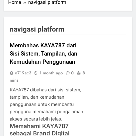
Home
navigasi platform
navigasi platform
Membahas KAYA787 dari
Sisi Sistem, Tampilan, dan
Kemudahan Penggunaan
e719ac3
1 month ago
0
8
mins
KAYA787 dibahas dari sisi sistem,
tampilan, dan kemudahan
penggunaan untuk membantu
pengguna memahami pengalaman
akses secara lebih jelas.
Memahami KAYA787
sebagai Brand Digital