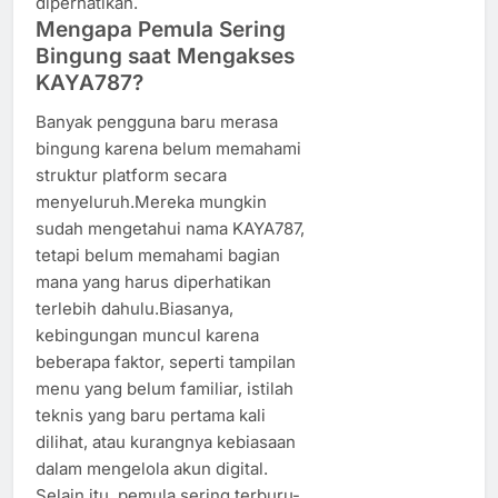
diperhatikan.
Mengapa Pemula Sering
Bingung saat Mengakses
KAYA787?
Banyak pengguna baru merasa
bingung karena belum memahami
struktur platform secara
menyeluruh.Mereka mungkin
sudah mengetahui nama KAYA787,
tetapi belum memahami bagian
mana yang harus diperhatikan
terlebih dahulu.Biasanya,
kebingungan muncul karena
beberapa faktor, seperti tampilan
menu yang belum familiar, istilah
teknis yang baru pertama kali
dilihat, atau kurangnya kebiasaan
dalam mengelola akun digital.
Selain itu, pemula sering terburu-