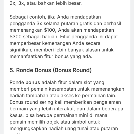
2x, 3x, atau bahkan lebih besar.
Sebagai contoh, jika Anda mendapatkan
pengganda 3x selama putaran gratis dan berhasil
memenangkan $100, Anda akan mendapatkan
$300 sebagai hadiah. Fitur pengganda ini dapat
memperbesar kemenangan Anda secara
signifikan, memberi lebih banyak alasan untuk
memanfaatkan fitur bonus yang ada.
5. Ronde Bonus (Bonus Round)
Ronde
bonus
adalah fitur dalam slot yang
memberi pemain kesempatan untuk memenangkan
hadiah tambahan atau akses ke permainan lain.
Bonus round sering kali memberikan pengalaman
bermain yang lebih interaktif, dan dalam beberapa
kasus, bisa berupa permainan mini di mana
pemain memilih objek atau simbol untuk
mengungkapkan hadiah uang tunai atau putaran