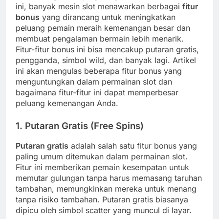
ini, banyak mesin slot menawarkan berbagai
fitur
bonus
yang dirancang untuk meningkatkan
peluang pemain meraih kemenangan besar dan
membuat pengalaman bermain lebih menarik.
Fitur-fitur bonus ini bisa mencakup putaran gratis,
pengganda, simbol wild, dan banyak lagi. Artikel
ini akan mengulas beberapa fitur bonus yang
menguntungkan dalam permainan slot dan
bagaimana fitur-fitur ini dapat memperbesar
peluang kemenangan Anda.
1. Putaran Gratis (Free Spins)
Putaran gratis
adalah salah satu fitur bonus yang
paling umum ditemukan dalam permainan slot.
Fitur ini memberikan pemain kesempatan untuk
memutar gulungan tanpa harus memasang taruhan
tambahan, memungkinkan mereka untuk menang
tanpa risiko tambahan. Putaran gratis biasanya
dipicu oleh simbol scatter yang muncul di layar.