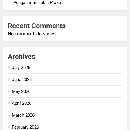
Pengalaman Lebih Praktis
Recent Comments
No comments to show.
Archives
July 2026
June 2026
May 2026
April 2026
March 2026
February 2026