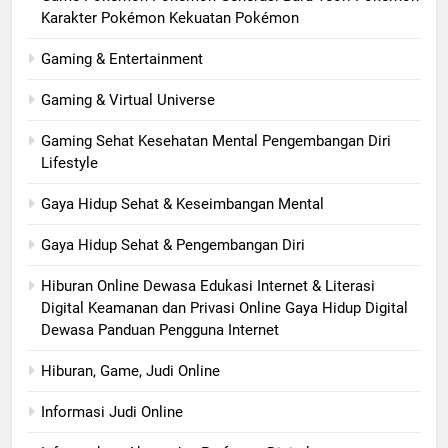
Karakter Pokémon Kekuatan Pokémon
Gaming & Entertainment
Gaming & Virtual Universe
Gaming Sehat Kesehatan Mental Pengembangan Diri
Lifestyle
Gaya Hidup Sehat & Keseimbangan Mental
Gaya Hidup Sehat & Pengembangan Diri
Hiburan Online Dewasa Edukasi Internet & Literasi
Digital Keamanan dan Privasi Online Gaya Hidup Digital
Dewasa Panduan Pengguna Internet
Hiburan, Game, Judi Online
Informasi Judi Online