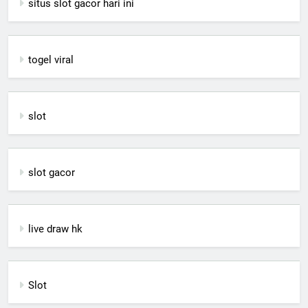
situs slot gacor hari ini
togel viral
slot
slot gacor
live draw hk
Slot