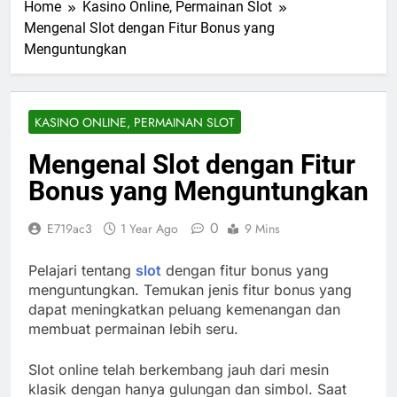
Home
Kasino Online, Permainan Slot
Mengenal Slot dengan Fitur Bonus yang
Menguntungkan
KASINO ONLINE, PERMAINAN SLOT
Mengenal Slot dengan Fitur
Bonus yang Menguntungkan
0
E719ac3
1 Year Ago
9 Mins
Pelajari tentang
slot
dengan fitur bonus yang
menguntungkan. Temukan jenis fitur bonus yang
dapat meningkatkan peluang kemenangan dan
membuat permainan lebih seru.
Slot online telah berkembang jauh dari mesin
klasik dengan hanya gulungan dan simbol. Saat