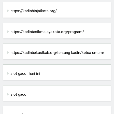
https://kadinbinjaikota.org/
https://kadintasikmalayakota.org/program/
https://kadinbekasikab.org/tentang-kadin/ketua-umum/
slot gacor hari ini
slot gacor