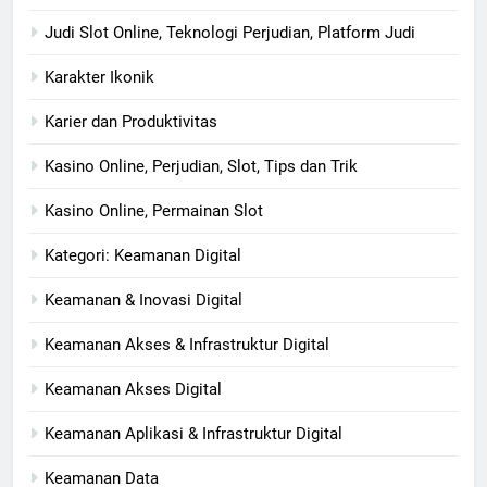
Judi Slot Online, Teknologi Perjudian, Platform Judi
Karakter Ikonik
Karier dan Produktivitas
Kasino Online, Perjudian, Slot, Tips dan Trik
Kasino Online, Permainan Slot
Kategori: Keamanan Digital
Keamanan & Inovasi Digital
Keamanan Akses & Infrastruktur Digital
Keamanan Akses Digital
Keamanan Aplikasi & Infrastruktur Digital
Keamanan Data