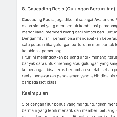
8. Cascading Reels (Gulungan Berturutan)
Cascading Reels
, juga dikenal sebagai
Avalanche 
mana simbol yang membentuk kombinasi pemenang 
menghilang, memberi ruang bagi simbol baru untuk
Dengan fitur ini, pemain bisa mendapatkan beber
satu putaran jika gulungan berturutan membentuk 
kombinasi pemenang.
Fitur ini meningkatkan peluang untuk menang, teru
banyak cara untuk menang atau gulungan yang sang
kemenangan bisa terus bertambah setelah setiap p
reels menawarkan pengalaman yang lebih dinamis d
daripada slot biasa.
Kesimpulan
Slot dengan fitur bonus yang menguntungkan me
bermain yang lebih menarik dan memberi peluang l
meraih kemenangan besar. Fitur-fitur seperti putara