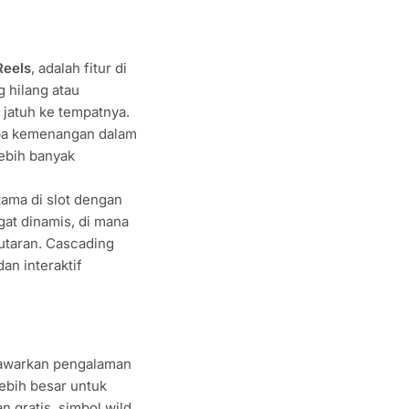
Reels
, adalah fitur di
hilang atau
 jatuh ke tempatnya.
apa kemenangan dalam
lebih banyak
tama di slot dengan
at dinamis, di mana
utaran. Cascading
an interaktif
nawarkan pengalaman
ebih besar untuk
n gratis, simbol wild