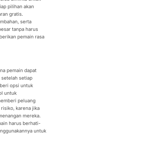
iap pilihan akan
an gratis.
ambahan, serta
esar tanpa harus
berikan pemain rasa
ana pemain dapat
setelah setiap
eri opsi untuk
ol untuk
memberi peluang
isiko, karena jika
emenangan mereka.
ain harus berhati-
menggunakannya untuk