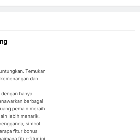
ang
guntungkan. Temukan
ng kemenangan dan
ik dengan hanya
menawarkan berbagai
luang pemain meraih
in lebih menarik.
, pengganda, simbol
berapa fitur bonus
mana fitur-fitur ini