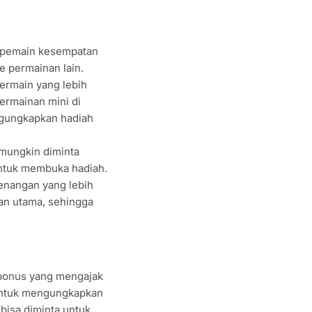
i pemain kesempatan
 permainan lain.
ermain yang lebih
permainan mini di
ngungkapkan hadiah
 mungkin diminta
untuk membuka hadiah.
enangan yang lebih
an utama, sehingga
 bonus yang mengajak
 untuk mengungkapkan
bisa diminta untuk