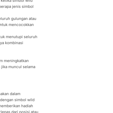
ketika simbol wild
berapa jenis simbol
eluruh gulungan atau
untuk mencocokkan
uk menutupi seluruh
ya kombinasi
lam meningkatkan
 jika muncul selama
nakan dalam
 dengan simbol wild
 memberikan hadiah
lepas dari posisi atau