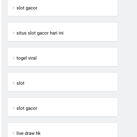
slot gacor
situs slot gacor hari ini
togel viral
slot
slot gacor
live draw hk