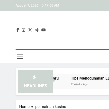
Skip
August 7, 2026
5:47:01 AM
to
content
Ach
Rasakan Ke
lui Browser Terbaru
Tips Menggunakan LEBAH4D mela
2 Weeks Ago
HEADLINES
Home
permainan kasino