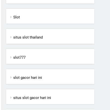
Slot
situs slot thailand
slot777
slot gacor hari ini
situs slot gacor hari ini