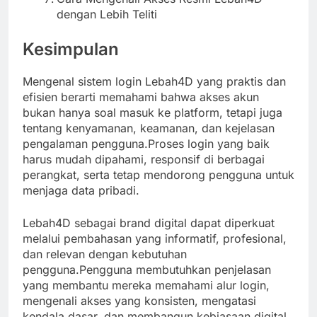
dengan Lebih Teliti
Kesimpulan
Mengenal sistem login Lebah4D yang praktis dan
efisien berarti memahami bahwa akses akun
bukan hanya soal masuk ke platform, tetapi juga
tentang kenyamanan, keamanan, dan kejelasan
pengalaman pengguna.Proses login yang baik
harus mudah dipahami, responsif di berbagai
perangkat, serta tetap mendorong pengguna untuk
menjaga data pribadi.
Lebah4D sebagai brand digital dapat diperkuat
melalui pembahasan yang informatif, profesional,
dan relevan dengan kebutuhan
pengguna.Pengguna membutuhkan penjelasan
yang membantu mereka memahami alur login,
mengenali akses yang konsisten, mengatasi
kendala dasar, dan membangun kebiasaan digital