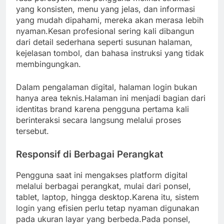
yang konsisten, menu yang jelas, dan informasi
yang mudah dipahami, mereka akan merasa lebih
nyaman.Kesan profesional sering kali dibangun
dari detail sederhana seperti susunan halaman,
kejelasan tombol, dan bahasa instruksi yang tidak
membingungkan.
Dalam pengalaman digital, halaman login bukan
hanya area teknis.Halaman ini menjadi bagian dari
identitas brand karena pengguna pertama kali
berinteraksi secara langsung melalui proses
tersebut.
Responsif di Berbagai Perangkat
Pengguna saat ini mengakses platform digital
melalui berbagai perangkat, mulai dari ponsel,
tablet, laptop, hingga desktop.Karena itu, sistem
login yang efisien perlu tetap nyaman digunakan
pada ukuran layar yang berbeda.Pada ponsel,