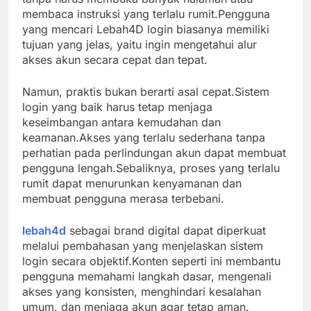
membaca instruksi yang terlalu rumit.Pengguna
yang mencari Lebah4D login biasanya memiliki
tujuan yang jelas, yaitu ingin mengetahui alur
akses akun secara cepat dan tepat.
Namun, praktis bukan berarti asal cepat.Sistem
login yang baik harus tetap menjaga
keseimbangan antara kemudahan dan
keamanan.Akses yang terlalu sederhana tanpa
perhatian pada perlindungan akun dapat membuat
pengguna lengah.Sebaliknya, proses yang terlalu
rumit dapat menurunkan kenyamanan dan
membuat pengguna merasa terbebani.
lebah4d
sebagai brand digital dapat diperkuat
melalui pembahasan yang menjelaskan sistem
login secara objektif.Konten seperti ini membantu
pengguna memahami langkah dasar, mengenali
akses yang konsisten, menghindari kesalahan
umum, dan menjaga akun agar tetap aman.