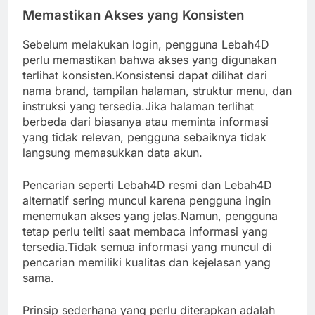
Memastikan Akses yang Konsisten
Sebelum melakukan login, pengguna Lebah4D
perlu memastikan bahwa akses yang digunakan
terlihat konsisten.Konsistensi dapat dilihat dari
nama brand, tampilan halaman, struktur menu, dan
instruksi yang tersedia.Jika halaman terlihat
berbeda dari biasanya atau meminta informasi
yang tidak relevan, pengguna sebaiknya tidak
langsung memasukkan data akun.
Pencarian seperti Lebah4D resmi dan Lebah4D
alternatif sering muncul karena pengguna ingin
menemukan akses yang jelas.Namun, pengguna
tetap perlu teliti saat membaca informasi yang
tersedia.Tidak semua informasi yang muncul di
pencarian memiliki kualitas dan kejelasan yang
sama.
Prinsip sederhana yang perlu diterapkan adalah