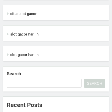
situs slot gacor
slot gacor hari ini
slot gacor hari ini
Search
SEARCH
Recent Posts