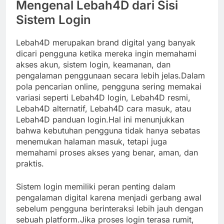
Mengenal Lebah4D dari Sisi
Sistem Login
Lebah4D merupakan brand digital yang banyak
dicari pengguna ketika mereka ingin memahami
akses akun, sistem login, keamanan, dan
pengalaman penggunaan secara lebih jelas.Dalam
pola pencarian online, pengguna sering memakai
variasi seperti Lebah4D login, Lebah4D resmi,
Lebah4D alternatif, Lebah4D cara masuk, atau
Lebah4D panduan login.Hal ini menunjukkan
bahwa kebutuhan pengguna tidak hanya sebatas
menemukan halaman masuk, tetapi juga
memahami proses akses yang benar, aman, dan
praktis.
Sistem login memiliki peran penting dalam
pengalaman digital karena menjadi gerbang awal
sebelum pengguna berinteraksi lebih jauh dengan
sebuah platform.Jika proses login terasa rumit,