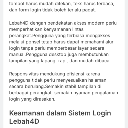
tombol harus mudah ditekan, teks harus terbaca,
dan form login tidak boleh terlalu padat.
Lebah4D dengan pendekatan akses modern perlu
memperhatikan kenyamanan lintas
perangkat.Pengguna yang terbiasa mengakses
melalui ponsel tetap harus dapat memahami alur
login tanpa perlu memperbesar layar secara
manual.Pengguna desktop juga membutuhkan
tampilan yang lapang, rapi, dan mudah dibaca.
Responsivitas mendukung efisiensi karena
pengguna tidak perlu menyesuaikan halaman
secara berulang.Semakin stabil tampilan di
berbagai perangkat, semakin nyaman pengalaman
login yang dirasakan.
Keamanan dalam Sistem Login
Lebah4D