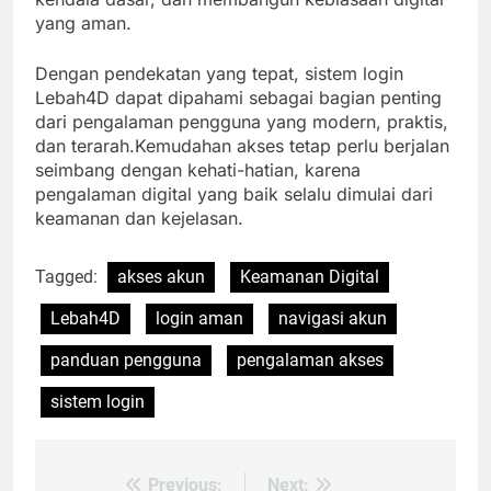
yang aman.
Dengan pendekatan yang tepat, sistem login
Lebah4D dapat dipahami sebagai bagian penting
dari pengalaman pengguna yang modern, praktis,
dan terarah.Kemudahan akses tetap perlu berjalan
seimbang dengan kehati-hatian, karena
pengalaman digital yang baik selalu dimulai dari
keamanan dan kejelasan.
Tagged:
akses akun
Keamanan Digital
Lebah4D
login aman
navigasi akun
panduan pengguna
pengalaman akses
sistem login
Previous:
Next:
Post