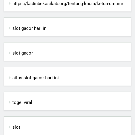
https://kadinbekasikab.org/tentang-kadin/ketua-umum/
slot gacor hari ini
slot gacor
situs slot gacor hari ini
togel viral
slot