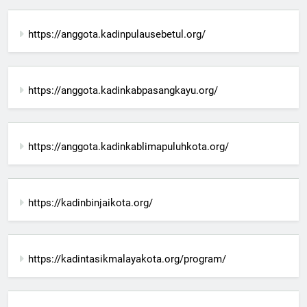
https://anggota.kadinpulausebetul.org/
https://anggota.kadinkabpasangkayu.org/
https://anggota.kadinkablimapuluhkota.org/
https://kadinbinjaikota.org/
https://kadintasikmalayakota.org/program/