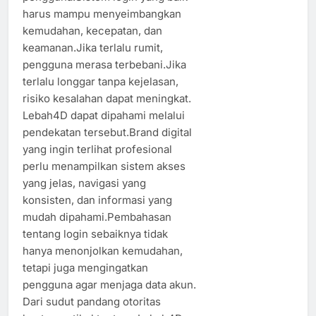
harus mampu menyeimbangkan
kemudahan, kecepatan, dan
keamanan.Jika terlalu rumit,
pengguna merasa terbebani.Jika
terlalu longgar tanpa kejelasan,
risiko kesalahan dapat meningkat.
Lebah4D dapat dipahami melalui
pendekatan tersebut.Brand digital
yang ingin terlihat profesional
perlu menampilkan sistem akses
yang jelas, navigasi yang
konsisten, dan informasi yang
mudah dipahami.Pembahasan
tentang login sebaiknya tidak
hanya menonjolkan kemudahan,
tetapi juga mengingatkan
pengguna agar menjaga data akun.
Dari sudut pandang otoritas