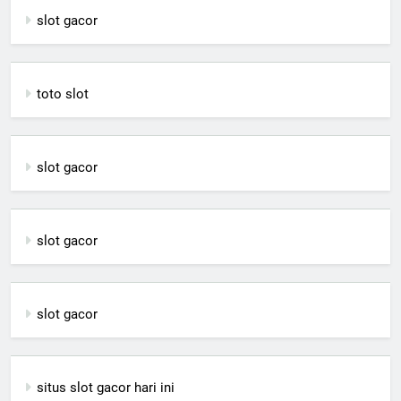
slot gacor
toto slot
slot gacor
slot gacor
slot gacor
situs slot gacor hari ini