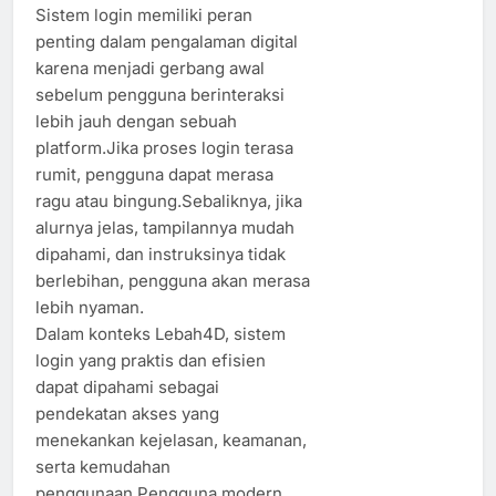
Sistem login memiliki peran
penting dalam pengalaman digital
karena menjadi gerbang awal
sebelum pengguna berinteraksi
lebih jauh dengan sebuah
platform.Jika proses login terasa
rumit, pengguna dapat merasa
ragu atau bingung.Sebaliknya, jika
alurnya jelas, tampilannya mudah
dipahami, dan instruksinya tidak
berlebihan, pengguna akan merasa
lebih nyaman.
Dalam konteks Lebah4D, sistem
login yang praktis dan efisien
dapat dipahami sebagai
pendekatan akses yang
menekankan kejelasan, keamanan,
serta kemudahan
penggunaan.Pengguna modern