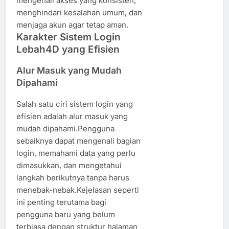
mengenali akses yang konsisten,
menghindari kesalahan umum, dan
menjaga akun agar tetap aman.
Karakter Sistem Login
Lebah4D yang Efisien
Alur Masuk yang Mudah
Dipahami
Salah satu ciri sistem login yang
efisien adalah alur masuk yang
mudah dipahami.Pengguna
sebaiknya dapat mengenali bagian
login, memahami data yang perlu
dimasukkan, dan mengetahui
langkah berikutnya tanpa harus
menebak-nebak.Kejelasan seperti
ini penting terutama bagi
pengguna baru yang belum
terbiasa dengan struktur halaman