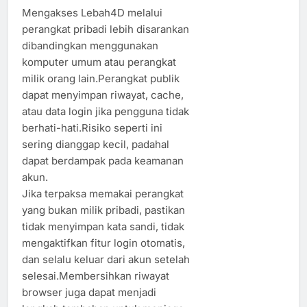
Mengakses Lebah4D melalui
perangkat pribadi lebih disarankan
dibandingkan menggunakan
komputer umum atau perangkat
milik orang lain.Perangkat publik
dapat menyimpan riwayat, cache,
atau data login jika pengguna tidak
berhati-hati.Risiko seperti ini
sering dianggap kecil, padahal
dapat berdampak pada keamanan
akun.
Jika terpaksa memakai perangkat
yang bukan milik pribadi, pastikan
tidak menyimpan kata sandi, tidak
mengaktifkan fitur login otomatis,
dan selalu keluar dari akun setelah
selesai.Membersihkan riwayat
browser juga dapat menjadi