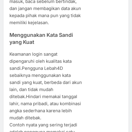
masuk, baca sebelum bertindak,
dan jangan membagikan data akun
kepada pihak mana pun yang tidak
memiliki kejelasan.
Menggunakan Kata Sandi
yang Kuat
Keamanan login sangat
dipengaruhi oleh kualitas kata
sandi.Pengguna Lebah4D
sebaiknya menggunakan kata
sandi yang kuat, berbeda dari akun
lain, dan tidak mudah
ditebak.Hindari memakai tanggal
lahir, nama pribadi, atau kombinasi
angka sederhana karena lebih
mudah ditebak.
Contoh nyata yang sering terjadi
adalah pengguna memakai satu