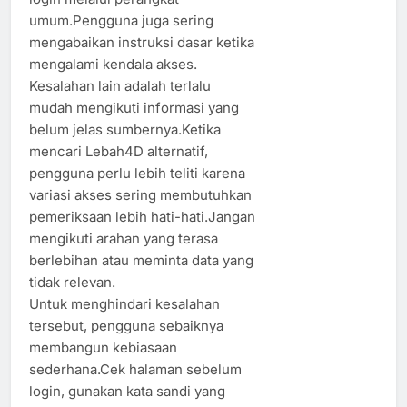
umum.Pengguna juga sering
mengabaikan instruksi dasar ketika
mengalami kendala akses.
Kesalahan lain adalah terlalu
mudah mengikuti informasi yang
belum jelas sumbernya.Ketika
mencari Lebah4D alternatif,
pengguna perlu lebih teliti karena
variasi akses sering membutuhkan
pemeriksaan lebih hati-hati.Jangan
mengikuti arahan yang terasa
berlebihan atau meminta data yang
tidak relevan.
Untuk menghindari kesalahan
tersebut, pengguna sebaiknya
membangun kebiasaan
sederhana.Cek halaman sebelum
login, gunakan kata sandi yang