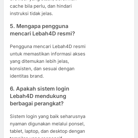
cache bila perlu, dan hindari
instruksi tidak jelas.
5. Mengapa pengguna
mencari Lebah4D resmi?
Pengguna mencari Lebah4D resmi
untuk memastikan informasi akses
yang ditemukan lebih jelas,
konsisten, dan sesuai dengan
identitas brand.
6. Apakah sistem login
Lebah4D mendukung
berbagai perangkat?
Sistem login yang baik seharusnya
nyaman digunakan melalui ponsel,
tablet, laptop, dan desktop dengan