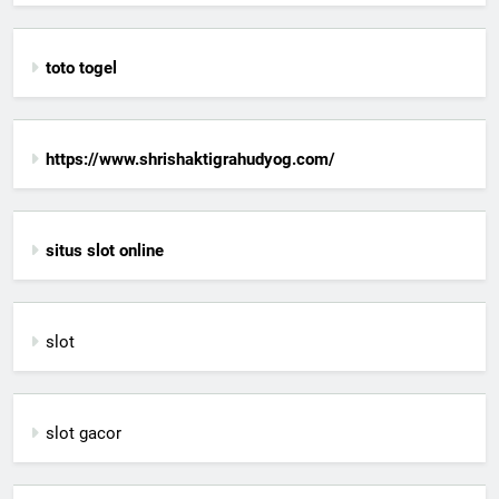
toto togel
https://www.shrishaktigrahudyog.com/
situs slot online
slot
slot gacor