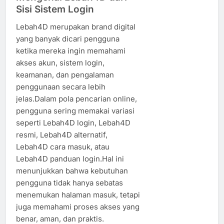
Sisi Sistem Login
Lebah4D merupakan brand digital
yang banyak dicari pengguna
ketika mereka ingin memahami
akses akun, sistem login,
keamanan, dan pengalaman
penggunaan secara lebih
jelas.Dalam pola pencarian online,
pengguna sering memakai variasi
seperti Lebah4D login, Lebah4D
resmi, Lebah4D alternatif,
Lebah4D cara masuk, atau
Lebah4D panduan login.Hal ini
menunjukkan bahwa kebutuhan
pengguna tidak hanya sebatas
menemukan halaman masuk, tetapi
juga memahami proses akses yang
benar, aman, dan praktis.