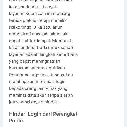
kata sandi untuk banyak
layanan.Kebiasaan ini memang
terasa praktis, tetapi memiliki
risiko tinggi.Jika satu akun
mengalami masalah, akun lain
dapat ikut terdampak.Membuat
kata sandi berbeda untuk setiap
layanan adalah langkah sederhana
yang dapat meningkatkan
keamanan secara signifikan.
Pengguna juga tidak disarankan
membagikan informasi login
kepada orang lain.Pihak yang
meminta data akun tanpa alasan
jelas sebaiknya dihindari.
Hindari Login dari Perangkat
Publik