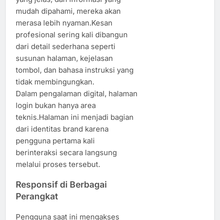
mudah dipahami, mereka akan
merasa lebih nyaman.Kesan
profesional sering kali dibangun
dari detail sederhana seperti
susunan halaman, kejelasan
tombol, dan bahasa instruksi yang
tidak membingungkan.
Dalam pengalaman digital, halaman
login bukan hanya area
teknis.Halaman ini menjadi bagian
dari identitas brand karena
pengguna pertama kali
berinteraksi secara langsung
melalui proses tersebut.
Responsif di Berbagai
Perangkat
Pengguna saat ini mengakses