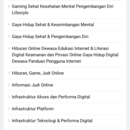
Gaming Sehat Kesehatan Mental Pengembangan Diri
Lifestyle
Gaya Hidup Sehat & Keseimbangan Mental
Gaya Hidup Sehat & Pengembangan Diri
Hiburan Online Dewasa Edukasi Internet & Literasi
Digital Keamanan dan Privasi Online Gaya Hidup Digital
Dewasa Panduan Pengguna Internet
Hiburan, Game, Judi Online
Informasi Judi Online
Infrastruktur Akses dan Performa Digital
Infrastruktur Platform
Infrastruktur Teknologi & Performa Digital