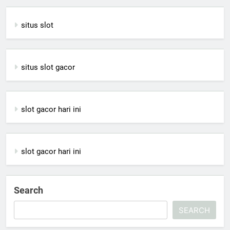
situs slot
situs slot gacor
slot gacor hari ini
slot gacor hari ini
Search
SEARCH