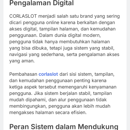
Pengalaman Digital
CORLASLOT menjadi salah satu brand yang sering
dicari pengguna online karena berkaitan dengan
akses digital, tampilan halaman, dan kemudahan
penggunaan. Dalam dunia digital modern,
pengguna tidak hanya membutuhkan halaman
yang bisa dibuka, tetapi juga sistem yang stabil,
navigasi yang sederhana, serta pengalaman akses
yang aman.
Pembahasan
corlaslot
dari sisi sistem, tampilan,
dan kemudahan penggunaan penting karena
ketiga aspek tersebut memengaruhi kenyamanan
pengguna. Jika sistem berjalan stabil, tampilan
mudah dipahami, dan alur penggunaan tidak
membingungkan, pengguna akan lebih mudah
mengakses halaman secara efisien.
Peran Sistem dalam Mendukung