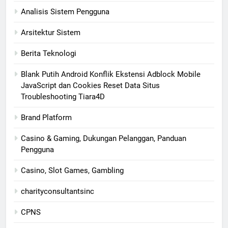
Analisis Sistem Pengguna
Arsitektur Sistem
Berita Teknologi
Blank Putih Android Konflik Ekstensi Adblock Mobile
JavaScript dan Cookies Reset Data Situs
Troubleshooting Tiara4D
Brand Platform
Casino & Gaming, Dukungan Pelanggan, Panduan
Pengguna
Casino, Slot Games, Gambling
charityconsultantsinc
CPNS