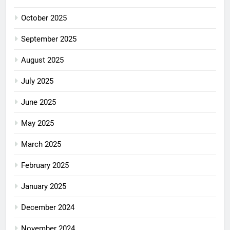
October 2025
September 2025
August 2025
July 2025
June 2025
May 2025
March 2025
February 2025
January 2025
December 2024
November 2024