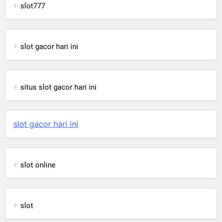
slot777
slot gacor hari ini
situs slot gacor hari ini
slot gacor hari ini
slot online
slot