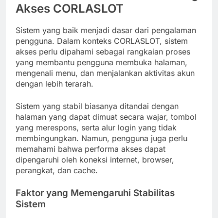
Akses CORLASLOT
Sistem yang baik menjadi dasar dari pengalaman
pengguna. Dalam konteks CORLASLOT, sistem
akses perlu dipahami sebagai rangkaian proses
yang membantu pengguna membuka halaman,
mengenali menu, dan menjalankan aktivitas akun
dengan lebih terarah.
Sistem yang stabil biasanya ditandai dengan
halaman yang dapat dimuat secara wajar, tombol
yang merespons, serta alur login yang tidak
membingungkan. Namun, pengguna juga perlu
memahami bahwa performa akses dapat
dipengaruhi oleh koneksi internet, browser,
perangkat, dan cache.
Faktor yang Memengaruhi Stabilitas
Sistem