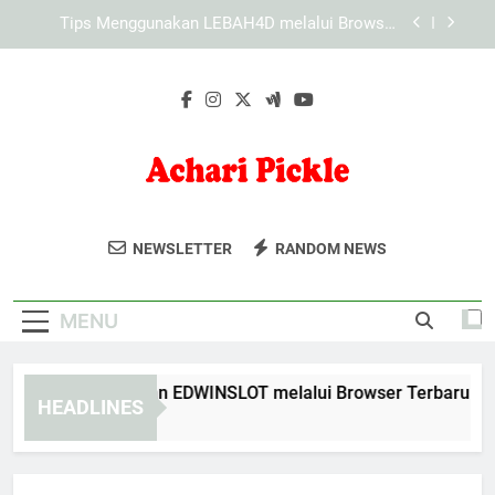
Skip
EDWINSLOT dengan Sistem Akses yang Stabil
to
dan Responsif
content
LEBAH4D dengan Sistem Akses yang Stabil dan
Responsif
Tips Menggunakan EDWINSLOT melalui Browser
Terbaru
Tips Menggunakan LEBAH4D melalui Browser
Terbaru
Achari Pickle
EDWINSLOT dengan Sistem Akses yang Stabil
Rasakan Kelezatan Acar Khas India Dari
dan Responsif
NEWSLETTER
RANDOM NEWS
Achari Pickle. Produk Autentik Dengan Rasa
LEBAH4D dengan Sistem Akses yang Stabil dan
Responsif
Yang Menggugah Selera.
MENU
ips Menggunakan EDWINSLOT melalui Browser Terbaru
HEADLINES
Weeks Ago