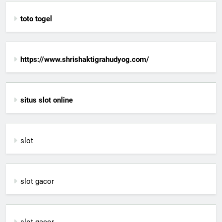
toto togel
https://www.shrishaktigrahudyog.com/
situs slot online
slot
slot gacor