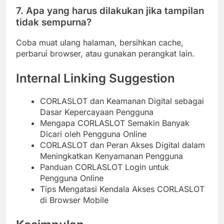
7. Apa yang harus dilakukan jika tampilan
tidak sempurna?
Coba muat ulang halaman, bersihkan cache,
perbarui browser, atau gunakan perangkat lain.
Internal Linking Suggestion
CORLASLOT dan Keamanan Digital sebagai
Dasar Kepercayaan Pengguna
Mengapa CORLASLOT Semakin Banyak
Dicari oleh Pengguna Online
CORLASLOT dan Peran Akses Digital dalam
Meningkatkan Kenyamanan Pengguna
Panduan CORLASLOT Login untuk
Pengguna Online
Tips Mengatasi Kendala Akses CORLASLOT
di Browser Mobile