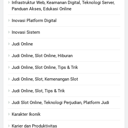
Infrastruktur Web, Keamanan Digital, Teknologi Server,
Panduan Akses, Edukasi Online
Inovasi Platform Digital
Inovasi Sistem
Judi Online
Judi Online, Slot Online, Hiburan
Judi Online, Slot Online, Tips & Trik
Judi Online, Slot, Kemenangan Slot
Judi Online, Slot, Tips & Trik
Judi Slot Online, Teknologi Perjudian, Platform Judi
Karakter Ikonik
Karier dan Produktivitas