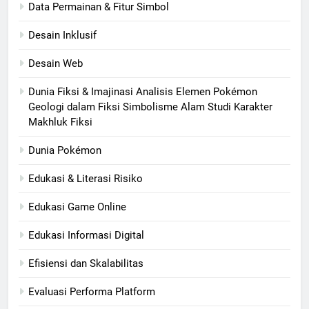
Data Permainan & Fitur Simbol
Desain Inklusif
Desain Web
Dunia Fiksi & Imajinasi Analisis Elemen Pokémon
Geologi dalam Fiksi Simbolisme Alam Studi Karakter
Makhluk Fiksi
Dunia Pokémon
Edukasi & Literasi Risiko
Edukasi Game Online
Edukasi Informasi Digital
Efisiensi dan Skalabilitas
Evaluasi Performa Platform