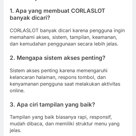
1. Apa yang membuat CORLASLOT
banyak dicari?
CORLASLOT banyak dicari karena pengguna ingin
memahami akses, sistem, tampilan, keamanan,
dan kemudahan penggunaan secara lebih jelas.
2. Mengapa sistem akses penting?
Sistem akses penting karena memengaruhi
kelancaran halaman, respons tombol, dan
kenyamanan pengguna saat melakukan aktivitas
online.
3. Apa ciri tampilan yang baik?
Tampilan yang baik biasanya rapi, responsif,
mudah dibaca, dan memiliki struktur menu yang
jelas.